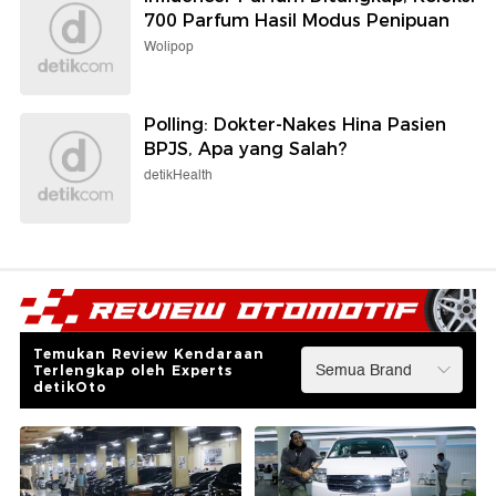
700 Parfum Hasil Modus Penipuan
Wolipop
Polling: Dokter-Nakes Hina Pasien
BPJS, Apa yang Salah?
detikHealth
Temukan Review Kendaraan
Terlengkap oleh Experts
detikOto