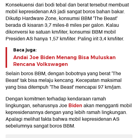
Konsekuensi dari bodi tebal dan berat tersebut membuat
mobil kepresidenan AS jadi sangat boros bahan bakar.
Dikutip Hardware Zone, konsumsi BBM 'The Beast'
berada di kisaran 3,7 miles-8 miles per galon. Kalau
dikonversi ke satuan km/liter, konsumsi BBM mobil
Presiden AS hanya 1,57 km/liter. Paling irit 3,4 km/liter.
Baca juga:
Andai Joe Biden Menang Bisa Muluskan
Rencana Volkswagen
Selain boros BBM, dengan bobotnya yang berat 'The
Beast' tak bisa melaju kencang. Kecepatan maksimal
yang bisa ditempuh 'The Beast' mencapai 97 km/jam.
Dengan komitmen terhadap kendaraan ramah
Biden
lingkungan, seharusnya Joe
akan mengganti mobil
kepresidenannya dengan yang lebih ramah lingkungan.
Apalagi melihat fakta bahwa mobil kepresidenan AS
sebelumnya sangat boros BBM.