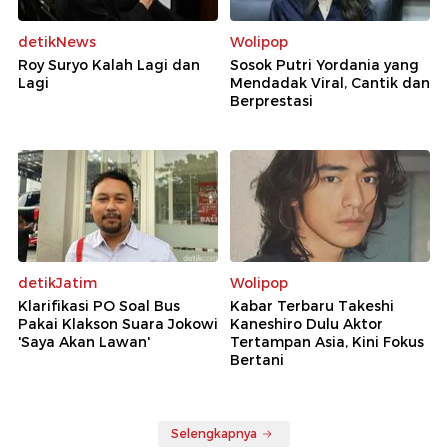
detikNews
Wolipop
Roy Suryo Kalah Lagi dan
Sosok Putri Yordania yang
Lagi
Mendadak Viral, Cantik dan
Berprestasi
detikJatim
Wolipop
Klarifikasi PO Soal Bus
Kabar Terbaru Takeshi
Pakai Klakson Suara Jokowi
Kaneshiro Dulu Aktor
'Saya Akan Lawan'
Tertampan Asia, Kini Fokus
Bertani
Selengkapnya