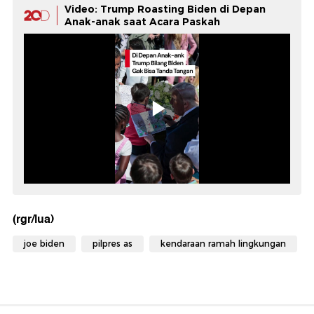
Video: Trump Roasting Biden di Depan
Anak-anak saat Acara Paskah
(rgr/lua)
joe biden
pilpres as
kendaraan ramah lingkungan