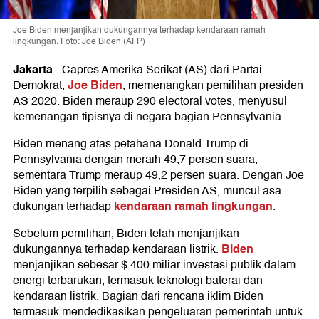
Joe Biden menjanjikan dukungannya terhadap kendaraan ramah
lingkungan. Foto: Joe Biden (AFP)
Jakarta
-
Capres Amerika Serikat (AS) dari Partai
Joe Biden
Demokrat,
, memenangkan pemilihan presiden
AS 2020. Biden meraup 290 electoral votes, menyusul
kemenangan tipisnya di negara bagian Pennsylvania.
Biden menang atas petahana Donald Trump di
Pennsylvania dengan meraih 49,7 persen suara,
sementara Trump meraup 49,2 persen suara. Dengan Joe
Biden yang terpilih sebagai Presiden AS, muncul asa
kendaraan ramah lingkungan
dukungan terhadap
.
Sebelum pemilihan, Biden telah menjanjikan
Biden
dukungannya terhadap kendaraan listrik.
menjanjikan sebesar $ 400 miliar investasi publik dalam
energi terbarukan, termasuk teknologi baterai dan
kendaraan listrik. Bagian dari rencana iklim Biden
termasuk mendedikasikan pengeluaran pemerintah untuk