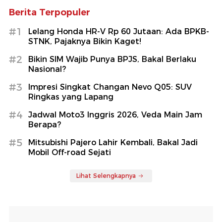
Berita Terpopuler
#1
Lelang Honda HR-V Rp 60 Jutaan: Ada BPKB-
STNK, Pajaknya Bikin Kaget!
#2
Bikin SIM Wajib Punya BPJS, Bakal Berlaku
Nasional?
#3
Impresi Singkat Changan Nevo Q05: SUV
Ringkas yang Lapang
#4
Jadwal Moto3 Inggris 2026, Veda Main Jam
Berapa?
#5
Mitsubishi Pajero Lahir Kembali, Bakal Jadi
Mobil Off-road Sejati
Lihat Selengkapnya