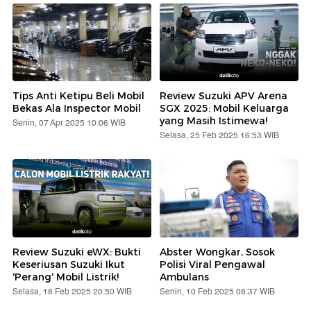
Tips Anti Ketipu Beli Mobil
Review Suzuki APV Arena
Bekas Ala Inspector Mobil
SGX 2025: Mobil Keluarga
yang Masih Istimewa!
Senin, 07 Apr 2025 10:06 WIB
Selasa, 25 Feb 2025 16:53 WIB
Review Suzuki eWX: Bukti
Abster Wongkar, Sosok
Keseriusan Suzuki Ikut
Polisi Viral Pengawal
'Perang' Mobil Listrik!
Ambulans
Selasa, 18 Feb 2025 20:50 WIB
Senin, 10 Feb 2025 08:37 WIB