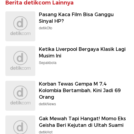
Berita detikcom Lainnya
Pasang Kaca Film Bisa Ganggu
Sinyal HP?
detikOto
Ketika Liverpool Bergaya Klasik Lagi
Musim Ini
Sepakbola
Korban Tewas Gempa M 7,4
Kolombia Bertambah, Kini Jadi 69
Orang
detikNews
Gak Mewah Tapi Hangat! Momo Eks
Geisha Beri Kejutan di Ultah Suami
detikHot