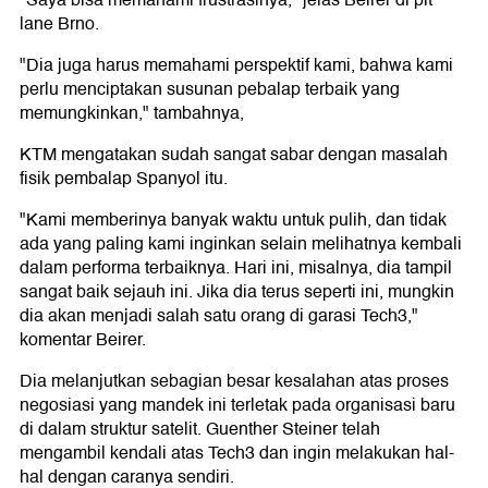
"Saya bisa memahami frustrasinya," jelas Beirer di pit
lane Brno.
"Dia juga harus memahami perspektif kami, bahwa kami
perlu menciptakan susunan pebalap terbaik yang
memungkinkan," tambahnya,
KTM mengatakan sudah sangat sabar dengan masalah
fisik pembalap Spanyol itu.
"Kami memberinya banyak waktu untuk pulih, dan tidak
ada yang paling kami inginkan selain melihatnya kembali
dalam performa terbaiknya. Hari ini, misalnya, dia tampil
sangat baik sejauh ini. Jika dia terus seperti ini, mungkin
dia akan menjadi salah satu orang di garasi Tech3,"
komentar Beirer.
Dia melanjutkan sebagian besar kesalahan atas proses
negosiasi yang mandek ini terletak pada organisasi baru
di dalam struktur satelit. Guenther Steiner telah
mengambil kendali atas Tech3 dan ingin melakukan hal-
hal dengan caranya sendiri.