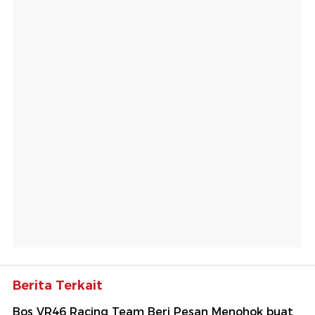
Berita Terkait
Bos VR46 Racing Team Beri Pesan Menohok buat