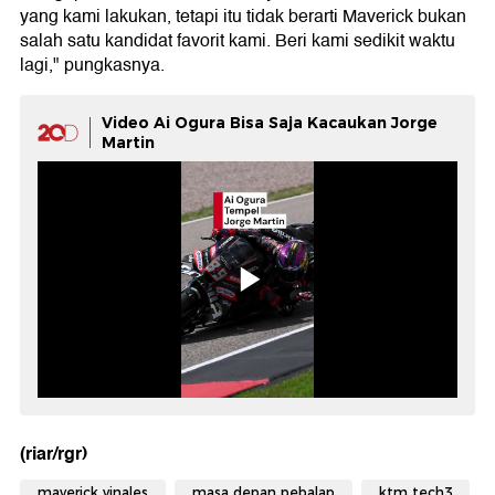
yang kami lakukan, tetapi itu tidak berarti Maverick bukan
salah satu kandidat favorit kami. Beri kami sedikit waktu
lagi," pungkasnya.
Video Ai Ogura Bisa Saja Kacaukan Jorge
Martin
(riar/rgr)
maverick vinales
masa depan pebalap
ktm tech3