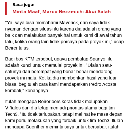
Baca juga:
Minta Maaf, Marco Bezzecchi Akui Salah
"Ya, saya bisa memahami Maverick, dan saya tidak
nyaman dengan situasi itu karena dia adalah orang yang
baik dan melakukan banyak hal untuk kami di awal tahun
lalu, ketika orang lain tidak percaya pada proyek ini," ucap
Beirer tulus.
Bagi bos KTM tersebut, upaya pembalap Spanyol itu
adalah kunci untuk memulai proyek ini. "Dialah satu-
satunya dari berempat yang benar-benar mendorong
proyek ini maju. Ketika dia memberikan hasil yang luar
biasa, begitulah cara kami mendapatkan Pedro Acosta
kembali," kenangnya.
Itulah mengapa Beirer bersikeras tidak melupakan
Viñales dan dia tetap menjadi prioritas utama bagi tim
Tech3. "Itu tidak terlupakan, tetapi melihat ke masa depan,
kami perlu melakukan yang terbaik untuk tim Tech3. Itulah
mengapa Guenther meminta saya untuk bersabar; itulah