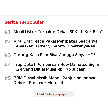
Berita Terpopuler
#1
Mobil Listrik Terbakar Dekat SPKLU, Kok Bisa?
#2
Viral Drag Race Pakai Pembatas Seadanya
Tewaskan 8 Orang, Safety Dipertanyakan
#3
Pasang Kaca Film Bisa Ganggu Sinyal HP?
#4
Intip Detail Pembaruan New Daihatsu Sigra
1.2R yang Dijual Mulai Rp 173 Jutaan
#5
BBM Diesel Masih Mahal, Penjualan Innova
Reborn-Fortuner Merosot
Lihat Selengkapnya