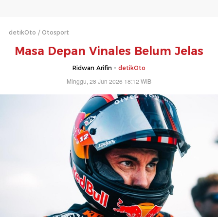
detikOto
Otosport
Masa Depan Vinales Belum Jelas
Ridwan Arifin -
detikOto
Minggu, 28 Jun 2026 18:12 WIB