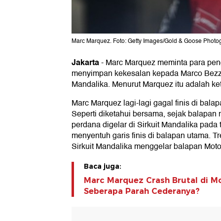
Marc Marquez. Foto: Getty Images/Gold & Goose Photo
Jakarta
-
Marc Marquez meminta para pen
menyimpan kekesalan kepada Marco Bezze
Mandalika. Menurut Marquez itu adalah ke
Marc Marquez lagi-lagi gagal finis di ba
Seperti diketahui bersama, sejak balapan m
perdana digelar di Sirkuit Mandalika pada 
menyentuh garis finis di balapan utama. Tre
Sirkuit Mandalika menggelar balapan Mo
Baca juga:
Marc Marquez Crash Brutal di M
Seberapa Parah Cederanya?