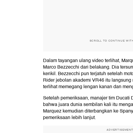
SCROLL TO CONTINUE WIT
Dalam tayangan ulang video terlihat, Marqu
Marco Bezzecchi dari belakang. Dia tersung
kerikil. Bezzecchi pun terjatuh setelah mot
Rider jebolan akademi VR46 itu langsun
terlihat memegang lengan kanan dan men
Setelah pemeriksaan, manajer tim Ducati
bahwa juara dunia sembilan kali itu menga
Marquez kemudian diterbangkan ke Spanyo
pemeriksaan lebih lanjut.
ADVERTISEMEN