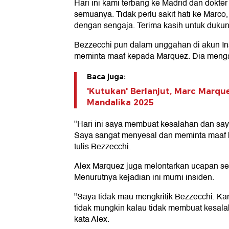
Hari ini kami terbang ke Madrid dan dokte
semuanya. Tidak perlu sakit hati ke Marco,
dengan sengaja. Terima kasih untuk dukun
Bezzecchi pun dalam unggahan di akun I
meminta maaf kepada Marquez. Dia menga
Baca juga:
'Kutukan' Berlanjut, Marc Marqu
Mandalika 2025
"Hari ini saya membuat kesalahan dan sa
Saya sangat menyesal dan meminta maaf k
tulis Bezzecchi.
Alex Marquez juga melontarkan ucapan s
Menurutnya kejadian ini murni insiden.
"Saya tidak mau mengkritik Bezzecchi. Kam
tidak mungkin kalau tidak membuat kesala
kata Alex.