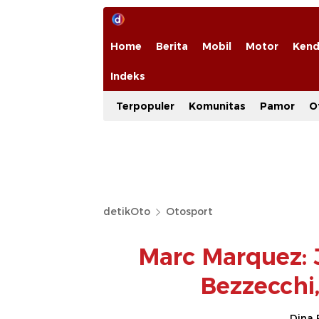
Home
Berita
Mobil
Motor
Kend
Indeks
Terpopuler
Komunitas
Pamor
O
detikOto
Otosport
Marc Marquez: 
Bezzecchi
Dina 