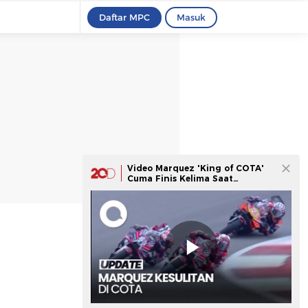
Daftar MPC
Masuk
Video Marquez 'King of COTA'
Cuma Finis Kelima Saat
Bezzecchi Juara!