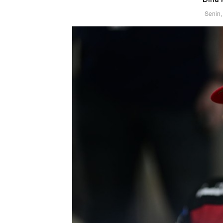
Senin,