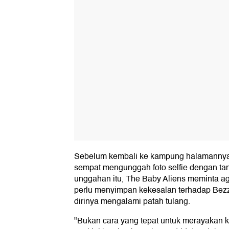
Sebelum kembali ke kampung halamannya, r
sempat mengunggah foto selfie dengan ta
unggahan itu, The Baby Aliens meminta a
perlu menyimpan kekesalan terhadap Bez
dirinya mengalami patah tulang.
"Bukan cara yang tepat untuk merayakan ke