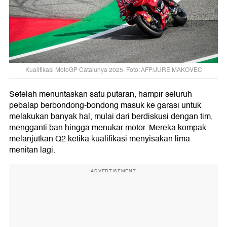
Kualifikasi MotoGP Catalunya 2025. Foto: AFP/JURE MAKOVEC
Setelah menuntaskan satu putaran, hampir seluruh
pebalap berbondong-bondong masuk ke garasi untuk
melakukan banyak hal, mulai dari berdiskusi dengan tim,
mengganti ban hingga menukar motor. Mereka kompak
melanjutkan Q2 ketika kualifikasi menyisakan lima
menitan lagi.
ADVERTISEMENT