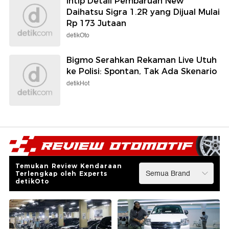
Intip Detail Pembaruan New
Daihatsu Sigra 1.2R yang Dijual Mulai
Rp 173 Jutaan
detikOto
Bigmo Serahkan Rekaman Live Utuh
ke Polisi: Spontan, Tak Ada Skenario
detikHot
Temukan Review Kendaraan
Terlengkap oleh Experts
detikOto