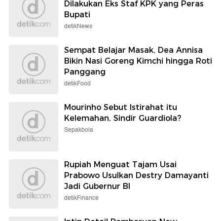
Dilakukan Eks Staf KPK yang Peras
Bupati
detikNews
Sempat Belajar Masak, Dea Annisa
Bikin Nasi Goreng Kimchi hingga Roti
Panggang
detikFood
Mourinho Sebut Istirahat itu
Kelemahan, Sindir Guardiola?
Sepakbola
Rupiah Menguat Tajam Usai
Prabowo Usulkan Destry Damayanti
Jadi Gubernur BI
detikFinance