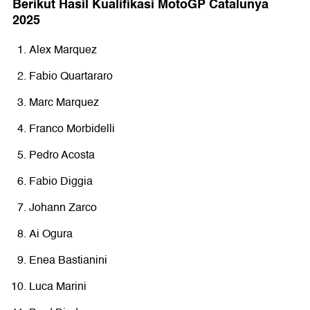
Berikut Hasil Kualifikasi MotoGP Catalunya
2025
Alex Marquez
Fabio Quartararo
Marc Marquez
Franco Morbidelli
Pedro Acosta
Fabio Diggia
Johann Zarco
Ai Ogura
Enea Bastianini
Luca Marini