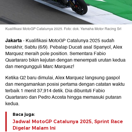
Kualifikasi MotoGP Catalunya 2025. Foto: dok. Yamaha Motor Racing Srl
Jakarta
-
Kualifikasi MotoGP Catalunya 2025 sudah
berakhir, Sabtu (6/9). Pebalap Ducati asal Spanyol, Alex
Marquez meraih pole position. Sementara Fabio
Quartararo bikin kejutan dengan menempati urutan kedua
dan mengungguli Marc Marquez!
Ketika Q2 baru dimulai, Alex Marquez langsung gaspol
dan mengamankan posisi pertama dengan catatan waktu
terbaik 1 menit 37,914 detik. Dia dibuntuti Fabio
Quartararo dan Pedro Acosta hingga memasuki putaran
kedua.
Baca juga:
Jadwal MotoGP Catalunya 2025, Sprint Race
Digelar Malam Ini