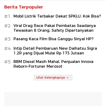
Berita Terpopuler
#1
Mobil Listrik Terbakar Dekat SPKLU, Kok Bisa?
#2
Viral Drag Race Pakai Pembatas Seadanya
Tewaskan 8 Orang, Safety Dipertanyakan
#3
Pasang Kaca Film Bisa Ganggu Sinyal HP?
#4
Intip Detail Pembaruan New Daihatsu Sigra
1.2R yang Dijual Mulai Rp 173 Jutaan
#5
BBM Diesel Masih Mahal, Penjualan Innova
Reborn-Fortuner Merosot
Lihat Selengkapnya