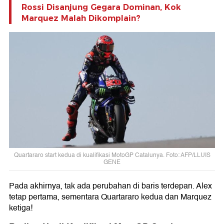
Rossi Disanjung Gegara Dominan, Kok
Marquez Malah Dikomplain?
Quartararo start kedua di kualifikasi MotoGP Catalunya. Foto: AFP/LLUIS
GENE
Pada akhirnya, tak ada perubahan di baris terdepan. Alex
tetap pertama, sementara Quartararo kedua dan Marquez
ketiga!