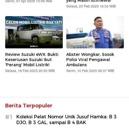
yang Masih Istimewa!
Senin, 07 Apr 2025 10:06 WIB
Selasa, 25 Feb 2025 16:53 WIB
Review Suzuki eWX: Bukti
Abster Wongkar, Sosok
Keseriusan Suzuki Ikut
Polisi Viral Pengawal
'Perang' Mobil Listrik!
Ambulans
Selasa, 18 Feb 2025 20:50 WIB
Senin, 10 Feb 2025 08:37 WIB
Berita Terpopuler
#1
Koleksi Pelat Nomor Unik Jusuf Hamka: B 3
DJO, B 3 GAL, sampai B 4 BAK