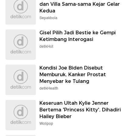
dan Villa Sama-sama Kejar Gelar
Kedua
Sepakbola
Gisel Pilih Jadi Bestie ke Gempi
Ketimbang Interogasi
detikHot
Kondisi Joe Biden Disebut
Memburuk, Kanker Prostat
Menyebar ke Tulang
detikHealth
Keseruan Ultah Kylie Jenner
Bertema 'Princess Kitty', Dihadiri
Hailey Bieber
Wolipop