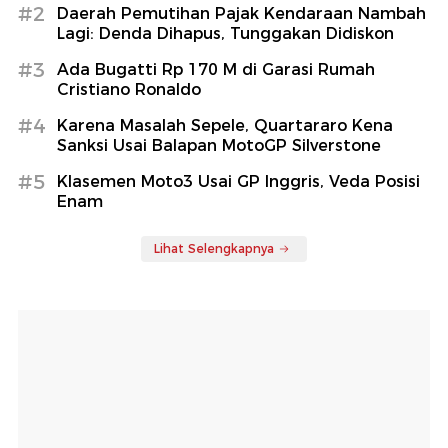
#2
Daerah Pemutihan Pajak Kendaraan Nambah
Lagi: Denda Dihapus, Tunggakan Didiskon
#3
Ada Bugatti Rp 170 M di Garasi Rumah
Cristiano Ronaldo
#4
Karena Masalah Sepele, Quartararo Kena
Sanksi Usai Balapan MotoGP Silverstone
#5
Klasemen Moto3 Usai GP Inggris, Veda Posisi
Enam
Lihat Selengkapnya