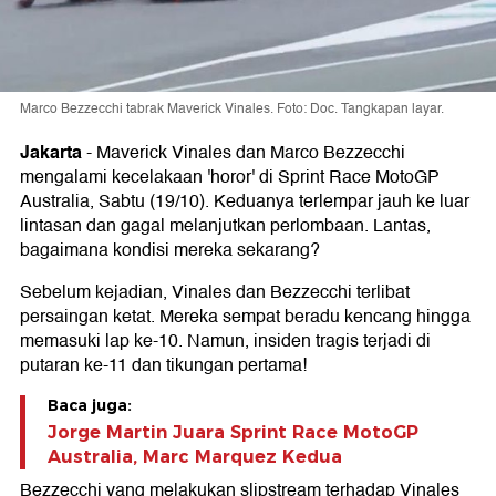
Marco Bezzecchi tabrak Maverick Vinales. Foto: Doc. Tangkapan layar.
Jakarta
-
Maverick Vinales dan Marco Bezzecchi
mengalami kecelakaan 'horor' di Sprint Race MotoGP
Australia, Sabtu (19/10). Keduanya terlempar jauh ke luar
lintasan dan gagal melanjutkan perlombaan. Lantas,
bagaimana kondisi mereka sekarang?
Sebelum kejadian, Vinales dan Bezzecchi terlibat
persaingan ketat. Mereka sempat beradu kencang hingga
memasuki lap ke-10. Namun, insiden tragis terjadi di
putaran ke-11 dan tikungan pertama!
Baca juga:
Jorge Martin Juara Sprint Race MotoGP
Australia, Marc Marquez Kedua
Bezzecchi yang melakukan slipstream terhadap Vinales