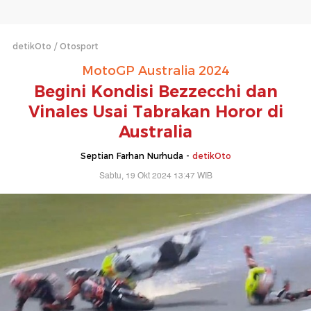
detikOto
Otosport
MotoGP Australia 2024
Begini Kondisi Bezzecchi dan
Vinales Usai Tabrakan Horor di
Australia
Septian Farhan Nurhuda -
detikOto
Sabtu, 19 Okt 2024 13:47 WIB