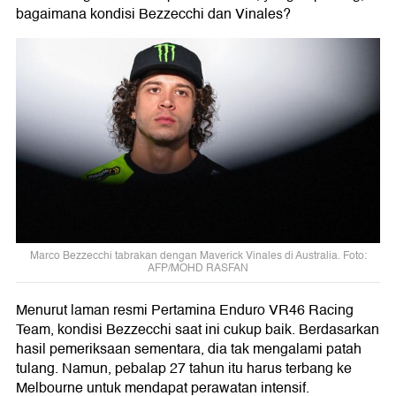
bagaimana kondisi Bezzecchi dan Vinales?
Marco Bezzecchi tabrakan dengan Maverick Vinales di Australia. Foto:
AFP/MOHD RASFAN
Menurut laman resmi Pertamina Enduro VR46 Racing
Team, kondisi Bezzecchi saat ini cukup baik. Berdasarkan
hasil pemeriksaan sementara, dia tak mengalami patah
tulang. Namun, pebalap 27 tahun itu harus terbang ke
Melbourne untuk mendapat perawatan intensif.