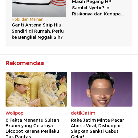
Rekomendasi
Wolipop
detikJatim
6 Fakta Menantu Sultan
Raka Jatim Minta Pacar
Brunei yang Gelarnya
Aborsi Viral, Disbudpar
Dicopot karena Perilaku
Siapkan Sanksi Cabut
Tak Pantas
Gelar!