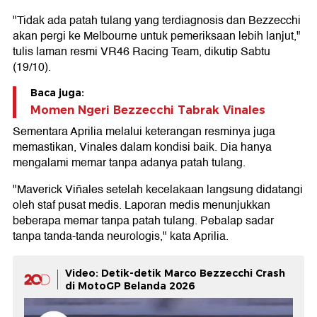
"Tidak ada patah tulang yang terdiagnosis dan Bezzecchi
akan pergi ke Melbourne untuk pemeriksaan lebih lanjut,"
tulis laman resmi VR46 Racing Team, dikutip Sabtu
(19/10).
Baca juga:
Momen Ngeri Bezzecchi Tabrak Vinales
Sementara Aprilia melalui keterangan resminya juga
memastikan, Vinales dalam kondisi baik. Dia hanya
mengalami memar tanpa adanya patah tulang.
"Maverick Viñales setelah kecelakaan langsung didatangi
oleh staf pusat medis. Laporan medis menunjukkan
beberapa memar tanpa patah tulang. Pebalap sadar
tanpa tanda-tanda neurologis," kata Aprilia.
Video: Detik-detik Marco Bezzecchi Crash
di MotoGP Belanda 2026