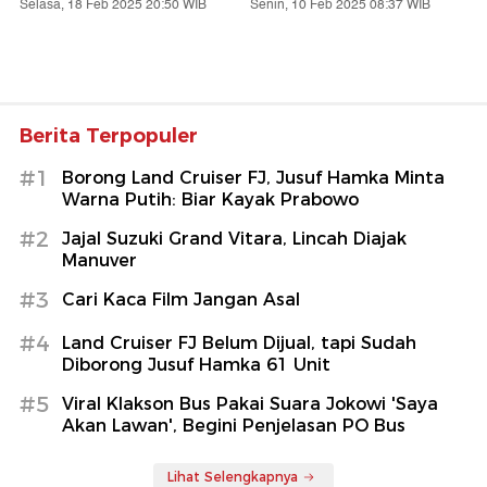
Selasa, 18 Feb 2025 20:50 WIB
Senin, 10 Feb 2025 08:37 WIB
Berita Terpopuler
#1
Borong Land Cruiser FJ, Jusuf Hamka Minta
Warna Putih: Biar Kayak Prabowo
#2
Jajal Suzuki Grand Vitara, Lincah Diajak
Manuver
#3
Cari Kaca Film Jangan Asal
#4
Land Cruiser FJ Belum Dijual, tapi Sudah
Diborong Jusuf Hamka 61 Unit
#5
Viral Klakson Bus Pakai Suara Jokowi 'Saya
Akan Lawan', Begini Penjelasan PO Bus
Lihat Selengkapnya