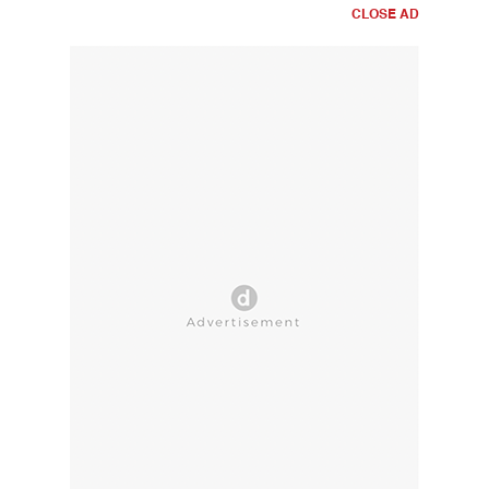
CLOSE AD