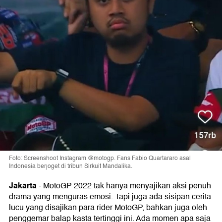
Foto: Screenshoot Instagram @motogp. Fans Fabio Quartararo asal
Indonesia berjoget di tribun Sirkuit Mandalika.
Jakarta
-
MotoGP 2022 tak hanya menyajikan aksi penuh
drama yang menguras emosi. Tapi juga ada sisipan cerita
lucu yang disajikan para rider MotoGP, bahkan juga oleh
penggemar balap kasta tertinggi ini. Ada momen apa saja