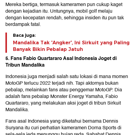
Mereka bertiga, termasuk kameramen pun cukup kaget
dengan kejadian itu. Untungnya, mobil golf melaju
dengan kecepatan rendah, sehingga insiden itu pun tak
berdampak fatal.
Baca juga:
Mandalika Tak 'Angker', Ini Sirkuit yang Paling
Banyak Bikin Pebalap Jatuh
5. Fans Fabio Quartararo Asal Indonesia Joget di
Tribun Mandalika
Indonesia juga menjadi salah satu lokasi di mana momen
MotoGP terlucu 2022 terjadi nih. Tapi aktornya bukan
pebalap, melainkan fans atau penggemar MotoGP. Dia
adalah fans pebalap Monster Energy Yamaha, Fabio
Quartararo, yang melakukan aksi joget di tribun Sirkuit
Mandalika.
Fans asal Indonesia yang diketahui bernama Dennis
Suryana itu curi perhatian kameramen Dorna Sports di
sela-sela jeda menunggu hujan reda. Sahabat Dennis