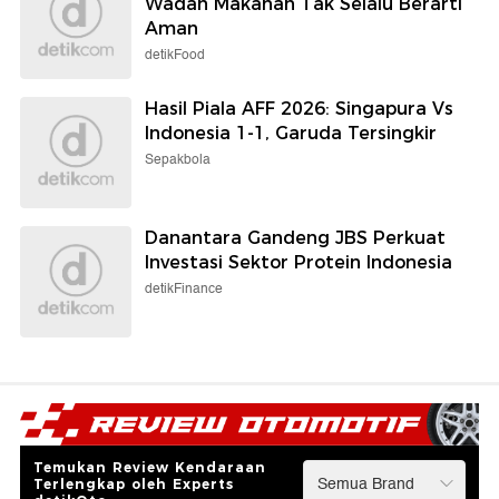
Wadah Makanan Tak Selalu Berarti
Aman
detikFood
Hasil Piala AFF 2026: Singapura Vs
Indonesia 1-1, Garuda Tersingkir
Sepakbola
Danantara Gandeng JBS Perkuat
Investasi Sektor Protein Indonesia
detikFinance
Temukan Review Kendaraan
Terlengkap oleh Experts