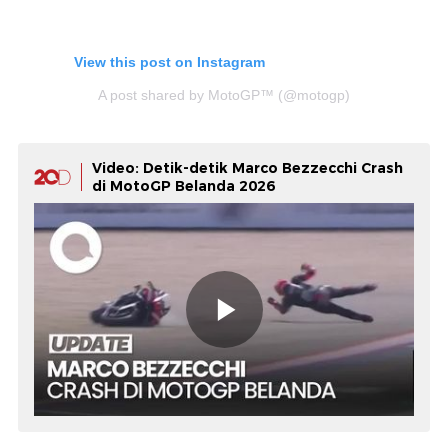
View this post on Instagram
A post shared by MotoGP™ (@motogp)
Video: Detik-detik Marco Bezzecchi Crash
di MotoGP Belanda 2026