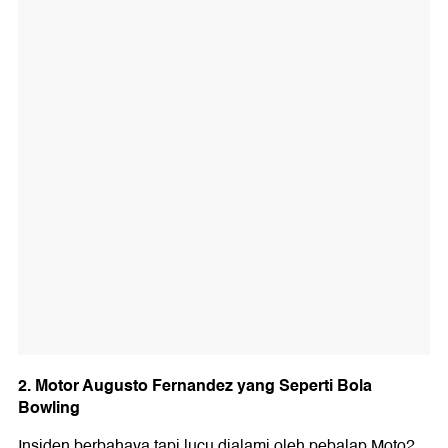
2. Motor Augusto Fernandez yang Seperti Bola
Bowling
Insiden berbahaya tapi lucu dialami oleh pebalap Moto2,