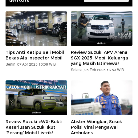
detikOto
Tips Anti Ketipu Beli Mobil
Review Suzuki APV Arena
Bekas Ala Inspector Mobil
SGX 2025: Mobil Keluarga
yang Masih Istimewa!
Senin, 07 Apr 2025 10:06 WIB
Selasa, 25 Feb 2025 16:53 WIB
Review Suzuki eWX: Bukti
Abster Wongkar, Sosok
Keseriusan Suzuki Ikut
Polisi Viral Pengawal
'Perang' Mobil Listrik!
Ambulans