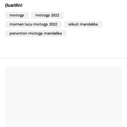
(lua/din)
motogp
motogp 2022
momen lucu motogp 2022
sirkuit mandalika
penonton motogp mandalika