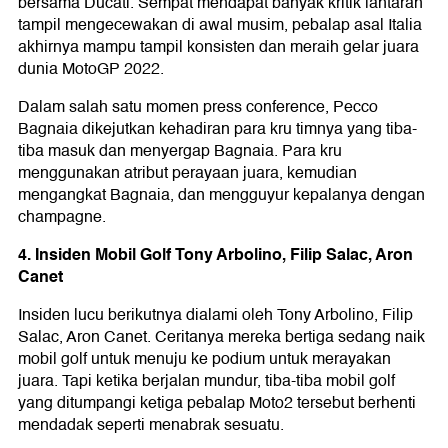
bersama Ducati. Sempat mendapat banyak kritik lantaran
tampil mengecewakan di awal musim, pebalap asal Italia
akhirnya mampu tampil konsisten dan meraih gelar juara
dunia MotoGP 2022.
Dalam salah satu momen press conference, Pecco
Bagnaia dikejutkan kehadiran para kru timnya yang tiba-
tiba masuk dan menyergap Bagnaia. Para kru
menggunakan atribut perayaan juara, kemudian
mengangkat Bagnaia, dan mengguyur kepalanya dengan
champagne.
4. Insiden Mobil Golf Tony Arbolino, Filip Salac, Aron
Canet
Insiden lucu berikutnya dialami oleh Tony Arbolino, Filip
Salac, Aron Canet. Ceritanya mereka bertiga sedang naik
mobil golf untuk menuju ke podium untuk merayakan
juara. Tapi ketika berjalan mundur, tiba-tiba mobil golf
yang ditumpangi ketiga pebalap Moto2 tersebut berhenti
mendadak seperti menabrak sesuatu.