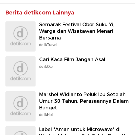
Berita detikcom Lainnya
Semarak Festival Obor Suku Yi,
Warga dan Wisatawan Menari
Bersama
detikTravel
Cari Kaca Film Jangan Asal
detikOto
Marshel Widianto Peluk Ibu Setelah
Umur 30 Tahun, Perasaannya Dalam
Banget
detikHot
Label "Aman untuk Microwave" di