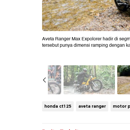
Aveta Ranger Max Expolorer hadir di seg
tersebut punya dimensi ramping dengan kak
honda ct125
aveta ranger
motor 