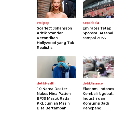
Wolipop
Sepakbola
Scarlett Johansson
Emirates Tetap
Kritik Standar
Sponsori Arsenal
Kecantikan
sampai 2033
Hollywood yang Tak
Realistis
detikHealth
detikFinance
10 Nama Dokter-
Ekonomi Indones
Nakes Hina Pasien
Kembali Ngebut,
BPJS Masuk Radar
Industri dan
KKI, Jumlah Masih
Konsumsi Jadi
Bisa Bertambah
Penopang