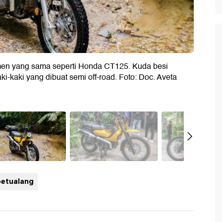
men yang sama seperti Honda CT125. Kuda besi
i-kaki yang dibuat semi off-road. Foto: Doc. Aveta
petualang