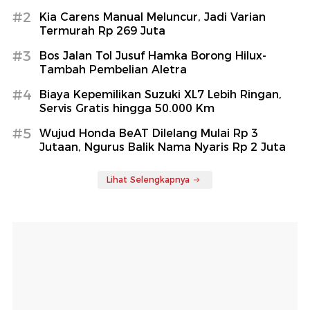
#2
Kia Carens Manual Meluncur, Jadi Varian
Termurah Rp 269 Juta
#3
Bos Jalan Tol Jusuf Hamka Borong Hilux-
Tambah Pembelian Aletra
#4
Biaya Kepemilikan Suzuki XL7 Lebih Ringan,
Servis Gratis hingga 50.000 Km
#5
Wujud Honda BeAT Dilelang Mulai Rp 3
Jutaan, Ngurus Balik Nama Nyaris Rp 2 Juta
Lihat Selengkapnya