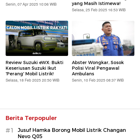
yang Masih Istimewa!
Senin, 07 Apr 2025 10:06 WIB
Selasa, 25 Feb 2025 16:53 WIB
Review Suzuki eWX: Bukti
Abster Wongkar, Sosok
Keseriusan Suzuki Ikut
Polisi Viral Pengawal
'Perang' Mobil Listrik!
Ambulans
Selasa, 18 Feb 2025 20:50 WIB
Senin, 10 Feb 2025 08:37 WIB
Berita Terpopuler
#1
Jusuf Hamka Borong Mobil Listrik Changan
Nevo Q05