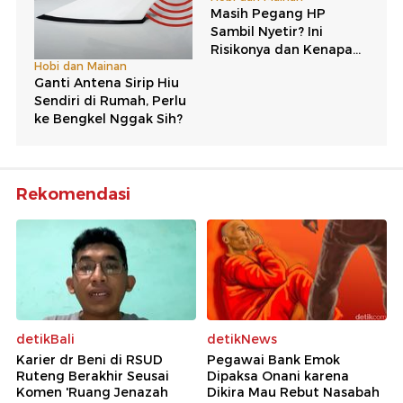
Rekomendasi
detikBali
detikNews
Karier dr Beni di RSUD
Pegawai Bank Emok
Ruteng Berakhir Seusai
Dipaksa Onani karena
Komen 'Ruang Jenazah
Dikira Mau Rebut Nasabah