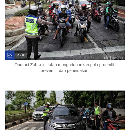
5 / 9
Operasi Zebra ini tetap mengedepankan pola preemtif,
preventif, dan penindakan.