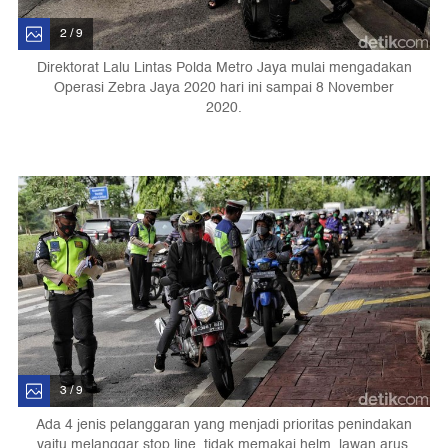
2 / 9
Direktorat Lalu Lintas Polda Metro Jaya mulai mengadakan
Operasi Zebra Jaya 2020 hari ini sampai 8 November
2020.
3 / 9
Ada 4 jenis pelanggaran yang menjadi prioritas penindakan
yaitu melanggar stop line, tidak memakai helm, lawan arus,