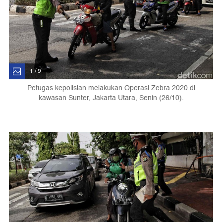
1 / 9
Petugas kepolisian melakukan Operasi Zebra 2020 di
kawasan Sunter, Jakarta Utara, Senin (26/10).