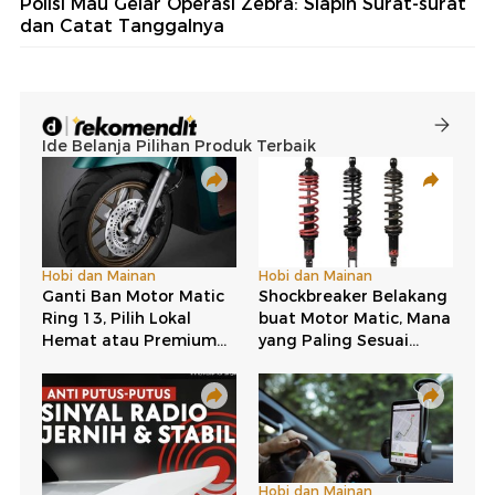
Polisi Mau Gelar Operasi Zebra: Siapin Surat-surat
dan Catat Tanggalnya