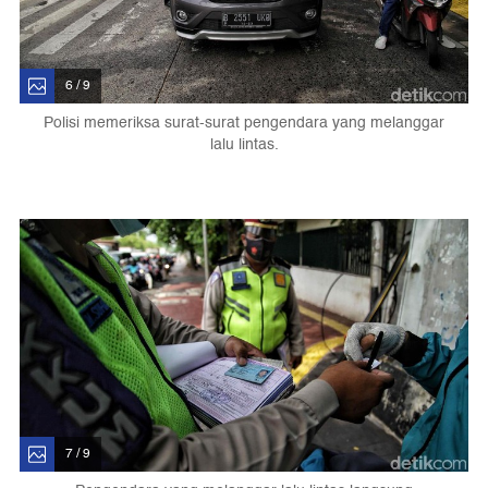
6 / 9
Polisi memeriksa surat-surat pengendara yang melanggar
lalu lintas.
7 / 9