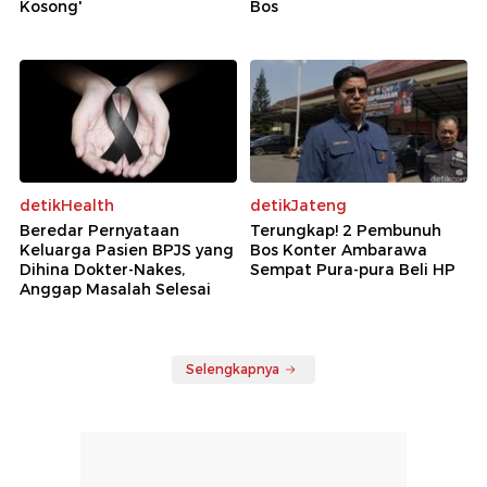
Kosong'
Bos
detikHealth
detikJateng
Beredar Pernyataan
Terungkap! 2 Pembunuh
Keluarga Pasien BPJS yang
Bos Konter Ambarawa
Dihina Dokter-Nakes,
Sempat Pura-pura Beli HP
Anggap Masalah Selesai
Selengkapnya