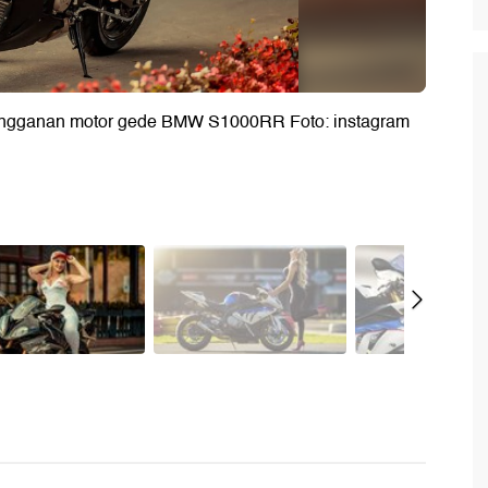
tungganan motor gede BMW S1000RR Foto: instagram
burnout