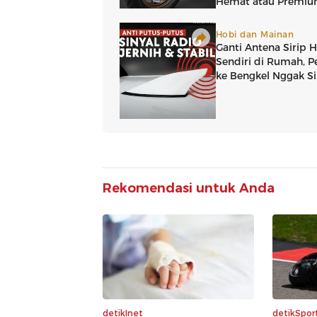
Rekomendasi untuk Anda
detikInet
detikSpor