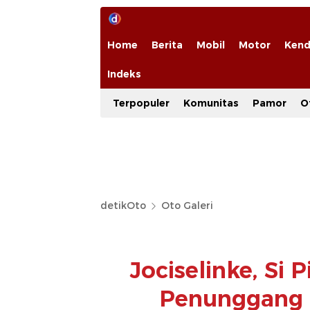
Home
Berita
Mobil
Motor
Kend
Indeks
Terpopuler
Komunitas
Pamor
O
detikOto
Oto Galeri
Jociselinke, Si P
Penunggang 