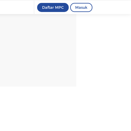
Daftar MPC
Masuk