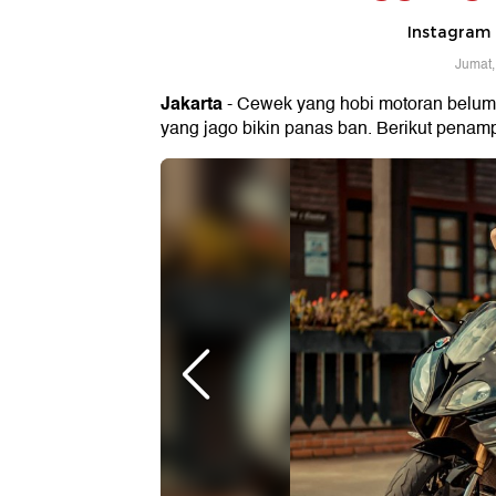
Instagram 
Jumat,
Jakarta
- Cewek yang hobi motoran belum te
yang jago bikin panas ban. Berikut pena