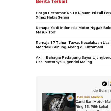
Berita Terkait
Harga Pertamax Rp 16 Ribuan, Isi Full For
Xmax Habis Segini
Kenapa Ya di Indonesia Motor Nggak Bol
Masuk Tol?
Remaja 17 Tahun Tewas Kecelakaan Usai
Mendaki Gunung Abang di Kintamani
Akhir Bahagia Pedagang Sayur Ujungber
Usai Motornya Digondol Maling