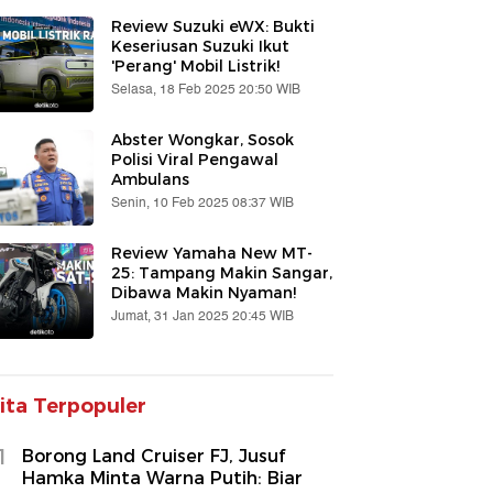
Review Suzuki eWX: Bukti
Keseriusan Suzuki Ikut
'Perang' Mobil Listrik!
Selasa, 18 Feb 2025 20:50 WIB
Abster Wongkar, Sosok
Polisi Viral Pengawal
Ambulans
Senin, 10 Feb 2025 08:37 WIB
Review Yamaha New MT-
25: Tampang Makin Sangar,
Dibawa Makin Nyaman!
Jumat, 31 Jan 2025 20:45 WIB
ita Terpopuler
1
Borong Land Cruiser FJ, Jusuf
Hamka Minta Warna Putih: Biar