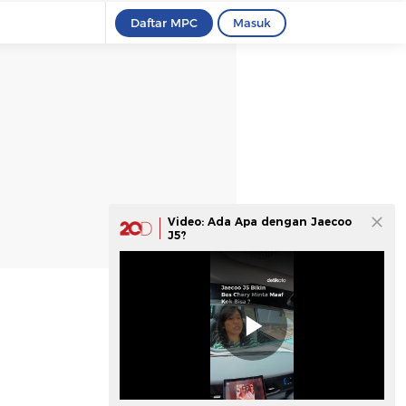
Daftar MPC
Masuk
Video: Ada Apa dengan Jaecoo
J5?