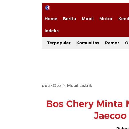
Home
Berita
Mobil
Motor
Kend
Indeks
Terpopuler
Komunitas
Pamor
O
detikOto
Mobil Listrik
Bos Chery Minta 
Jaecoo
Ridwan