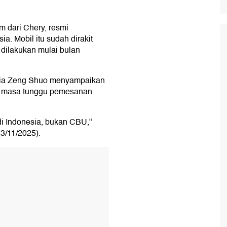
 dari Chery, resmi
. Mobil itu sudah dirakit
 dilakukan mulai bulan
esia Zeng Shuo menyampaikan
t masa tunggu pemesanan
 di Indonesia, bukan CBU,"
(3/11/2025).