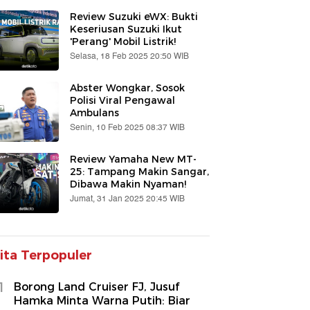
Review Suzuki eWX: Bukti
Keseriusan Suzuki Ikut
'Perang' Mobil Listrik!
Selasa, 18 Feb 2025 20:50 WIB
Abster Wongkar, Sosok
Polisi Viral Pengawal
Ambulans
Senin, 10 Feb 2025 08:37 WIB
Review Yamaha New MT-
25: Tampang Makin Sangar,
Dibawa Makin Nyaman!
Jumat, 31 Jan 2025 20:45 WIB
ita Terpopuler
1
Borong Land Cruiser FJ, Jusuf
Hamka Minta Warna Putih: Biar