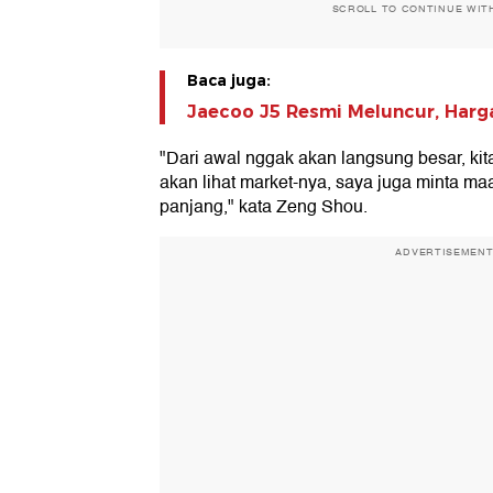
SCROLL TO CONTINUE WIT
Baca juga:
Jaecoo J5 Resmi Meluncur, Harga
"Dari awal nggak akan langsung besar, kita
akan lihat market-nya, saya juga minta ma
panjang," kata Zeng Shou.
ADVERTISEMEN