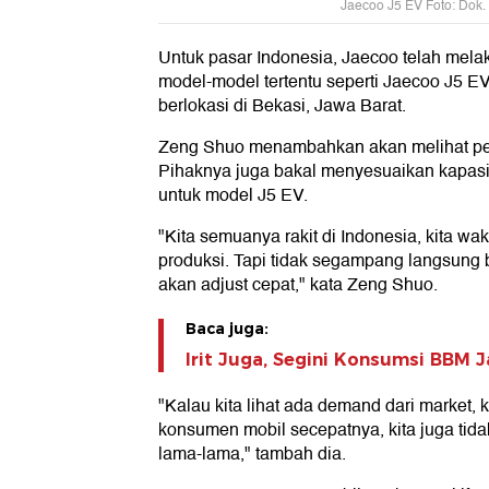
Jaecoo J5 EV Foto: Dok.
Untuk pasar Indonesia, Jaecoo telah melak
model-model tertentu seperti Jaecoo J5 EV
berlokasi di Bekasi, Jawa Barat.
Zeng Shuo menambahkan akan melihat pe
Pihaknya juga bakal menyesuaikan kapasi
untuk model J5 EV.
"Kita semuanya rakit di Indonesia, kita wa
produksi. Tapi tidak segampang langsung 
akan adjust cepat," kata Zeng Shuo.
Baca juga:
Irit Juga, Segini Konsumsi BBM 
"Kalau kita lihat ada demand dari market, 
konsumen mobil secepatnya, kita juga tid
lama-lama," tambah dia.