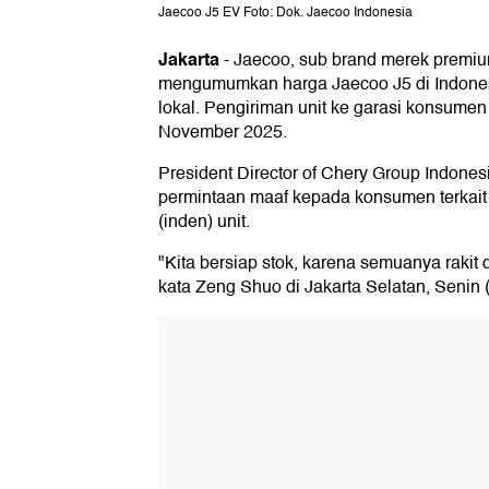
Jaecoo J5 EV Foto: Dok. Jaecoo Indonesia
Jakarta
-
Jaecoo, sub brand merek premium
mengumumkan harga Jaecoo J5 di Indonesia
lokal. Pengiriman unit ke garasi konsumen
November 2025.
President Director of Chery Group Indon
permintaan maaf kepada konsumen terkai
(inden) unit.
"Kita bersiap stok, karena semuanya rakit
kata Zeng Shuo di Jakarta Selatan, Senin 