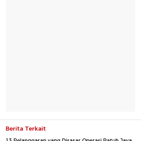
Berita Terkait
13 Pelanggaran yang Disasar Operasi Patuh Jaya