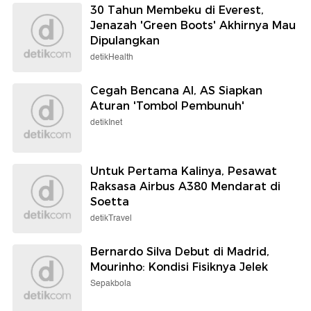
30 Tahun Membeku di Everest,
Jenazah 'Green Boots' Akhirnya Mau
Dipulangkan
detikHealth
Cegah Bencana AI, AS Siapkan
Aturan 'Tombol Pembunuh'
detikInet
Untuk Pertama Kalinya, Pesawat
Raksasa Airbus A380 Mendarat di
Soetta
detikTravel
Bernardo Silva Debut di Madrid,
Mourinho: Kondisi Fisiknya Jelek
Sepakbola