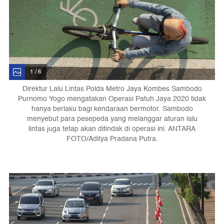
1 / 6
Direktur Lalu Lintas Polda Metro Jaya Kombes Sambodo
Purnomo Yogo mengatakan Operasi Patuh Jaya 2020 tidak
hanya berlaku bagi kendaraan bermotor. Sambodo
menyebut para pesepeda yang melanggar aturan lalu
lintas juga tetap akan ditindak di operasi ini. ANTARA
FOTO/Aditya Pradana Putra.