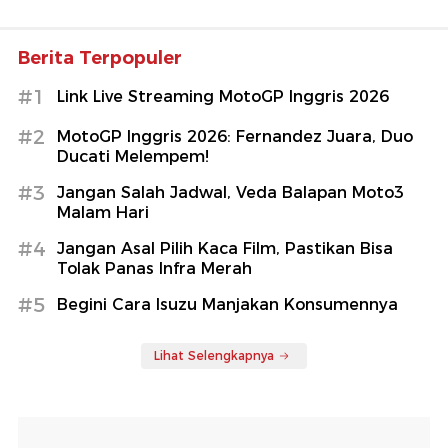
Berita Terpopuler
#1
Link Live Streaming MotoGP Inggris 2026
#2
MotoGP Inggris 2026: Fernandez Juara, Duo
Ducati Melempem!
#3
Jangan Salah Jadwal, Veda Balapan Moto3
Malam Hari
#4
Jangan Asal Pilih Kaca Film, Pastikan Bisa
Tolak Panas Infra Merah
#5
Begini Cara Isuzu Manjakan Konsumennya
Lihat Selengkapnya