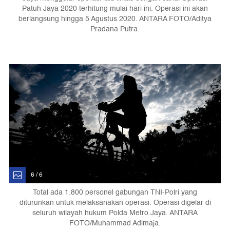
Patuh Jaya 2020 terhitung mulai hari ini. Operasi ini akan
berlangsung hingga 5 Agustus 2020. ANTARA FOTO/Aditya
Pradana Putra.
6 / 6
Total ada 1.800 personel gabungan TNI-Polri yang
diturunkan untuk melaksanakan operasi. Operasi digelar di
seluruh wilayah hukum Polda Metro Jaya. ANTARA
FOTO/Muhammad Adimaja.