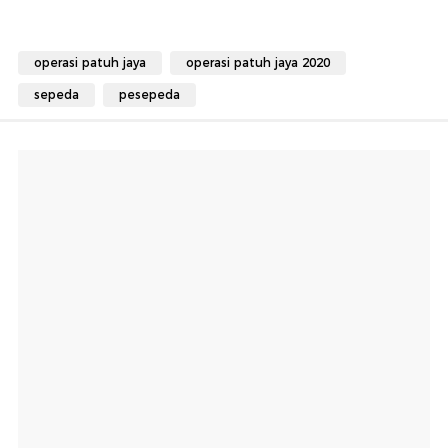
operasi patuh jaya
operasi patuh jaya 2020
sepeda
pesepeda