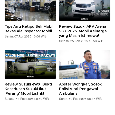
Tips Anti Ketipu Beli Mobil
Review Suzuki APV Arena
Bekas Ala Inspector Mobil
SGX 2025: Mobil Keluarga
yang Masih Istimewa!
Senin, 07 Apr 2025 10:06 WIB
Selasa, 25 Feb 2025 16:53 WIB
Review Suzuki eWX: Bukti
Abster Wongkar, Sosok
Keseriusan Suzuki Ikut
Polisi Viral Pengawal
'Perang' Mobil Listrik!
Ambulans
Selasa, 18 Feb 2025 20:50 WIB
Senin, 10 Feb 2025 08:37 WIB