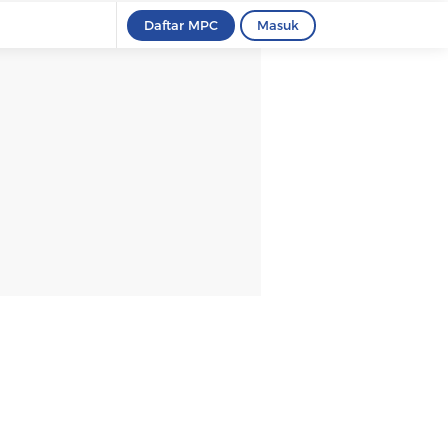
Daftar MPC
Masuk