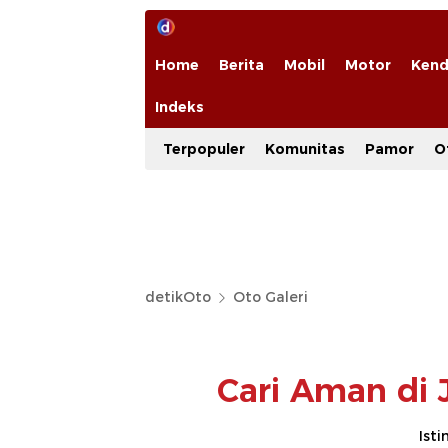
Home
Berita
Mobil
Motor
Kend
Indeks
Terpopuler
Komunitas
Pamor
O
detikOto
Oto Galeri
Cari Aman di 
Ist