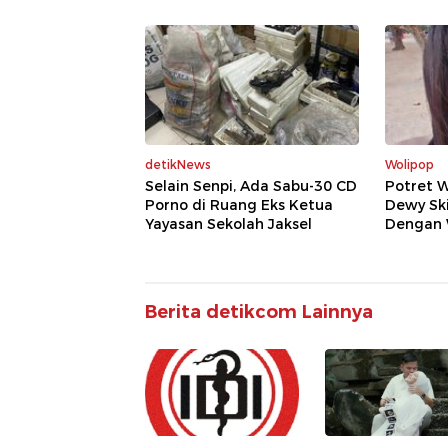
detikNews
Wolipop
Selain Senpi, Ada Sabu-30 CD
Potret 
Porno di Ruang Eks Ketua
Dewy Sk
Yayasan Sekolah Jaksel
Dengan 
Berita detikcom Lainnya