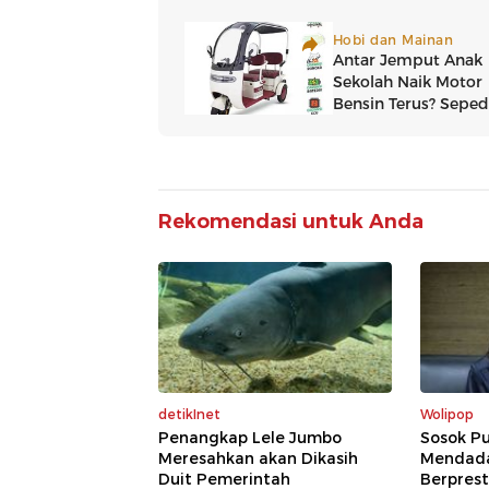
Rekomendasi untuk Anda
detikInet
Wolipop
Penangkap Lele Jumbo
Sosok Pu
Meresahkan akan Dikasih
Mendadak
Duit Pemerintah
Berprest