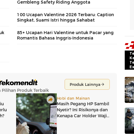
Gembleng Safety Riding Anggota
100 Ucapan Valentine 2026 Terbaru: Caption
Singkat, Suami Istri hingga Sahabat
uk
85+ Ucapan Hari Valentine untuk Pacar yang
Romantis Bahasa Inggris-Indonesia
T
K
T
E