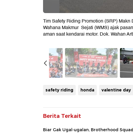
Tim Safety Riding Promotion (SRP) Makn 
Wahana Makmur Sejati (WMS) ajak pasanga
aman saat kendarai motor. Dok. Wahan Art
safety riding
honda
valentine day
Berita Terkait
Biar Gak Ugal-ugalan, Brotherhood Squa