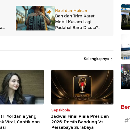
Selengkapnya
Ber
Sepakbola
tri Yordania yang
Jadwal Final Piala Presiden
#
 Viral, Cantik dan
2026: Persib Bandung Vs
asi
Persebaya Surabaya