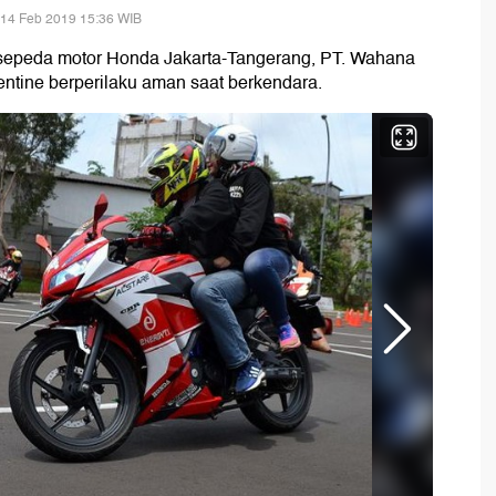
 14 Feb 2019 15:36 WIB
 sepeda motor Honda Jakarta-Tangerang, PT. Wahana
ntine berperilaku aman saat berkendara.