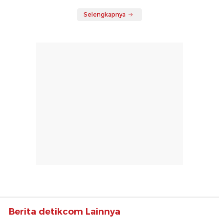
Selengkapnya
Berita detikcom Lainnya