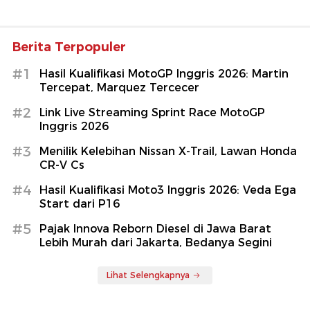
Berita Terpopuler
#1
Hasil Kualifikasi MotoGP Inggris 2026: Martin
Tercepat, Marquez Tercecer
#2
Link Live Streaming Sprint Race MotoGP
Inggris 2026
#3
Menilik Kelebihan Nissan X-Trail, Lawan Honda
CR-V Cs
#4
Hasil Kualifikasi Moto3 Inggris 2026: Veda Ega
Start dari P16
#5
Pajak Innova Reborn Diesel di Jawa Barat
Lebih Murah dari Jakarta, Bedanya Segini
Lihat Selengkapnya