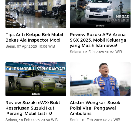
Tips Anti Ketipu Beli Mobil
Review Suzuki APV Arena
Bekas Ala Inspector Mobil
SGX 2025: Mobil Keluarga
yang Masih Istimewa!
Senin, 07 Apr 2025 10:06 WIB
Selasa, 25 Feb 2025 16:53 WIB
Review Suzuki eWX: Bukti
Abster Wongkar, Sosok
Keseriusan Suzuki Ikut
Polisi Viral Pengawal
'Perang' Mobil Listrik!
Ambulans
Selasa, 18 Feb 2025 20:50 WIB
Senin, 10 Feb 2025 08:37 WIB