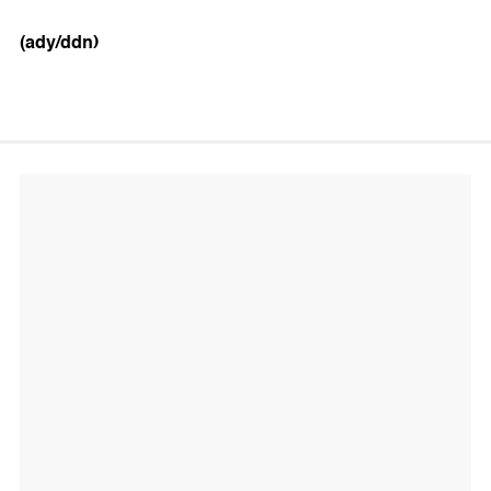
(ady/ddn)