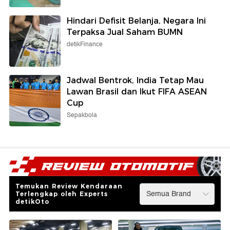
Hindari Defisit Belanja, Negara Ini
Terpaksa Jual Saham BUMN
detikFinance
Jadwal Bentrok, India Tetap Mau
Lawan Brasil dan Ikut FIFA ASEAN
Cup
Sepakbola
Temukan Review Kendaraan
Terlengkap oleh Experts
detikOto