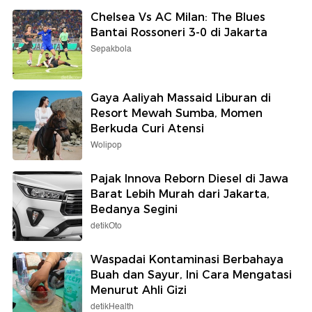
Chelsea Vs AC Milan: The Blues
Bantai Rossoneri 3-0 di Jakarta
Sepakbola
Gaya Aaliyah Massaid Liburan di
Resort Mewah Sumba, Momen
Berkuda Curi Atensi
Wolipop
Pajak Innova Reborn Diesel di Jawa
Barat Lebih Murah dari Jakarta,
Bedanya Segini
detikOto
Waspadai Kontaminasi Berbahaya
Buah dan Sayur, Ini Cara Mengatasi
Menurut Ahli Gizi
detikHealth