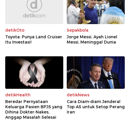
detikOto
Sepakbola
Toyota: Punya Land Cruiser
Jorge Messi, Ayah Lionel
Itu Investasi!
Messi, Meninggal Dunia
detikHealth
detikNews
Beredar Pernyataan
Cara Diam-diam Jenderal
Keluarga Pasien BPJS yang
Top AS untuk Setop Perang
Dihina Dokter-Nakes,
Iran
Anggap Masalah Selesai