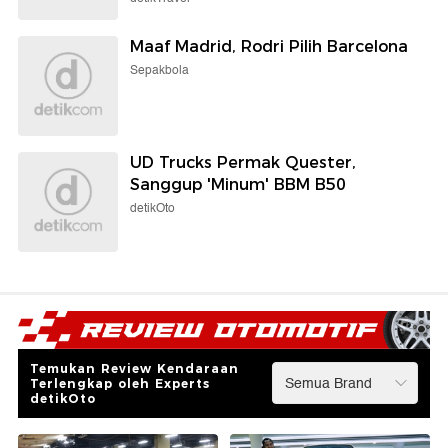
Maaf Madrid, Rodri Pilih Barcelona
Sepakbola
UD Trucks Permak Quester,
Sanggup 'Minum' BBM B50
detikOto
Temukan Review Kendaraan
Terlengkap oleh Experts
detikOto