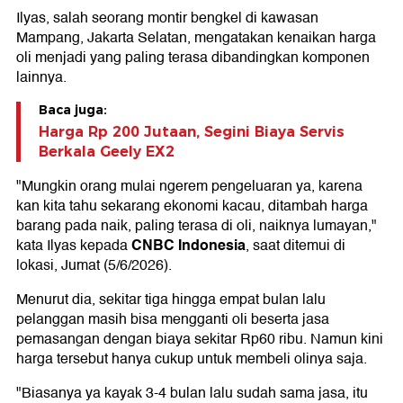
Ilyas, salah seorang montir bengkel di kawasan
Mampang, Jakarta Selatan, mengatakan kenaikan harga
oli menjadi yang paling terasa dibandingkan komponen
lainnya.
Baca juga:
Harga Rp 200 Jutaan, Segini Biaya Servis
Berkala Geely EX2
"Mungkin orang mulai ngerem pengeluaran ya, karena
kan kita tahu sekarang ekonomi kacau, ditambah harga
barang pada naik, paling terasa di oli, naiknya lumayan,"
CNBC Indonesia
kata Ilyas kepada
, saat ditemui di
lokasi, Jumat (5/6/2026).
Menurut dia, sekitar tiga hingga empat bulan lalu
pelanggan masih bisa mengganti oli beserta jasa
pemasangan dengan biaya sekitar Rp60 ribu. Namun kini
harga tersebut hanya cukup untuk membeli olinya saja.
"Biasanya ya kayak 3-4 bulan lalu sudah sama jasa, itu