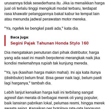
urusannya tidak sesederhana itu. Jika ia menaikkan harga
jual oli terlalu tinggi mengikuti modal terbaru, terdapat
rasa khawatir pelanggannya bakal kabur ke tempat lain
atau menunda jadwal perawatan motor mereka.
"Ya, ngefek ke bengkel pasti ada," kata dia.
Baca juga:
Segini Pajak Tahunan Honda Stylo 160
Dia mengatakan penuturan dari pihak distributor, harga
yang ada saat ini masih berpotensi merangkak naik jika
kondisi melemahnya rupiah tak kunjung mereda.
"Ya, iya (kasihan harga makin mahal). Ini aja kata itunya
(distributor) belum final. Bisa geser naik lagi, belum pasti
lagi harganya," tambah dia.
Lebih lanjut kenaikan harga kali ini terbilang sangat
agresif dan merata di berbagai merek oli yang populer,
baik lansiran pabrikan lokal, pelumas resmi, hingga merek
swasta asing. Kenaikan per botolnya rata-rata langsung