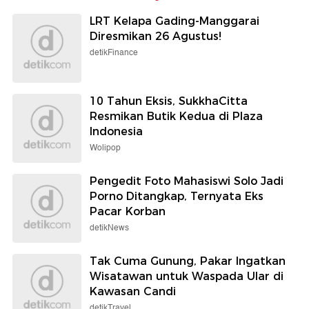
LRT Kelapa Gading-Manggarai
Diresmikan 26 Agustus!
detikFinance
10 Tahun Eksis, SukkhaCitta
Resmikan Butik Kedua di Plaza
Indonesia
Wolipop
Pengedit Foto Mahasiswi Solo Jadi
Porno Ditangkap, Ternyata Eks
Pacar Korban
detikNews
Tak Cuma Gunung, Pakar Ingatkan
Wisatawan untuk Waspada Ular di
Kawasan Candi
detikTravel