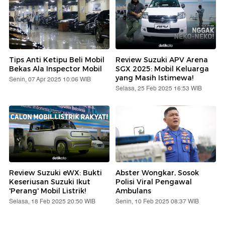
Tips Anti Ketipu Beli Mobil
Review Suzuki APV Arena
Bekas Ala Inspector Mobil
SGX 2025: Mobil Keluarga
yang Masih Istimewa!
Senin, 07 Apr 2025 10:06 WIB
Selasa, 25 Feb 2025 16:53 WIB
Review Suzuki eWX: Bukti
Abster Wongkar, Sosok
Keseriusan Suzuki Ikut
Polisi Viral Pengawal
'Perang' Mobil Listrik!
Ambulans
Selasa, 18 Feb 2025 20:50 WIB
Senin, 10 Feb 2025 08:37 WIB