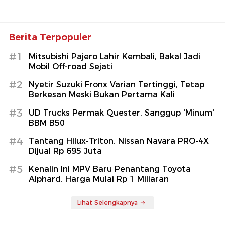
Berita Terpopuler
#1
Mitsubishi Pajero Lahir Kembali, Bakal Jadi
Mobil Off-road Sejati
#2
Nyetir Suzuki Fronx Varian Tertinggi, Tetap
Berkesan Meski Bukan Pertama Kali
#3
UD Trucks Permak Quester, Sanggup 'Minum'
BBM B50
#4
Tantang Hilux-Triton, Nissan Navara PRO-4X
Dijual Rp 695 Juta
#5
Kenalin Ini MPV Baru Penantang Toyota
Alphard, Harga Mulai Rp 1 Miliaran
Lihat Selengkapnya