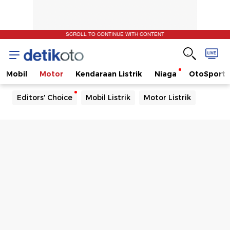
SCROLL TO CONTINUE WITH CONTENT
Mobil
Motor
Kendaraan Listrik
Niaga
OtoSport
Editors' Choice
Mobil Listrik
Motor Listrik