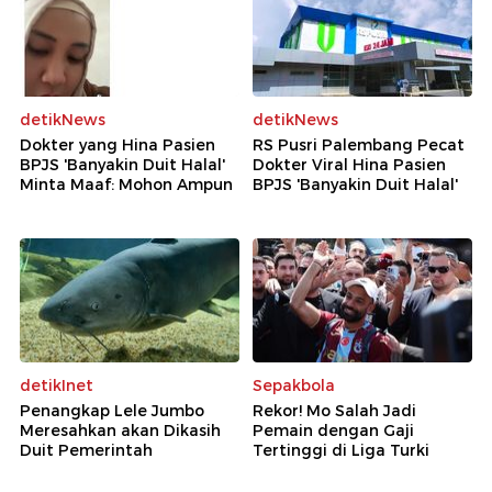
detikNews
detikNews
Dokter yang Hina Pasien
RS Pusri Palembang Pecat
BPJS 'Banyakin Duit Halal'
Dokter Viral Hina Pasien
Minta Maaf: Mohon Ampun
BPJS 'Banyakin Duit Halal'
detikInet
Sepakbola
Penangkap Lele Jumbo
Rekor! Mo Salah Jadi
Meresahkan akan Dikasih
Pemain dengan Gaji
Duit Pemerintah
Tertinggi di Liga Turki