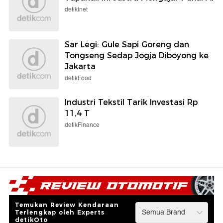
detikInet
Sar Legi: Gule Sapi Goreng dan
Tongseng Sedap Jogja Diboyong ke
Jakarta
detikFood
Industri Tekstil Tarik Investasi Rp
11,4 T
detikFinance
Temukan Review Kendaraan
Terlengkap oleh Experts
detikOto