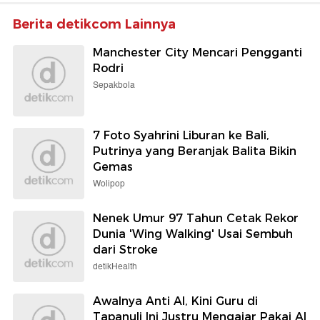
Berita detikcom Lainnya
Manchester City Mencari Pengganti
Rodri
Sepakbola
7 Foto Syahrini Liburan ke Bali,
Putrinya yang Beranjak Balita Bikin
Gemas
Wolipop
Nenek Umur 97 Tahun Cetak Rekor
Dunia 'Wing Walking' Usai Sembuh
dari Stroke
detikHealth
Awalnya Anti AI, Kini Guru di
Tapanuli Ini Justru Mengajar Pakai AI