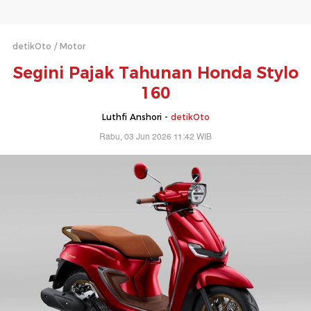
detikOto
Motor
Segini Pajak Tahunan Honda Stylo
160
Luthfi Anshori -
detikOto
Rabu, 03 Jun 2026 11:42 WIB