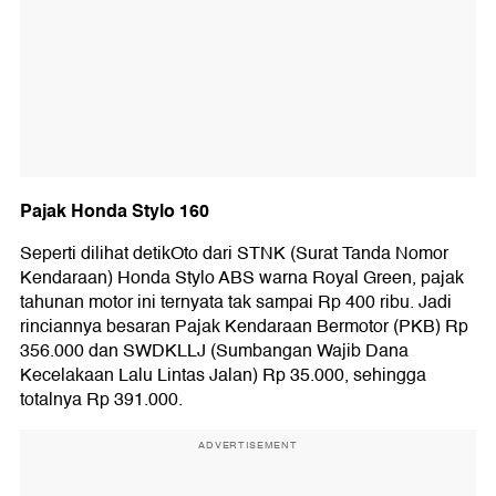
Pajak Honda Stylo 160
Seperti dilihat detikOto dari STNK (Surat Tanda Nomor
Kendaraan) Honda Stylo ABS warna Royal Green, pajak
tahunan motor ini ternyata tak sampai Rp 400 ribu. Jadi
rinciannya besaran Pajak Kendaraan Bermotor (PKB) Rp
356.000 dan SWDKLLJ (Sumbangan Wajib Dana
Kecelakaan Lalu Lintas Jalan) Rp 35.000, sehingga
totalnya Rp 391.000.
ADVERTISEMENT