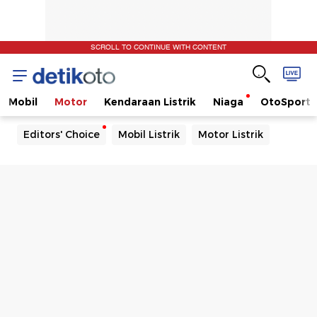
SCROLL TO CONTINUE WITH CONTENT
Mobil
Motor
Kendaraan Listrik
Niaga
OtoSport
Editors' Choice
Mobil Listrik
Motor Listrik