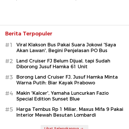
Berita Terpopuler
#1
Viral Klakson Bus Pakai Suara Jokowi 'Saya
Akan Lawan', Begini Penjelasan PO Bus
#2
Land Cruiser FJ Belum Dijual, tapi Sudah
Diborong Jusuf Hamka 61 Unit
#3
Borong Land Cruiser FJ, Jusuf Hamka Minta
Warna Putih: Biar Kayak Prabowo
#4
Makin 'Kalcer', Yamaha Luncurkan Fazio
Special Edition Sunset Blue
#5
Harga Tembus Rp 1 Miliar, Maxus Mifa 9 Pakai
Interior Mewah Besutan Lombardi
Lihat Selengkapnya