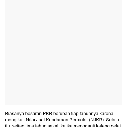
Biasanya besaran PKB berubah tiap tahunnya karena
mengikuti Nilai Jual Kendaraan Bermotor (NJKB). Selain
itu, setiap lima tahun sekali ketika mengganti kaleng pelat