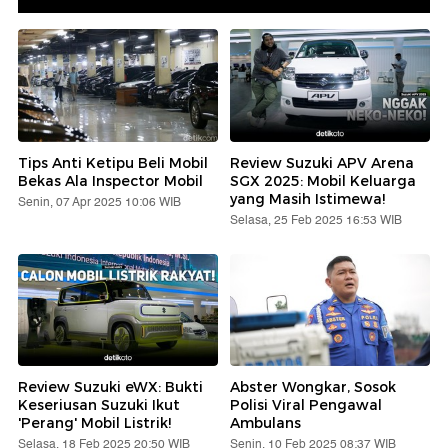
Tips Anti Ketipu Beli Mobil
Review Suzuki APV Arena
Bekas Ala Inspector Mobil
SGX 2025: Mobil Keluarga
yang Masih Istimewa!
Senin, 07 Apr 2025 10:06 WIB
Selasa, 25 Feb 2025 16:53 WIB
Review Suzuki eWX: Bukti
Abster Wongkar, Sosok
Keseriusan Suzuki Ikut
Polisi Viral Pengawal
'Perang' Mobil Listrik!
Ambulans
Selasa, 18 Feb 2025 20:50 WIB
Senin, 10 Feb 2025 08:37 WIB