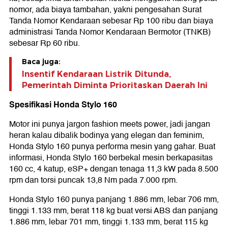
nomor, ada biaya tambahan, yakni pengesahan Surat
Tanda Nomor Kendaraan sebesar Rp 100 ribu dan biaya
administrasi Tanda Nomor Kendaraan Bermotor (TNKB)
sebesar Rp 60 ribu.
Baca juga:
Insentif Kendaraan Listrik Ditunda,
Pemerintah Diminta Prioritaskan Daerah Ini
Spesifikasi Honda Stylo 160
Motor ini punya jargon fashion meets power, jadi jangan
heran kalau dibalik bodinya yang elegan dan feminim,
Honda Stylo 160 punya performa mesin yang gahar. Buat
informasi, Honda Stylo 160 berbekal mesin berkapasitas
160 cc, 4 katup, eSP+ dengan tenaga 11,3 kW pada 8.500
rpm dan torsi puncak 13,8 Nm pada 7.000 rpm.
Honda Stylo 160 punya panjang 1.886 mm, lebar 706 mm,
tinggi 1.133 mm, berat 118 kg buat versi ABS dan panjang
1.886 mm, lebar 701 mm, tinggi 1.133 mm, berat 115 kg