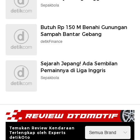
Sepakbola
Butuh Rp 150 M Benahi Gunungan
Sampah Bantar Gebang
detikFinance
Sejarah Jepang! Ada Sembilan
Pemainnya di Liga Inggris
Sepakbola
Temukan Review Kendaraan
Terlengkap oleh Experts
detikOto