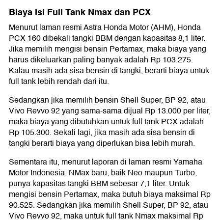
Biaya Isi Full Tank Nmax dan PCX
Menurut laman resmi Astra Honda Motor (AHM), Honda
PCX 160 dibekali tangki BBM dengan kapasitas 8,1 liter.
Jika memilih mengisi bensin Pertamax, maka biaya yang
harus dikeluarkan paling banyak adalah Rp 103.275.
Kalau masih ada sisa bensin di tangki, berarti biaya untuk
full tank lebih rendah dari itu.
Sedangkan jika memilih bensin Shell Super, BP 92, atau
Vivo Revvo 92 yang sama-sama dijual Rp 13.000 per liter,
maka biaya yang dibutuhkan untuk full tank PCX adalah
Rp 105.300. Sekali lagi, jika masih ada sisa bensin di
tangki berarti biaya yang diperlukan bisa lebih murah.
Sementara itu, menurut laporan di laman resmi Yamaha
Motor Indonesia, NMax baru, baik Neo maupun Turbo,
punya kapasitas tangki BBM sebesar 7,1 liter. Untuk
mengisi bensin Pertamax, maka butuh biaya maksimal Rp
90.525. Sedangkan jika memilih Shell Super, BP 92, atau
Vivo Revvo 92, maka untuk full tank Nmax maksimal Rp