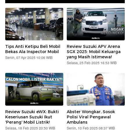
Tips Anti Ketipu Beli Mobil
Review Suzuki APV Arena
Bekas Ala Inspector Mobil
SGX 2025: Mobil Keluarga
yang Masih Istimewa!
Senin, 07 Apr 2025 10:06 WIB
Selasa, 25 Feb 2025 16:53 WIB
Review Suzuki eWX: Bukti
Abster Wongkar, Sosok
Keseriusan Suzuki Ikut
Polisi Viral Pengawal
'Perang' Mobil Listrik!
Ambulans
Selasa, 18 Feb 2025 20:50 WIB
Senin, 10 Feb 2025 08:37 WIB