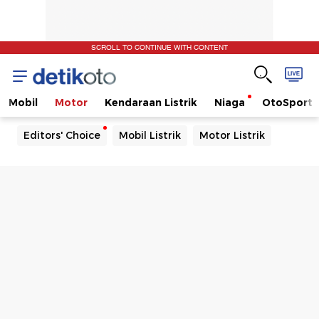
SCROLL TO CONTINUE WITH CONTENT
Mobil
Motor
Kendaraan Listrik
Niaga
OtoSport
Editors' Choice
Mobil Listrik
Motor Listrik