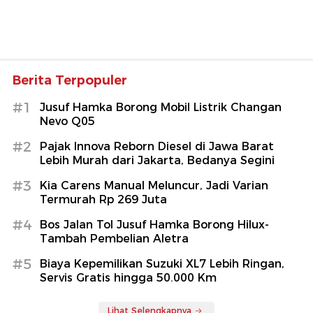
Berita Terpopuler
#1
Jusuf Hamka Borong Mobil Listrik Changan
Nevo Q05
#2
Pajak Innova Reborn Diesel di Jawa Barat
Lebih Murah dari Jakarta, Bedanya Segini
#3
Kia Carens Manual Meluncur, Jadi Varian
Termurah Rp 269 Juta
#4
Bos Jalan Tol Jusuf Hamka Borong Hilux-
Tambah Pembelian Aletra
#5
Biaya Kepemilikan Suzuki XL7 Lebih Ringan,
Servis Gratis hingga 50.000 Km
Lihat Selengkapnya