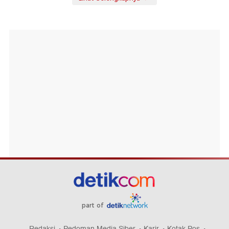
part of
Redaksi
Pedoman Media Siber
Karir
Kotak Pos