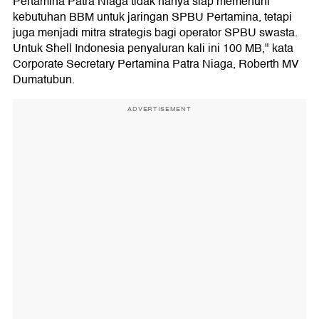
Pertamina Patra Niaga tidak hanya siap memenuhi
kebutuhan BBM untuk jaringan SPBU Pertamina, tetapi
juga menjadi mitra strategis bagi operator SPBU swasta.
Untuk Shell Indonesia penyaluran kali ini 100 MB," kata
Corporate Secretary Pertamina Patra Niaga, Roberth MV
Dumatubun.
ADVERTISEMENT