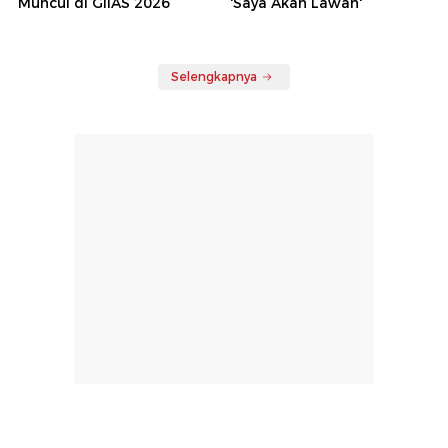
Muncul di GIIAS 2026
'Saya Akan Lawan'
Selengkapnya