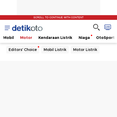
SCROLL TO CONTINUE WITH CONTENT
Mobil
Motor
Kendaraan Listrik
Niaga
OtoSport
Editors' Choice
Mobil Listrik
Motor Listrik