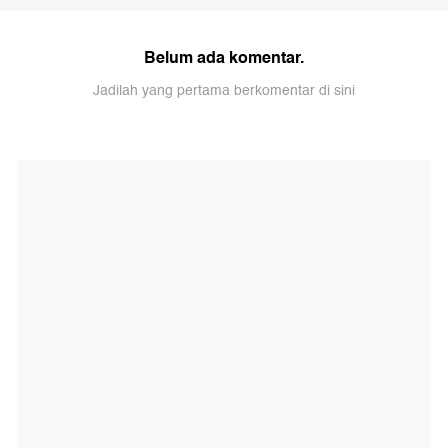
Belum ada komentar.
Jadilah yang pertama berkomentar di sini