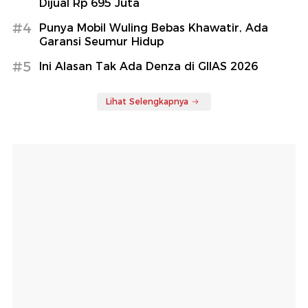
Dijual Rp 695 Juta
#4
Punya Mobil Wuling Bebas Khawatir, Ada
Garansi Seumur Hidup
#5
Ini Alasan Tak Ada Denza di GIIAS 2026
Lihat Selengkapnya