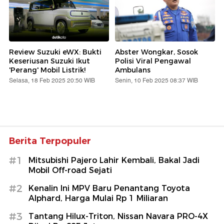
Review Suzuki eWX: Bukti
Abster Wongkar, Sosok
Keseriusan Suzuki Ikut
Polisi Viral Pengawal
'Perang' Mobil Listrik!
Ambulans
Selasa, 18 Feb 2025 20:50 WIB
Senin, 10 Feb 2025 08:37 WIB
Berita Terpopuler
#1
Mitsubishi Pajero Lahir Kembali, Bakal Jadi
Mobil Off-road Sejati
#2
Kenalin Ini MPV Baru Penantang Toyota
Alphard, Harga Mulai Rp 1 Miliaran
#3
Tantang Hilux-Triton, Nissan Navara PRO-4X