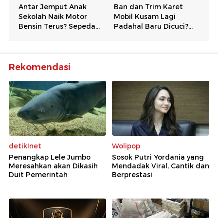
Rekomendasi
detikInet
Wolipop
Penangkap Lele Jumbo
Sosok Putri Yordania yang
Meresahkan akan Dikasih
Mendadak Viral, Cantik dan
Duit Pemerintah
Berprestasi