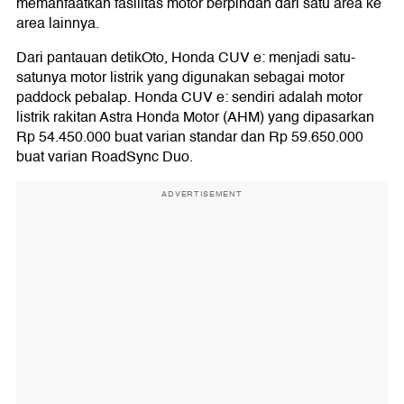
memanfaatkan fasilitas motor berpindah dari satu area ke
area lainnya.
Dari pantauan detikOto, Honda CUV e: menjadi satu-
satunya motor listrik yang digunakan sebagai motor
paddock pebalap. Honda CUV e: sendiri adalah motor
listrik rakitan Astra Honda Motor (AHM) yang dipasarkan
Rp 54.450.000 buat varian standar dan Rp 59.650.000
buat varian RoadSync Duo.
ADVERTISEMENT