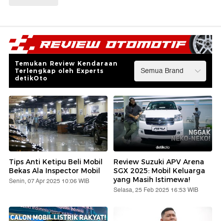
Temukan Review Kendaraan
Terlengkap oleh Experts
detikOto
Tips Anti Ketipu Beli Mobil
Review Suzuki APV Arena
Bekas Ala Inspector Mobil
SGX 2025: Mobil Keluarga
yang Masih Istimewa!
Senin, 07 Apr 2025 10:06 WIB
Selasa, 25 Feb 2025 16:53 WIB