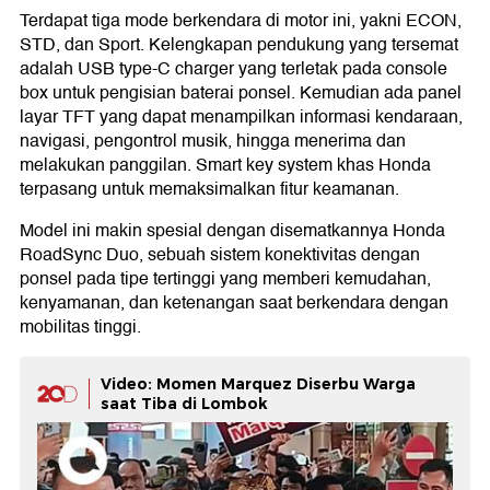
Terdapat tiga mode berkendara di motor ini, yakni ECON,
STD, dan Sport. Kelengkapan pendukung yang tersemat
adalah USB type-C charger yang terletak pada console
box untuk pengisian baterai ponsel. Kemudian ada panel
layar TFT yang dapat menampilkan informasi kendaraan,
navigasi, pengontrol musik, hingga menerima dan
melakukan panggilan. Smart key system khas Honda
terpasang untuk memaksimalkan fitur keamanan.
Model ini makin spesial dengan disematkannya Honda
RoadSync Duo, sebuah sistem konektivitas dengan
ponsel pada tipe tertinggi yang memberi kemudahan,
kenyamanan, dan ketenangan saat berkendara dengan
mobilitas tinggi.
Video: Momen Marquez Diserbu Warga
saat Tiba di Lombok