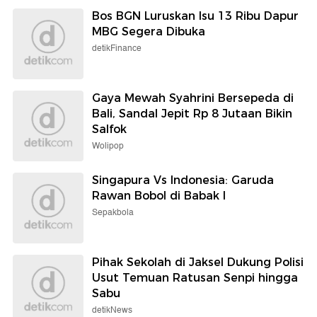
Bos BGN Luruskan Isu 13 Ribu Dapur
MBG Segera Dibuka
detikFinance
Gaya Mewah Syahrini Bersepeda di
Bali, Sandal Jepit Rp 8 Jutaan Bikin
Salfok
Wolipop
Singapura Vs Indonesia: Garuda
Rawan Bobol di Babak I
Sepakbola
Pihak Sekolah di Jaksel Dukung Polisi
Usut Temuan Ratusan Senpi hingga
Sabu
detikNews