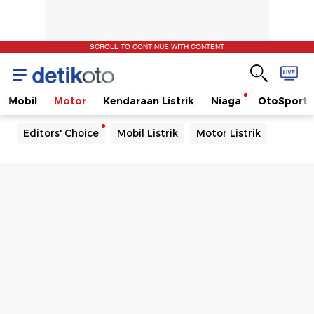
SCROLL TO CONTINUE WITH CONTENT
Mobil
Motor
Kendaraan Listrik
Niaga
OtoSport
Editors' Choice
Mobil Listrik
Motor Listrik