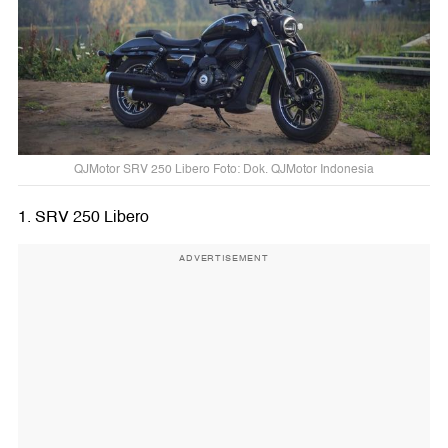
QJMotor SRV 250 Libero Foto: Dok. QJMotor Indonesia
1. SRV 250 Libero
ADVERTISEMENT