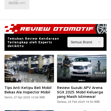
Temukan Review Kendaraan
Terlengkap oleh Experts
detikOto
Tips Anti Ketipu Beli Mobil
Review Suzuki APV Arena
Bekas Ala Inspector Mobil
SGX 2025: Mobil Keluarga
yang Masih Istimewa!
Senin, 07 Apr 2025 10:06 WIB
Selasa, 25 Feb 2025 16:53 WIB