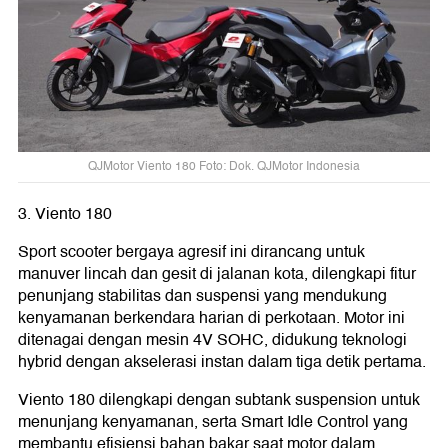
QJMotor Viento 180 Foto: Dok. QJMotor Indonesia
3. Viento 180
Sport scooter bergaya agresif ini dirancang untuk
manuver lincah dan gesit di jalanan kota, dilengkapi fitur
penunjang stabilitas dan suspensi yang mendukung
kenyamanan berkendara harian di perkotaan. Motor ini
ditenagai dengan mesin 4V SOHC, didukung teknologi
hybrid dengan akselerasi instan dalam tiga detik pertama.
Viento 180 dilengkapi dengan subtank suspension untuk
menunjang kenyamanan, serta Smart Idle Control yang
membantu efisiensi bahan bakar saat motor dalam