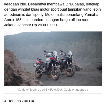
keadaan idle. Desainnya membawa DNA balap, lengkap
dengan winglet khas motor sport buat tampilan yang lebih
aerodinamis dan sporty. Motor matic penantang Yamaha
Aerox 155 ini dibanderol dengan harga off the road
Jakarta sebesar Rp 29.000.000.
QJMotor Tourino 700 SX Foto: Dok. QJMotor Indonesia
4. Tourino 700 SX