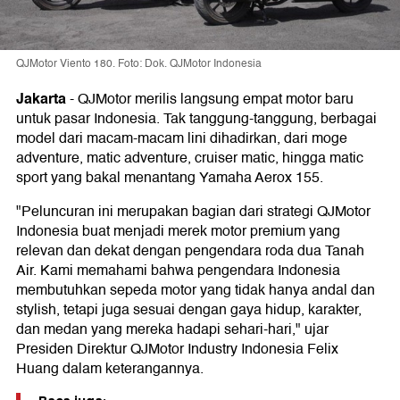
QJMotor Viento 180. Foto: Dok. QJMotor Indonesia
Jakarta
-
QJMotor merilis langsung empat motor baru
untuk pasar Indonesia. Tak tanggung-tanggung, berbagai
model dari macam-macam lini dihadirkan, dari moge
adventure, matic adventure, cruiser matic, hingga matic
sport yang bakal menantang Yamaha Aerox 155.
"Peluncuran ini merupakan bagian dari strategi QJMotor
Indonesia buat menjadi merek motor premium yang
relevan dan dekat dengan pengendara roda dua Tanah
Air. Kami memahami bahwa pengendara Indonesia
membutuhkan sepeda motor yang tidak hanya andal dan
stylish, tetapi juga sesuai dengan gaya hidup, karakter,
dan medan yang mereka hadapi sehari-hari," ujar
Presiden Direktur QJMotor Industry Indonesia Felix
Huang dalam keterangannya.