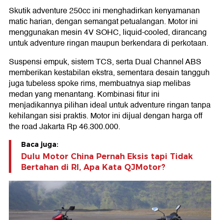
Skutik adventure 250cc ini menghadirkan kenyamanan
matic harian, dengan semangat petualangan. Motor ini
menggunakan mesin 4V SOHC, liquid-cooled, dirancang
untuk adventure ringan maupun berkendara di perkotaan.
Suspensi empuk, sistem TCS, serta Dual Channel ABS
memberikan kestabilan ekstra, sementara desain tangguh
juga tubeless spoke rims, membuatnya siap melibas
medan yang menantang. Kombinasi fitur ini
menjadikannya pilihan ideal untuk adventure ringan tanpa
kehilangan sisi praktis. Motor ini dijual dengan harga off
the road Jakarta Rp 46.300.000.
Baca juga:
Dulu Motor China Pernah Eksis tapi Tidak
Bertahan di RI, Apa Kata QJMotor?