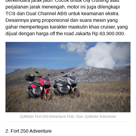
berkendara jarak jauh. Cocok untuk city cruising atau
perjalanan jarak menengah, motor ini juga dilengkapi
TCS dan Dual Channel ABS untuk keamanan ekstra.
Desainnya yang proporsional dan suara mesin yang
gahar mempertegas karakter maskulin khas cruiser, yang
dijual dengan harga off the road Jakarta Rp 63.300.000.
QJMotor Fort 250 Adventure Foto: Dok. QJMotor Indonesia
2. Fort 250 Adventure