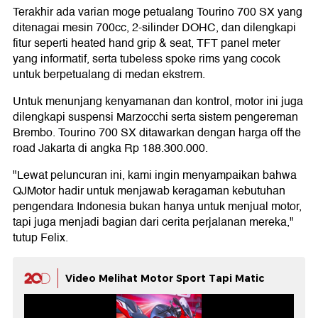
Terakhir ada varian moge petualang Tourino 700 SX yang
ditenagai mesin 700cc, 2-silinder DOHC, dan dilengkapi
fitur seperti heated hand grip & seat, TFT panel meter
yang informatif, serta tubeless spoke rims yang cocok
untuk berpetualang di medan ekstrem.
Untuk menunjang kenyamanan dan kontrol, motor ini juga
dilengkapi suspensi Marzocchi serta sistem pengereman
Brembo. Tourino 700 SX ditawarkan dengan harga off the
road Jakarta di angka Rp 188.300.000.
"Lewat peluncuran ini, kami ingin menyampaikan bahwa
QJMotor hadir untuk menjawab keragaman kebutuhan
pengendara Indonesia bukan hanya untuk menjual motor,
tapi juga menjadi bagian dari cerita perjalanan mereka,"
tutup Felix.
Video Melihat Motor Sport Tapi Matic