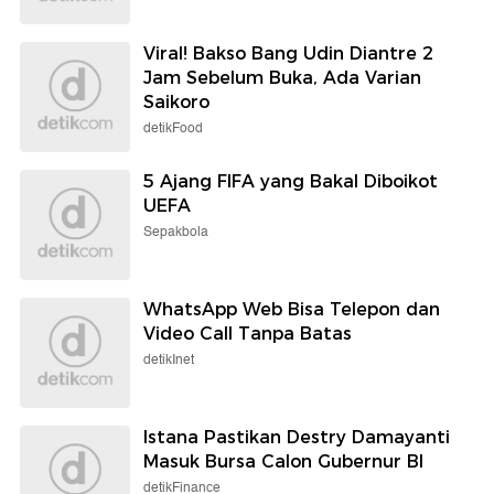
Viral! Bakso Bang Udin Diantre 2
Jam Sebelum Buka, Ada Varian
Saikoro
detikFood
5 Ajang FIFA yang Bakal Diboikot
UEFA
Sepakbola
WhatsApp Web Bisa Telepon dan
Video Call Tanpa Batas
detikInet
Istana Pastikan Destry Damayanti
Masuk Bursa Calon Gubernur BI
detikFinance