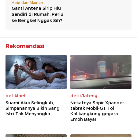
Rekomendasi
detikInet
detikJateng
Suami Akui Selingkuh,
Nekatnya Sopir Xpander
Simpanannya Bikin Sang
tabrak Mobil-GT Tol
Istri Tak Menyangka
Kalikangkung gegara
Emoh Bayar