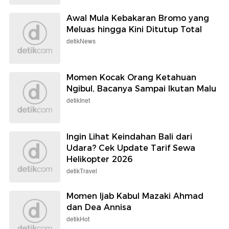
Awal Mula Kebakaran Bromo yang
Meluas hingga Kini Ditutup Total
detikNews
Momen Kocak Orang Ketahuan
Ngibul, Bacanya Sampai Ikutan Malu
detikInet
Ingin Lihat Keindahan Bali dari
Udara? Cek Update Tarif Sewa
Helikopter 2026
detikTravel
Momen Ijab Kabul Mazaki Ahmad
dan Dea Annisa
detikHot