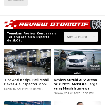
Temukan Review Kendaraan
Terlengkap oleh Experts
detikOto
Tips Anti Ketipu Beli Mobil
Review Suzuki APV Arena
Bekas Ala Inspector Mobil
SGX 2025: Mobil Keluarga
yang Masih Istimewa!
Senin, 07 Apr 2025 10:06 WIB
Selasa, 25 Feb 2025 16:53 WIB