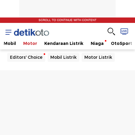
SCROLL TO CONTINUE WITH CONTENT
Mobil
Motor
Kendaraan Listrik
Niaga
OtoSport
Editors' Choice
Mobil Listrik
Motor Listrik