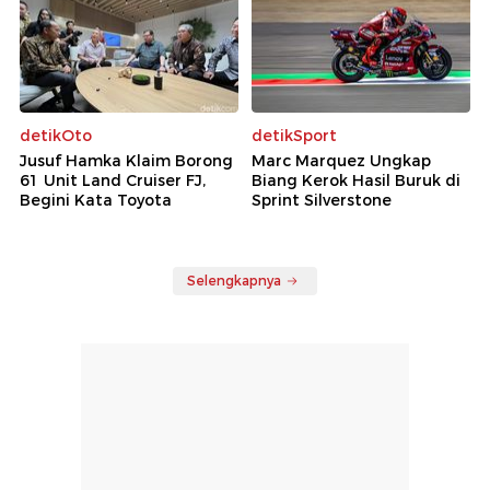
detikOto
detikSport
Jusuf Hamka Klaim Borong
Marc Marquez Ungkap
61 Unit Land Cruiser FJ,
Biang Kerok Hasil Buruk di
Begini Kata Toyota
Sprint Silverstone
Selengkapnya