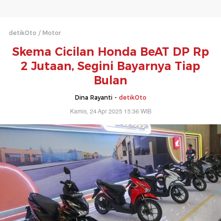
detikOto
Motor
Skema Cicilan Honda BeAT DP Rp
2 Jutaan, Segini Bayarnya Tiap
Bulan
Dina Rayanti -
detikOto
Kamis, 24 Apr 2025 15:36 WIB