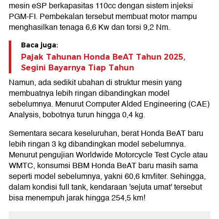
mesin eSP berkapasitas 110cc dengan sistem injeksi
PGM-FI. Pembekalan tersebut membuat motor mampu
menghasilkan tenaga 6,6 Kw dan torsi 9,2 Nm.
Baca juga:
Pajak Tahunan Honda BeAT Tahun 2025,
Segini Bayarnya Tiap Tahun
Namun, ada sedikit ubahan di struktur mesin yang
membuatnya lebih ringan dibandingkan model
sebelumnya. Menurut Computer Alded Engineering (CAE)
Analysis, bobotnya turun hingga 0,4 kg.
Sementara secara keseluruhan, berat Honda BeAT baru
lebih ringan 3 kg dibandingkan model sebelumnya.
Menurut pengujian Worldwide Motorcycle Test Cycle atau
WMTC, konsumsi BBM Honda BeAT baru masih sama
seperti model sebelumnya, yakni 60,6 km/liter. Sehingga,
dalam kondisi full tank, kendaraan 'sejuta umat' tersebut
bisa menempuh jarak hingga 254,5 km!