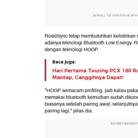
SCROLL TO CONTINUE WIT
RoadSync tetap membutuhkan kelistrikan 
adanya teknologi Bluetooth Low Energy. R
dengan teknologi HOGP.
Baca juga:
Hari Pertama Touring PCX 160 Ro
Mantap, Canggihnya Dapat!
"HOGP semacam profiling, jadi kalau pa
memakai bluetooth kemudian sudah dikone
biasanya setelah pairing awal, selanjutnya 
pairing lagi," jelas dia.
ADVERTISEMEN