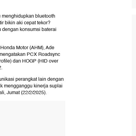
 menghidupkan bluetooth
ir bikin aki cepat tekor?
tu dengan konsumsi baterai
a Honda Motor (AHM), Ade
D) mengatakan PCX Roadsync
rofile) dan HOGP (HID over
2.
unikasi perangkat lain dengan
ak mengganggu kinerja suplai
ali, Jumat (22/2/2025).