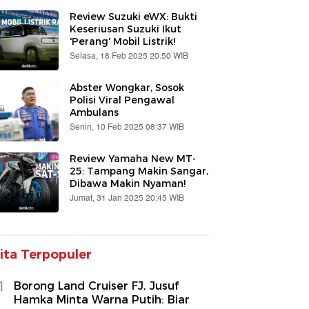
Review Suzuki eWX: Bukti
Keseriusan Suzuki Ikut
'Perang' Mobil Listrik!
Selasa, 18 Feb 2025 20:50 WIB
Abster Wongkar, Sosok
Polisi Viral Pengawal
Ambulans
Senin, 10 Feb 2025 08:37 WIB
Review Yamaha New MT-
25: Tampang Makin Sangar,
Dibawa Makin Nyaman!
Jumat, 31 Jan 2025 20:45 WIB
ita Terpopuler
1
Borong Land Cruiser FJ, Jusuf
Hamka Minta Warna Putih: Biar