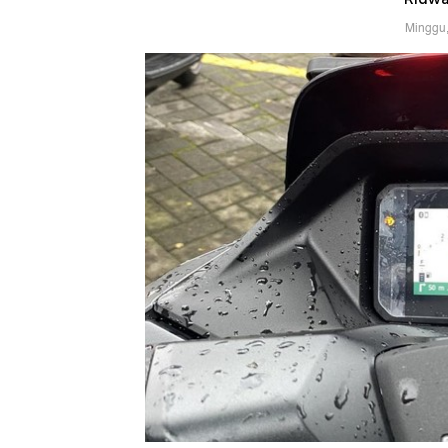
Minggu,