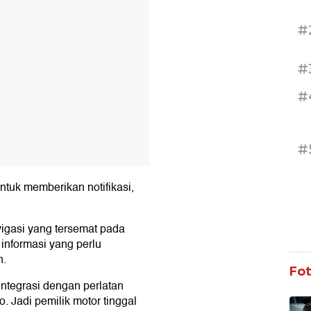
#
#
#
#
ntuk memberikan notifikasi,
avigasi yang tersemat pada
 informasi yang perlu
h.
Fo
rintegrasi dengan perlatan
o. Jadi pemilik motor tinggal