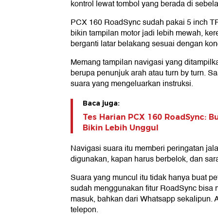
kontrol lewat tombol yang berada di sebelah
PCX 160 RoadSync sudah pakai 5 inch TFT
bikin tampilan motor jadi lebih mewah, ker
berganti latar belakang sesuai dengan kond
Memang tampilan navigasi yang ditampilka
berupa penunjuk arah atau turn by turn.
suara yang mengeluarkan instruksi.
Baca juga:
Tes Harian PCX 160 RoadSync: Bu
Bikin Lebih Unggul
Navigasi suara itu memberi peringatan ja
digunakan, kapan harus berbelok, dan sara
Suara yang muncul itu tidak hanya buat pe
sudah menggunakan fitur RoadSync bisa
masuk, bahkan dari Whatsapp sekalipun.
telepon.