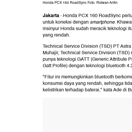
Honda PCX 160 RoadSync Foto: Ridwan Arifin
Jakarta
-
Honda PCX 160 RoadSync perlu
untuk koneksi dengan
smartphone
. Khawat
insinyur Honda sudah meracik teknologi i
yang rendah.
Technical Service Division (TSD) PT Astr
Muhajir, Technical Service Division (TS
punya teknologi GATT (Generic Attribute P
Gatt Profile) dengan teknologi bluetooth 4.
"Fitur ini memungkinkan bluetooth berkom
konsumsi daya yang rendah, sehingga tid
kelistrikan terhadap baterai," kata Ade di B