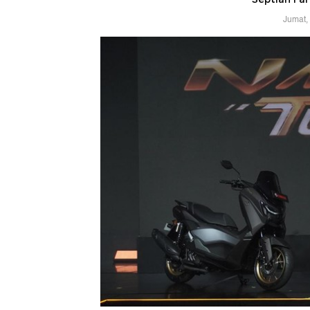
Jumat,