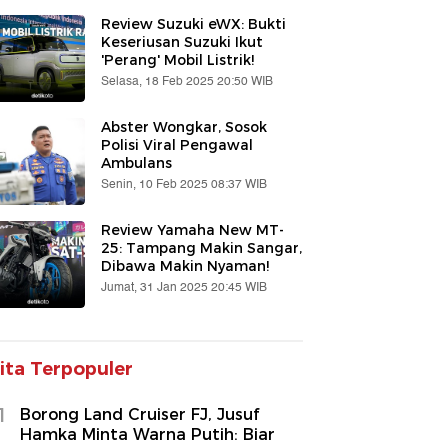
Review Suzuki eWX: Bukti
Keseriusan Suzuki Ikut
'Perang' Mobil Listrik!
Selasa, 18 Feb 2025 20:50 WIB
Abster Wongkar, Sosok
Polisi Viral Pengawal
Ambulans
Senin, 10 Feb 2025 08:37 WIB
Review Yamaha New MT-
25: Tampang Makin Sangar,
Dibawa Makin Nyaman!
Jumat, 31 Jan 2025 20:45 WIB
ita Terpopuler
1
Borong Land Cruiser FJ, Jusuf
Hamka Minta Warna Putih: Biar