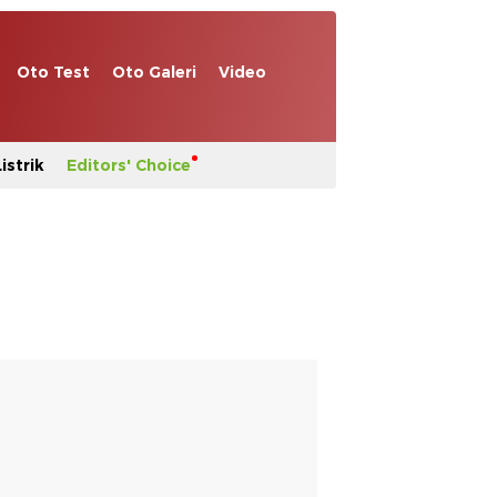
Oto Test
Oto Galeri
Video
istrik
Editors' Choice