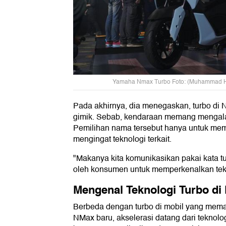
Yamaha Nmax Turbo Foto: (Muhammad Ha
Pada akhirnya, dia menegaskan, turbo di
gimik. Sebab, kendaraan memang mengala
Pemilihan nama tersebut hanya untuk m
mengingat teknologi terkait.
"Makanya kita komunikasikan pakai kata t
oleh konsumen untuk memperkenalkan tek
Mengenal Teknologi Turbo di
Berbeda dengan turbo di mobil yang mem
NMax baru, akselerasi datang dari teknolo