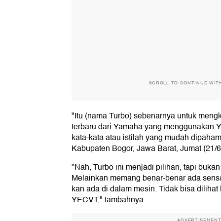
SCROLL TO CONTINUE WIT
"Itu (nama Turbo) sebenarnya untuk meng
terbaru dari Yamaha yang menggunakan 
kata-kata atau istilah yang mudah dipahami
Kabupaten Bogor, Jawa Barat, Jumat (21/6
"Nah, Turbo ini menjadi pilihan, tapi buk
Melainkan memang benar-benar ada sensasi
kan ada di dalam mesin. Tidak bisa dilihat
YECVT," tambahnya.
ADVERTISEMEN