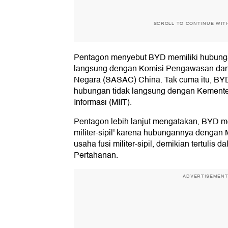
SCROLL TO CONTINUE WIT
Pentagon menyebut BYD memiliki hubunga
langsung dengan Komisi Pengawasan dan A
Negara (SASAC) China. Tak cuma itu, BYD
hubungan tidak langsung dengan Kementer
Informasi (MIIT).
Pentagon lebih lanjut mengatakan, BYD mer
militer-sipil' karena hubungannya dengan M
usaha fusi militer-sipil, demikian tertuli
Pertahanan.
ADVERTISEMEN