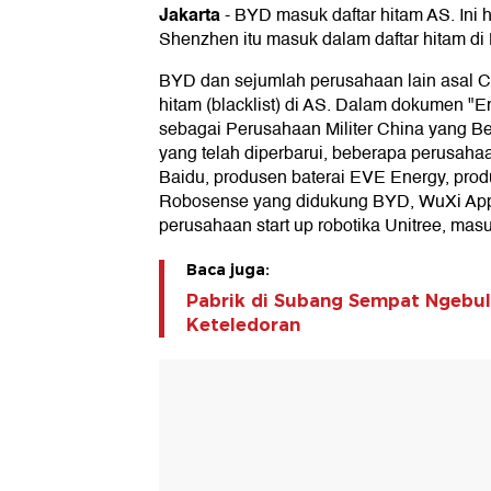
Jakarta
-
BYD masuk daftar hitam AS. Ini h
Shenzhen itu masuk dalam daftar hitam d
BYD dan sejumlah perusahaan lain asal C
hitam (blacklist) di AS. Dalam dokumen "Ent
sebagai Perusahaan Militer China yang Ber
yang telah diperbarui, beberapa perusahaa
Baidu, produsen baterai EVE Energy, prod
Robosense yang didukung BYD, WuXi AppT
perusahaan start up robotika Unitree, masu
Baca juga:
Pabrik di Subang Sempat Ngebul
Keteledoran