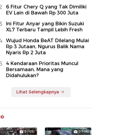
2
6 Fitur Chery Q yang Tak Dimiliki
EV Lain di Bawah Rp 300 Juta
3
Ini Fitur Anyar yang Bikin Suzuki
XL7 Terbaru Tampil Lebih Fresh
4
Wujud Honda BeAT Dilelang Mulai
Rp 3 Jutaan, Ngurus Balik Nama
Nyaris Rp 2 Juta
5
4 Kendaraan Prioritas Muncul
Bersamaan, Mana yang
Didahulukan?
Lihat Selengkapnya
to
3 Foto
3 Foto