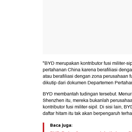
"BYD merupakan kontributor fusi militer-sip
pertahanan China karena berafiliasi denga
atau berafiliasi dengan zona perusahaan fus
dikutip dari dokumen Departemen Pertaha
BYD membantah tudingan tersebut. Menuru
Shenzhen itu, mereka bukanlah perusahaa
kontributor fusi militer-sipil. Di sisi lai
daftar hitam itu tak akan berpengaruh ter
Baca juga: