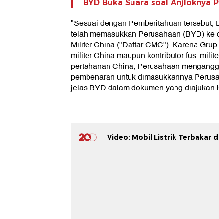
BYD Buka Suara soal Anjloknya P
"Sesuai dengan Pemberitahuan tersebut,
telah memasukkan Perusahaan (BYD) ke d
Militer China ("Daftar CMC"). Karena Gru
militer China maupun kontributor fusi milite
pertahanan China, Perusahaan mengangg
pembenaran untuk dimasukkannya Perusa
jelas BYD dalam dokumen yang diajukan 
Video: Mobil Listrik Terbakar