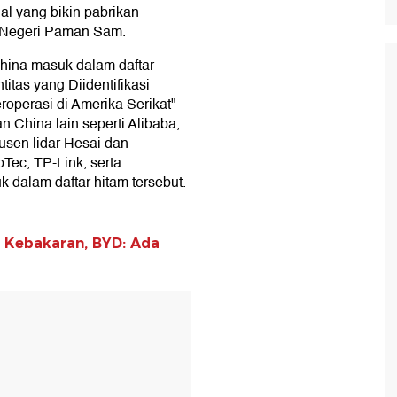
al yang bikin pabrikan
i Negeri Paman Sam.
hina masuk dalam daftar
itas yang Diidentifikasi
operasi di Amerika Serikat"
n China lain seperti Alibaba,
usen lidar Hesai dan
ec, TP-Link, serta
k dalam daftar hitam tersebut.
 Kebakaran, BYD: Ada