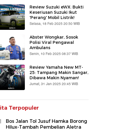
Review Suzuki eWX: Bukti
Keseriusan Suzuki Ikut
'Perang' Mobil Listrik!
Selasa, 18 Feb 2025 20:50 WIB
Abster Wongkar, Sosok
Polisi Viral Pengawal
Ambulans
Senin, 10 Feb 2025 08:37 WIB
Review Yamaha New MT-
25: Tampang Makin Sangar,
Dibawa Makin Nyaman!
Jumat, 31 Jan 2025 20:45 WIB
ita Terpopuler
1
Bos Jalan Tol Jusuf Hamka Borong
Hilux-Tambah Pembelian Aletra