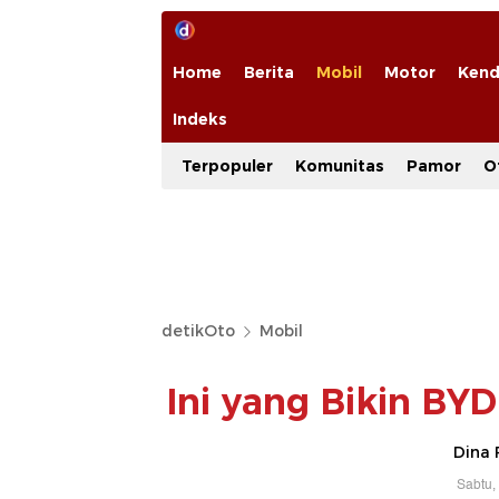
Home
Berita
Mobil
Motor
Kend
Indeks
Terpopuler
Komunitas
Pamor
O
detikOto
Mobil
Ini yang Bikin BY
Dina 
Sabtu,