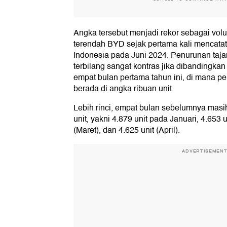
Angka tersebut menjadi rekor sebagai vol
terendah BYD sejak pertama kali mencatat
Indonesia pada Juni 2024. Penurunan taja
terbilang sangat kontras jika dibandingk
empat bulan pertama tahun ini, di mana p
berada di angka ribuan unit.
Lebih rinci, empat bulan sebelumnya masih
unit, yakni 4.879 unit pada Januari, 4.653 u
(Maret), dan 4.625 unit (April).
ADVERTISEMEN