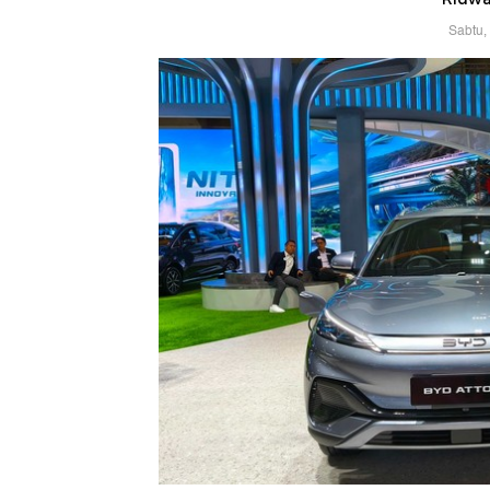
Sabtu,