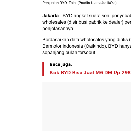
Penjualan BYD. Foto: (Pradita Utama/detikOto)
Jakarta
-
BYD angkat suara soal penyebab
wholesales (distribusi pabrik ke dealer) pe
penjelasannya.
Berdasarkan data wholesales yang dirilis
Bermotor Indonesia (Gaikindo), BYD hany
sepanjang bulan tersebut.
Baca juga:
Kok BYD Bisa Jual M6 DM Rp 298