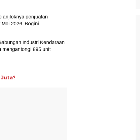
 anjloknya penjualan
r Mei 2026. Begini
 Gabungan Industri Kendaraan
a mengantongi 895 unit
 Juta?