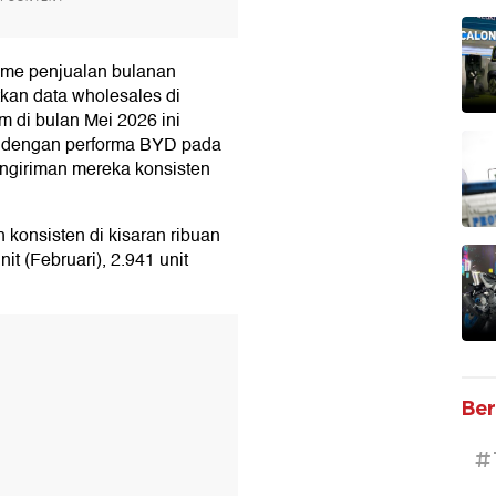
ume penjualan bulanan
kan data wholesales di
m di bulan Mei 2026 ini
an dengan performa BYD pada
engiriman mereka konsisten
 konsisten di kisaran ribuan
nit (Februari), 2.941 unit
T
Ber
#