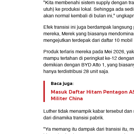
"Kita membenahi sistem supply dengan tra
utuh) ke produksi lokal. Sehingga ada sediki
akan normal kembali di bulan ini," ungkapn
Efek transisi ini juga berdampak langsung 
mereka, Merek yang biasanya mendominasi
mengejutkan terdepak dari daftar 10 mobil li
Produk terlaris mereka pada Mei 2026, ya
mampu tertahan di peringkat ke-12 dengan
demikian dengan BYD Atto 1, yang biasanya
hanya terdistribusi 28 unit saja.
Baca juga:
Masuk Daftar Hitam Pentagon AS
Militer China
Luther tidak menampik kabar tersebut da
dari dinamika transisi pabrik.
"Ya memang itu dampak dari transisi itu, 