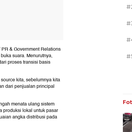
#
#
#
f PR & Government Relations
 buka suara. Menurutnya,
#
ri proses transisi basis
 source kita, sebelumnya kita
n dari penjualan principal
Fo
engah menata ulang sistem
a produksi lokal untuk pasar
uaian angka distribusi pada