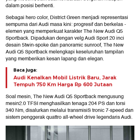
dalam posisi berhenti.
Sebagai hero color, District Green menjadi representasi
sempurna dari Audi masa kini: progresif dan berkelas -
elemen yang memperkuat karakter The New Audi Q5
Sportback. Dipadukan dengan velg Audi Sport 20 inci
desain 5twin-spoke dan panoramic sunroof, The New
Audi Q5 Sportback melengkapi keseluruhan tampilan
yang memberikan kesan lapang dan elegan.
Baca juga:
Audi Kenalkan Mobil Listrik Baru, Jarak
Tempuh 750 Km Harga Rp 600 Jutaan
Soal mesin, The New Audi Q5 Sportback mengusung
mesin2.0 TFSI menghasilkan tenaga 204 PS dan torsi
340 Nm, disalurkan melalui transmisiS tronic 7-speed dan
sistem penggerak quattro all-wheel drive legendaris Audi.