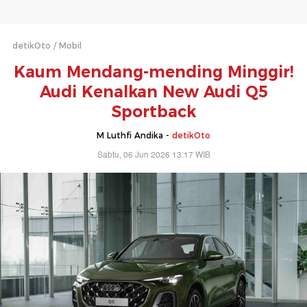
detikOto
Mobil
Kaum Mendang-mending Minggir!
Audi Kenalkan New Audi Q5
Sportback
M Luthfi Andika -
detikOto
Sabtu, 06 Jun 2026 13:17 WIB