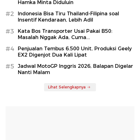
Hamka Minta Diduluin
#2
Indonesia Bisa Tiru Thailand-Filipina soal
Insentif Kendaraan, Lebih Adil
#3
Kata Bos Transporter Usai Pakai B50:
Masalah Nggak Ada, Cuma...
#4
Penjualan Tembus 6.500 Unit, Produksi Geely
EX2 Digenjot Dua Kali Lipat
#5
Jadwal MotoGP Inggris 2026, Balapan Digelar
Nanti Malam
Lihat Selengkapnya