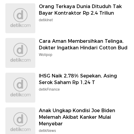
Orang Terkaya Dunia Dituduh Tak
Bayar Kontraktor Rp 2,4 Triliun
detikInet
Cara Aman Membersihkan Telinga,
Dokter Ingatkan Hindari Cotton Bud
Wolipop
IHSG Naik 2,78% Sepekan, Asing
Serok Saham Rp 1,24 T
detikFinance
Anak Ungkap Kondisi Joe Biden
Melemah Akibat Kanker Mulai
Menyebar
detikNews