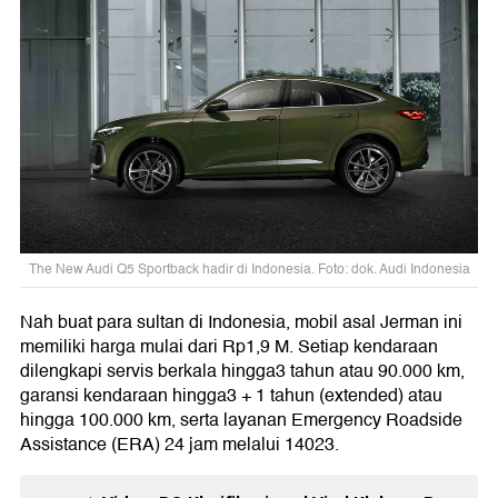
The New Audi Q5 Sportback hadir di Indonesia. Foto: dok. Audi Indonesia
Nah buat para sultan di Indonesia, mobil asal Jerman ini
memiliki harga mulai dari Rp1,9 M. Setiap kendaraan
dilengkapi servis berkala hingga3 tahun atau 90.000 km,
garansi kendaraan hingga3 + 1 tahun (extended) atau
hingga 100.000 km, serta layanan Emergency Roadside
Assistance (ERA) 24 jam melalui 14023.