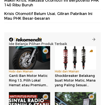
Makin Kritis, Raksasa Otomotif Ini Berpotensi PHK
140 Ribu Buruh
Krisis Otomotif Belum Usai, Giliran Pabrikan Ini
Mau PHK Besar-besaran