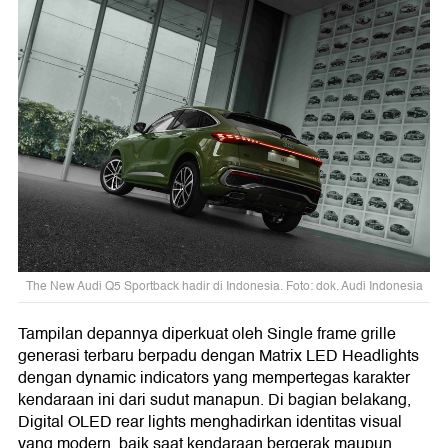
The New Audi Q5 Sportback hadir di Indonesia. Foto: dok. Audi Indonesia
Tampilan depannya diperkuat oleh Single frame grille
generasi terbaru berpadu dengan Matrix LED Headlights
dengan dynamic indicators yang mempertegas karakter
kendaraan ini dari sudut manapun. Di bagian belakang,
Digital OLED rear lights menghadirkan identitas visual
yang modern, baik saat kendaraan bergerak maupun