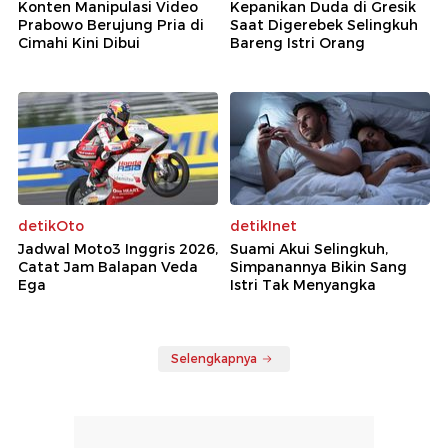
Konten Manipulasi Video
Kepanikan Duda di Gresik
Prabowo Berujung Pria di
Saat Digerebek Selingkuh
Cimahi Kini Dibui
Bareng Istri Orang
detikOto
detikInet
Jadwal Moto3 Inggris 2026,
Suami Akui Selingkuh,
Catat Jam Balapan Veda
Simpanannya Bikin Sang
Ega
Istri Tak Menyangka
Selengkapnya