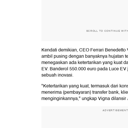
SCROLL TO CONTINUE WIT
Kendati demikian, CEO Ferrari Benedetto
ambil pusing dengan banyaknya hujatan ter
menegaskan ada ketertarikan yang kuat d
EV. Banderol 550.000 euro pada Luce EV 
sebuah inovasi.
"Ketertarikan yang kuat, termasuk dari ko
menerima (pembayaran) transfer bank, klie
menginginkannya," ungkap Vigna dilansir
ADVERTISEMEN