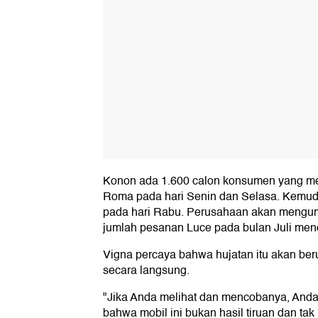
Konon ada 1.600 calon konsumen yang me
Roma pada hari Senin dan Selasa. Kemud
pada hari Rabu. Perusahaan akan mengum
jumlah pesanan Luce pada bulan Juli men
Vigna percaya bahwa hujatan itu akan ber
secara langsung.
"Jika Anda melihat dan mencobanya, An
bahwa mobil ini bukan hasil tiruan dan t