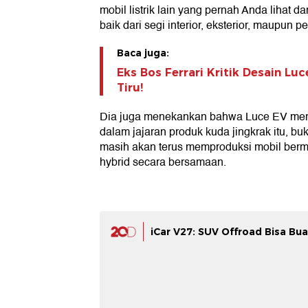
mobil listrik lain yang pernah Anda lihat da
baik dari segi interior, eksterior, maupun pe
Baca juga:
Eks Bos Ferrari Kritik Desain Lu
Tiru!
Dia juga menekankan bahwa Luce EV merup
dalam jajaran produk kuda jingkrak itu, bu
masih akan terus memproduksi mobil berme
hybrid secara bersamaan.
iCar V27: SUV Offroad Bisa B