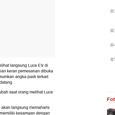
#
#
#
#
lihat langsung Luce EV di
ian keran pemesanan dibuka
umkan angka pasti terkait
datang.
ubah saat orang melihat Luce
Fo
da akan langsung memahami
ak memiliki kesamaan dengan