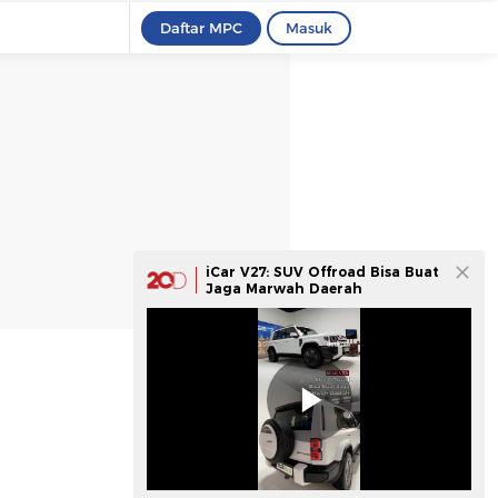
Daftar MPC
Masuk
iCar V27: SUV Offroad Bisa Buat
Jaga Marwah Daerah