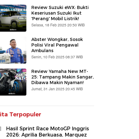
Review Suzuki eWX: Bukti
Keseriusan Suzuki Ikut
'Perang' Mobil Listrik!
Selasa, 18 Feb 2025 20:50 WIB
Abster Wongkar, Sosok
Polisi Viral Pengawal
Ambulans
Senin, 10 Feb 2025 08:37 WIB
Review Yamaha New MT-
25: Tampang Makin Sangar,
Dibawa Makin Nyaman!
Jumat, 31 Jan 2025 20:45 WIB
ita Terpopuler
1
Hasil Sprint Race MotoGP Inggris
2026: Aprilia Berkuasa, Marquez