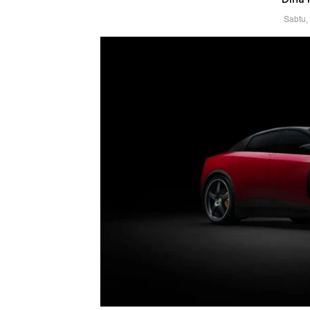
Sabtu,