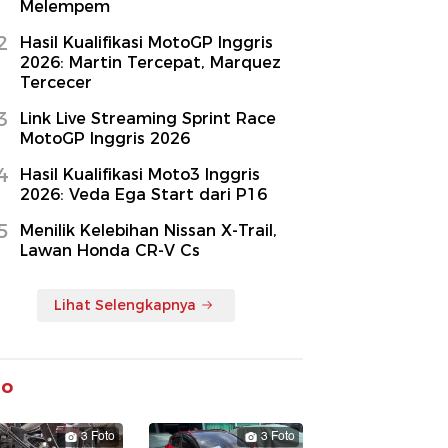
Melempem
2
Hasil Kualifikasi MotoGP Inggris
2026: Martin Tercepat, Marquez
Tercecer
3
Link Live Streaming Sprint Race
MotoGP Inggris 2026
4
Hasil Kualifikasi Moto3 Inggris
2026: Veda Ega Start dari P16
5
Menilik Kelebihan Nissan X-Trail,
Lawan Honda CR-V Cs
Lihat Selengkapnya
to
3 Foto
3 Foto