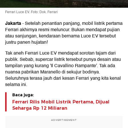
Ferrari Luce EV. Foto: Dok. Ferrari
Jakarta
-
Setelah penantian panjang, mobil listrik pertama
Ferrari akhirnya resmi meluncur. Bukan mendapat pujian
atau sanjungan, kendaraan bernama Luce EV tersebut
justru panen hujatan!
Tak aneh Ferrari Luce EV mendapat sorotan tajam dari
publik. Sebab, supercar listrik tersebut punya desain atau
tampilan yang kurang 'Il Cavallino Rampante'. Tak ada
nuansa pabrikan Maranello di sekujur bodinya.
Seluruhnya terasa jauh dari kesan Ferrari yang kita kenal
selama ini.
Baca juga:
Ferrari Rilis Mobil Listrik Pertama, Dijual
Seharga Rp 12 Miliaran
ADVERTISEMENT