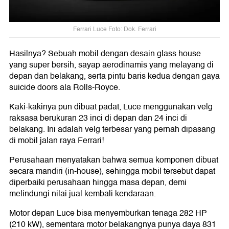
Ferrari Luce Foto: Dok. Ferrari
Hasilnya? Sebuah mobil dengan desain glass house
yang super bersih, sayap aerodinamis yang melayang di
depan dan belakang, serta pintu baris kedua dengan gaya
suicide doors ala Rolls-Royce.
Kaki-kakinya pun dibuat padat, Luce menggunakan velg
raksasa berukuran 23 inci di depan dan 24 inci di
belakang. Ini adalah velg terbesar yang pernah dipasang
di mobil jalan raya Ferrari!
Perusahaan menyatakan bahwa semua komponen dibuat
secara mandiri (in-house), sehingga mobil tersebut dapat
diperbaiki perusahaan hingga masa depan, demi
melindungi nilai jual kembali kendaraan.
Motor depan Luce bisa menyemburkan tenaga 282 HP
(210 kW), sementara motor belakangnya punya daya 831