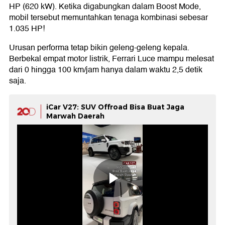
HP (620 kW). Ketika digabungkan dalam Boost Mode,
mobil tersebut memuntahkan tenaga kombinasi sebesar
1.035 HP!
Urusan performa tetap bikin geleng-geleng kepala.
Berbekal empat motor listrik, Ferrari Luce mampu melesat
dari 0 hingga 100 km/jam hanya dalam waktu 2,5 detik
saja.
iCar V27: SUV Offroad Bisa Buat Jaga
Marwah Daerah