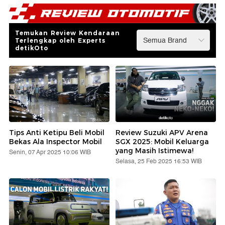
Temukan Review Kendaraan
Terlengkap oleh Experts
detikOto
Tips Anti Ketipu Beli Mobil
Review Suzuki APV Arena
Bekas Ala Inspector Mobil
SGX 2025: Mobil Keluarga
yang Masih Istimewa!
Senin, 07 Apr 2025 10:06 WIB
Selasa, 25 Feb 2025 16:53 WIB