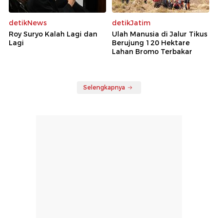
detikNews
detikJatim
Roy Suryo Kalah Lagi dan
Ulah Manusia di Jalur Tikus
Lagi
Berujung 120 Hektare
Lahan Bromo Terbakar
Selengkapnya