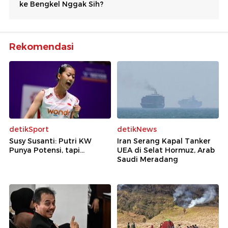
Rekomendasi
detikSport
detikNews
Susy Susanti: Putri KW
Iran Serang Kapal Tanker
Punya Potensi, tapi...
UEA di Selat Hormuz, Arab
Saudi Meradang