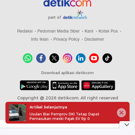
part of
Redaksi
Pedoman Media Siber
Karir
Kotak Pos
Info Iklan
Privacy Policy
Disclaimer
Download aplikasi detikcom
Copyright @ 2026 detikcom, All right reserved
Artikel Selanjutnya
Usulan Biar Pemprov DKI Tetap Dapat
Pemasukan meski Pajak EV Rp 0