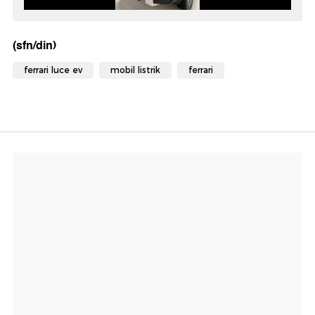
(sfn/din)
ferrari luce ev
mobil listrik
ferrari