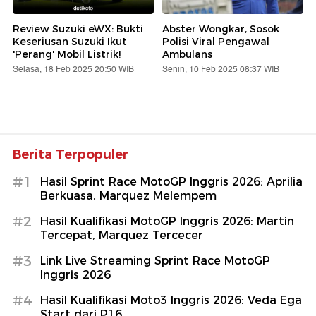
Review Suzuki eWX: Bukti
Abster Wongkar, Sosok
Keseriusan Suzuki Ikut
Polisi Viral Pengawal
'Perang' Mobil Listrik!
Ambulans
Selasa, 18 Feb 2025 20:50 WIB
Senin, 10 Feb 2025 08:37 WIB
Berita Terpopuler
#1
Hasil Sprint Race MotoGP Inggris 2026: Aprilia
Berkuasa, Marquez Melempem
#2
Hasil Kualifikasi MotoGP Inggris 2026: Martin
Tercepat, Marquez Tercecer
#3
Link Live Streaming Sprint Race MotoGP
Inggris 2026
#4
Hasil Kualifikasi Moto3 Inggris 2026: Veda Ega
Start dari P16