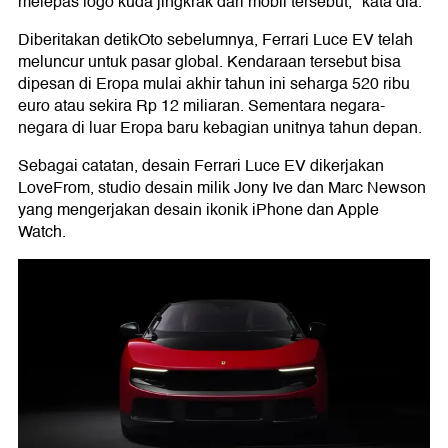
melepas logo kuda jingkrak dari mobil tersebut," kata dia.
Diberitakan detikOto sebelumnya, Ferrari Luce EV telah
meluncur untuk pasar global. Kendaraan tersebut bisa
dipesan di Eropa mulai akhir tahun ini seharga 520 ribu
euro atau sekira Rp 12 miliaran. Sementara negara-
negara di luar Eropa baru kebagian unitnya tahun depan.
Sebagai catatan, desain Ferrari Luce EV dikerjakan
LoveFrom, studio desain milik Jony Ive dan Marc Newson
yang mengerjakan desain ikonik iPhone dan Apple
Watch.