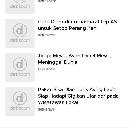
detikHealth
Cara Diam-diam Jenderal Top AS
untuk Setop Perang Iran
detikNews
Jorge Messi, Ayah Lionel Messi,
Meninggal Dunia
Sepakbola
Pakar Bisa Ular: Turis Asing Lebih
Siap Hadapi Gigitan Ular daripada
Wisatawan Lokal
detikTravel