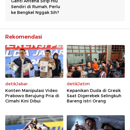
Rekomendasi
detikJabar
detikJatim
Konten Manipulasi Video
Kepanikan Duda di Gresik
Prabowo Berujung Pria di
Saat Digerebek Selingkuh
Cimahi Kini Dibui
Bareng Istri Orang