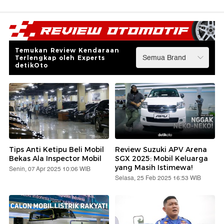
Temukan Review Kendaraan
Terlengkap oleh Experts
detikOto
Tips Anti Ketipu Beli Mobil
Review Suzuki APV Arena
Bekas Ala Inspector Mobil
SGX 2025: Mobil Keluarga
yang Masih Istimewa!
Senin, 07 Apr 2025 10:06 WIB
Selasa, 25 Feb 2025 16:53 WIB