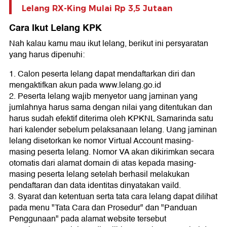
Lelang RX-King Mulai Rp 3,5 Jutaan
Cara Ikut Lelang KPK
Nah kalau kamu mau ikut lelang, berikut ini persyaratan
yang harus dipenuhi:
1. Calon peserta lelang dapat mendaftarkan diri dan
mengaktifkan akun pada www.lelang.go.id
2. Peserta lelang wajib menyetor uang jaminan yang
jumlahnya harus sama dengan nilai yang ditentukan dan
harus sudah efektif diterima oleh KPKNL Samarinda satu
hari kalender sebelum pelaksanaan lelang. Uang jaminan
lelang disetorkan ke nomor Virtual Account masing-
masing peserta lelang. Nomor VA akan dikirimkan secara
otomatis dari alamat domain di atas kepada masing-
masing peserta lelang setelah berhasil melakukan
pendaftaran dan data identitas dinyatakan vaild.
3. Syarat dan ketentuan serta tata cara lelang dapat dilihat
pada menu "Tata Cara dan Prosedur" dan "Panduan
Penggunaan" pada alamat website tersebut