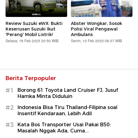
Review Suzuki eWX: Bukti
Abster Wongkar, Sosok
Keseriusan Suzuki Ikut
Polisi Viral Pengawal
'Perang' Mobil Listrik!
Ambulans
Selasa, 18 Feb 2025 20:50 WIB
Senin, 10 Feb 2025 08:37 WIB
Berita Terpopuler
#1
Borong 61 Toyota Land Cruiser FJ, Jusuf
Hamka Minta Diduluin
#2
Indonesia Bisa Tiru Thailand-Filipina soal
Insentif Kendaraan, Lebih Adil
#3
Kata Bos Transporter Usai Pakai B50:
Masalah Nggak Ada, Cuma...