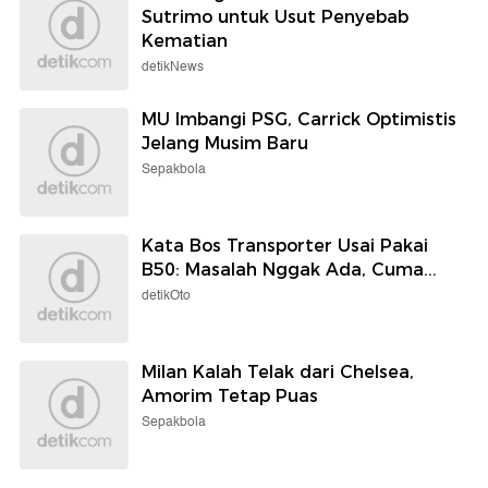
Sutrimo untuk Usut Penyebab
Kematian
detikNews
MU Imbangi PSG, Carrick Optimistis
Jelang Musim Baru
Sepakbola
Kata Bos Transporter Usai Pakai
B50: Masalah Nggak Ada, Cuma...
detikOto
Milan Kalah Telak dari Chelsea,
Amorim Tetap Puas
Sepakbola