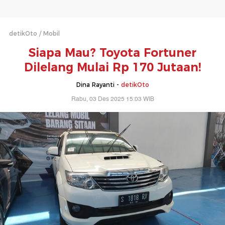
detikOto
Mobil
Siapa Mau? Toyota Fortuner
Dilelang Mulai Rp 170 Jutaan!
Dina Rayanti -
detikOto
Rabu, 03 Des 2025 15:03 WIB