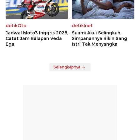
detikOto
detikInet
Jadwal Moto3 Inggris 2026,
Suami Akui Selingkuh,
Catat Jam Balapan Veda
Simpanannya Bikin Sang
Ega
Istri Tak Menyangka
Selengkapnya