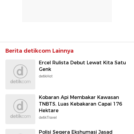
Berita detikcom Lainnya
Ercel Rulista Debut Lewat Kita Satu
Genk
detikHot
Kobaran Api Membakar Kawasan
TNBTS, Luas Kebakaran Capai 176
Hektare
detikTravel
Polisi Segera Ekshumasi Jasad