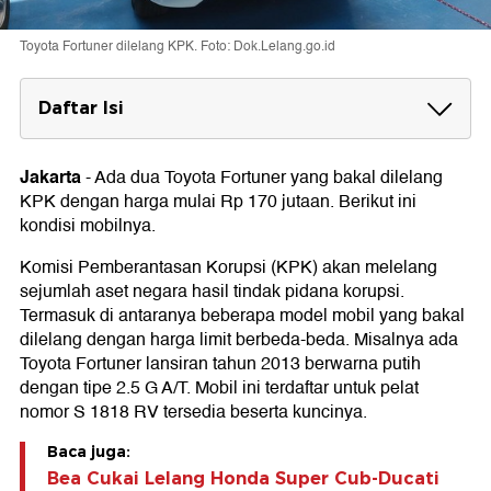
Toyota Fortuner dilelang KPK. Foto: Dok.Lelang.go.id
Daftar Isi
Cara Ikut Lelang KPK
Jakarta
-
Ada dua Toyota Fortuner yang bakal dilelang
KPK dengan harga mulai Rp 170 jutaan. Berikut ini
kondisi mobilnya.
Komisi Pemberantasan Korupsi (KPK) akan melelang
sejumlah aset negara hasil tindak pidana korupsi.
Termasuk di antaranya beberapa model mobil yang bakal
dilelang dengan harga limit berbeda-beda. Misalnya ada
Toyota Fortuner lansiran tahun 2013 berwarna putih
dengan tipe 2.5 G A/T. Mobil ini terdaftar untuk pelat
nomor S 1818 RV tersedia beserta kuncinya.
Baca juga:
Bea Cukai Lelang Honda Super Cub-Ducati