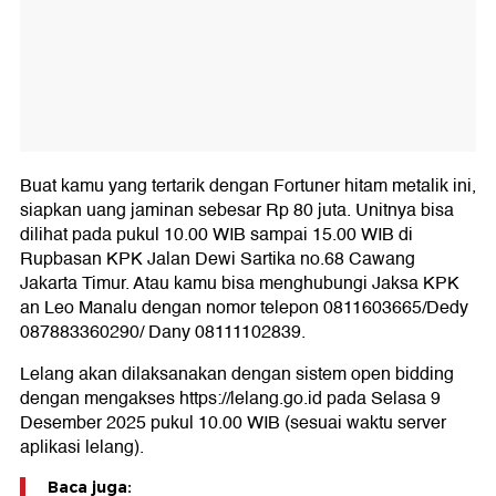
Buat kamu yang tertarik dengan Fortuner hitam metalik ini,
siapkan uang jaminan sebesar Rp 80 juta. Unitnya bisa
dilihat pada pukul 10.00 WIB sampai 15.00 WIB di
Rupbasan KPK Jalan Dewi Sartika no.68 Cawang
Jakarta Timur. Atau kamu bisa menghubungi Jaksa KPK
an Leo Manalu dengan nomor telepon 0811603665/Dedy
087883360290/ Dany 08111102839.
Lelang akan dilaksanakan dengan sistem open bidding
dengan mengakses https://lelang.go.id pada Selasa 9
Desember 2025 pukul 10.00 WIB (sesuai waktu server
aplikasi lelang).
Baca juga: