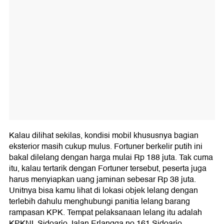
Kalau dilihat sekilas, kondisi mobil khususnya bagian
eksterior masih cukup mulus. Fortuner berkelir putih ini
bakal dilelang dengan harga mulai Rp 188 juta. Tak cuma
itu, kalau tertarik dengan Fortuner tersebut, peserta juga
harus menyiapkan uang jaminan sebesar Rp 38 juta.
Unitnya bisa kamu lihat di lokasi objek lelang dengan
terlebih dahulu menghubungi panitia lelang barang
rampasan KPK. Tempat pelaksanaan lelang itu adalah
KPKNL Sidoarjo Jalan Erlangga no.161 Sidoarjo.