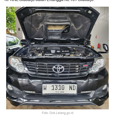
Foto: Dok.Lelang.go.id