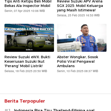
Tips Anti Ketipu Beli Mobil
Review Suzuki APV Arena
Bekas Ala Inspector Mobil
SGX 2025: Mobil Keluarga
yang Masih Istimewa!
Senin, 07 Apr 2025 10:06 WIB
Selasa, 25 Feb 2025 16:53 WIB
Review Suzuki eWX: Bukti
Abster Wongkar, Sosok
Keseriusan Suzuki Ikut
Polisi Viral Pengawal
'Perang' Mobil Listrik!
Ambulans
Selasa, 18 Feb 2025 20:50 WIB
Senin, 10 Feb 2025 08:37 WIB
Berita Terpopuler
#1
Indonesia Bisa Tiru Thailand-Filipina soal