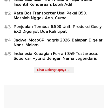
Insentif Kendaraan, Lebih Adil
#2
Kata Bos Transporter Usai Pakai B50:
Masalah Nggak Ada, Cuma...
#3
Penjualan Tembus 6.500 Unit, Produksi Geely
EX2 Digenjot Dua Kali Lipat
#4
Jadwal MotoGP Inggris 2026, Balapan Digelar
Nanti Malam
#5
Indonesia Kebagian Ferrari 849 Testarossa,
Supercar Hybrid dengan Nama Legendaris
Lihat Selengkapnya