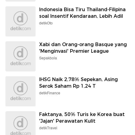
Indonesia Bisa Tiru Thailand-Filipina
soal Insentif Kendaraan, Lebih Adil
detikOto
Xabi dan Orang-orang Basque yang
'Menginvasi' Premier League
Sepakbola
IHSG Naik 2,78% Sepekan, Asing
Serok Saham Rp 1,24 T
detikFinance
Faktanya, 50% Turis ke Korea buat
'Jajan' Perawatan Kulit
detikTravel