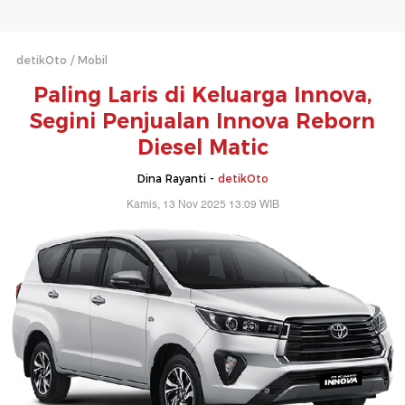
detikOto
Mobil
Paling Laris di Keluarga Innova,
Segini Penjualan Innova Reborn
Diesel Matic
Dina Rayanti -
detikOto
Kamis, 13 Nov 2025 13:09 WIB