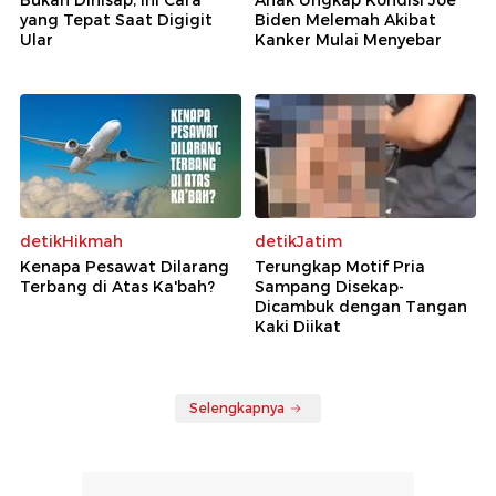
yang Tepat Saat Digigit
Biden Melemah Akibat
Ular
Kanker Mulai Menyebar
detikHikmah
detikJatim
Kenapa Pesawat Dilarang
Terungkap Motif Pria
Terbang di Atas Ka'bah?
Sampang Disekap-
Dicambuk dengan Tangan
Kaki Diikat
Selengkapnya