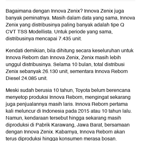
Bagaimana dengan Innova Zenix? Innova Zenix juga
banyak peminatnya. Masih dalam data yang sama, Innova
Zenix yang distribusinya paling banyak adalah tipe Q
CVT TSS Modellista. Untuk periode yang sama,
distribusinya mencapai 7.435 unit.
Kendati demikian, bila dihitung secara keseluruhan untuk
Innova Reborn dan Innova Zenix, Zenix masih lebih
unggul distribusinya. Selama 10 bulan, total distribusi
Zenix sebanyak 26.130 unit, sementara Innova Reborn
Diesel 24.085 unit.
Meski sudah berusia 10 tahun, Toyota belum berencana
menyetop produksi Innova Reborn, mengingat sekarang
juga penjualannya masih laris. Innova Reborn pertama
kali meluncur di Indonesia pada 2015 atau 10 tahun lalu.
Namun, kendaraan tersebut hingga sekarang masih
diproduksi di Pabrik Karawang, Jawa Barat, bersamaan
dengan Innova Zenix. Kabarnya, Innova Reborn akan
terus diproduksi hingga konsumen merasa bosan.