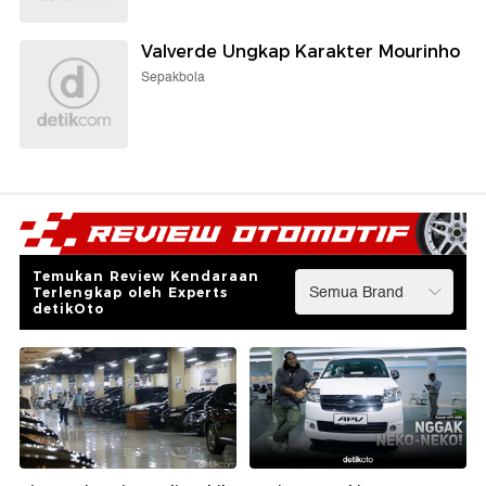
Valverde Ungkap Karakter Mourinho
Sepakbola
Temukan Review Kendaraan
Terlengkap oleh Experts
detikOto