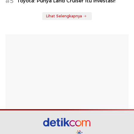
#5
Toyota: Punya Land Cruiser Itu Investasi!
Lihat Selengkapnya