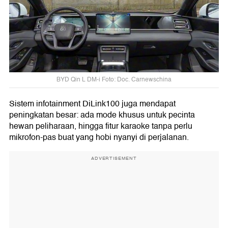
BYD Qin L DM-i Foto: Doc. Carnewschina
Sistem infotainment DiLink100 juga mendapat
peningkatan besar: ada mode khusus untuk pecinta
hewan peliharaan, hingga fitur karaoke tanpa perlu
mikrofon-pas buat yang hobi nyanyi di perjalanan.
ADVERTISEMENT