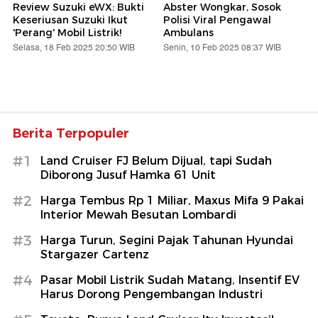
Review Suzuki eWX: Bukti
Abster Wongkar, Sosok
Keseriusan Suzuki Ikut
Polisi Viral Pengawal
'Perang' Mobil Listrik!
Ambulans
Selasa, 18 Feb 2025 20:50 WIB
Senin, 10 Feb 2025 08:37 WIB
Berita Terpopuler
#1
Land Cruiser FJ Belum Dijual, tapi Sudah
Diborong Jusuf Hamka 61 Unit
#2
Harga Tembus Rp 1 Miliar, Maxus Mifa 9 Pakai
Interior Mewah Besutan Lombardi
#3
Harga Turun, Segini Pajak Tahunan Hyundai
Stargazer Cartenz
#4
Pasar Mobil Listrik Sudah Matang, Insentif EV
Harus Dorong Pengembangan Industri