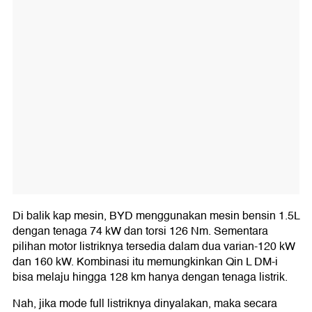
Di balik kap mesin, BYD menggunakan mesin bensin 1.5L
dengan tenaga 74 kW dan torsi 126 Nm. Sementara
pilihan motor listriknya tersedia dalam dua varian-120 kW
dan 160 kW. Kombinasi itu memungkinkan Qin L DM-i
bisa melaju hingga 128 km hanya dengan tenaga listrik.
Nah, jika mode full listriknya dinyalakan, maka secara