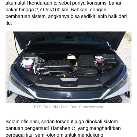
akumulatif kendaraan tersebut punya konsumsi bahan
bakar hingga 2,7 liter/100 km. Bahkan, dengan
pembaruan sistem, angkanya bisa sedikit lebih baik dari
itu.
BYD Qin L DM-i Foto: Doc. Carnewschina
Selain efisiensi, sedan tersebut juga dibekali sistem
bantuan pengemudi Tianshen C, yang menghadirkan
berbagai fitur semi-otonom untuk mendukung