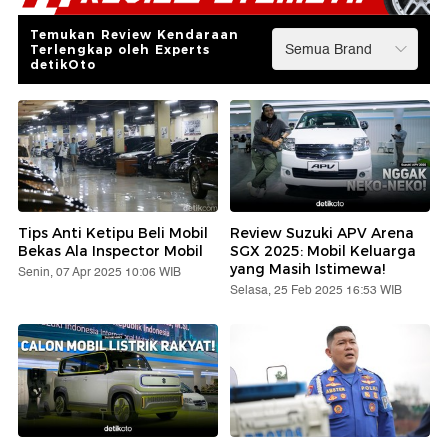
Temukan Review Kendaraan
Terlengkap oleh Experts
detikOto
Tips Anti Ketipu Beli Mobil
Review Suzuki APV Arena
Bekas Ala Inspector Mobil
SGX 2025: Mobil Keluarga
yang Masih Istimewa!
Senin, 07 Apr 2025 10:06 WIB
Selasa, 25 Feb 2025 16:53 WIB