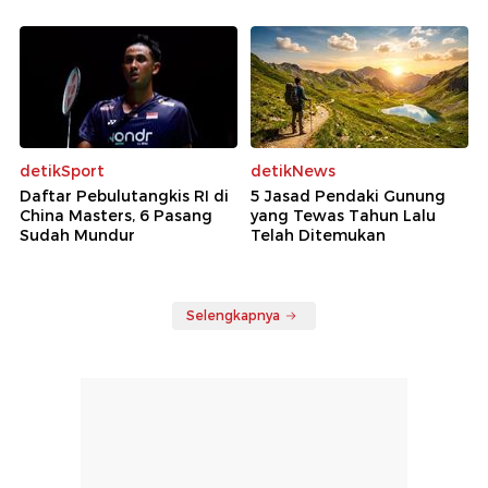
detikSport
detikNews
Daftar Pebulutangkis RI di
5 Jasad Pendaki Gunung
China Masters, 6 Pasang
yang Tewas Tahun Lalu
Sudah Mundur
Telah Ditemukan
Selengkapnya