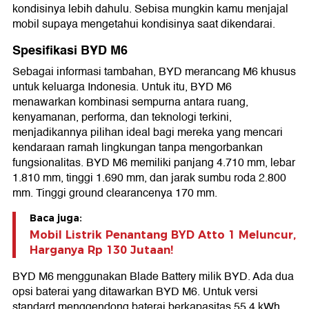
kondisinya lebih dahulu. Sebisa mungkin kamu menjajal
mobil supaya mengetahui kondisinya saat dikendarai.
Spesifikasi BYD M6
Sebagai informasi tambahan, BYD merancang M6 khusus
untuk keluarga Indonesia. Untuk itu, BYD M6
menawarkan kombinasi sempurna antara ruang,
kenyamanan, performa, dan teknologi terkini,
menjadikannya pilihan ideal bagi mereka yang mencari
kendaraan ramah lingkungan tanpa mengorbankan
fungsionalitas. BYD M6 memiliki panjang 4.710 mm, lebar
1.810 mm, tinggi 1.690 mm, dan jarak sumbu roda 2.800
mm. Tinggi ground clearancenya 170 mm.
Baca juga:
Mobil Listrik Penantang BYD Atto 1 Meluncur,
Harganya Rp 130 Jutaan!
BYD M6 menggunakan Blade Battery milik BYD. Ada dua
opsi baterai yang ditawarkan BYD M6. Untuk versi
standard menggendong baterai berkapasitas 55,4 kWh.