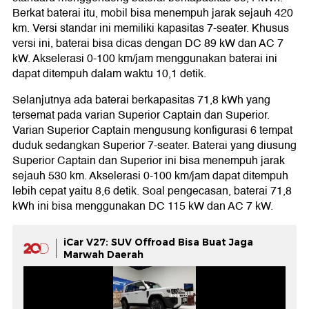
Berkat baterai itu, mobil bisa menempuh jarak sejauh 420
km. Versi standar ini memiliki kapasitas 7-seater. Khusus
versi ini, baterai bisa dicas dengan DC 89 kW dan AC 7
kW. Akselerasi 0-100 km/jam menggunakan baterai ini
dapat ditempuh dalam waktu 10,1 detik.
Selanjutnya ada baterai berkapasitas 71,8 kWh yang
tersemat pada varian Superior Captain dan Superior.
Varian Superior Captain mengusung konfigurasi 6 tempat
duduk sedangkan Superior 7-seater. Baterai yang diusung
Superior Captain dan Superior ini bisa menempuh jarak
sejauh 530 km. Akselerasi 0-100 km/jam dapat ditempuh
lebih cepat yaitu 8,6 detik. Soal pengecasan, baterai 71,8
kWh ini bisa menggunakan DC 115 kW dan AC 7 kW.
iCar V27: SUV Offroad Bisa Buat Jaga
Marwah Daerah