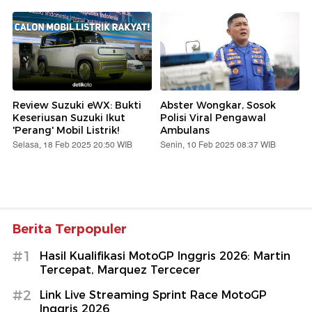
Review Suzuki eWX: Bukti
Abster Wongkar, Sosok
Keseriusan Suzuki Ikut
Polisi Viral Pengawal
'Perang' Mobil Listrik!
Ambulans
Selasa, 18 Feb 2025 20:50 WIB
Senin, 10 Feb 2025 08:37 WIB
Berita Terpopuler
#1
Hasil Kualifikasi MotoGP Inggris 2026: Martin
Tercepat, Marquez Tercecer
#2
Link Live Streaming Sprint Race MotoGP
Inggris 2026