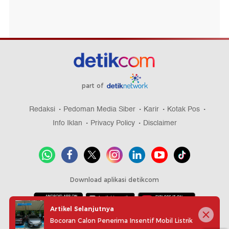
part of
Redaksi
Pedoman Media Siber
Karir
Kotak Pos
Info Iklan
Privacy Policy
Disclaimer
Download aplikasi detikcom
Artikel Selanjutnya
Bocoran Calon Penerima Insentif Mobil Listrik
Copyright @ 2026 detikcom, All right reserved