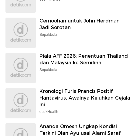
Cemoohan untuk John Herdman
Jadi Sorotan
Sepakbola
Piala AFF 2026: Penentuan Thailand
dan Malaysia ke Semifinal
Sepakbola
Kronologi Turis Prancis Positif
Hantavirus, Awalnya Keluhkan Gejala
Ini
detikHealth
Ananda Omesh Ungkap Kondisi
Terkini Dian Ayu usai Alami Saraf