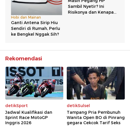
Rekomendasi
detikSport
detikSulsel
Jadwal Kualifikasi dan
Tampang Pria Pembunuh
Sprint Race MotoGP
Wanita Open BO di Pinrang
Inggris 2026
gegara Cekcok Tarif Seks