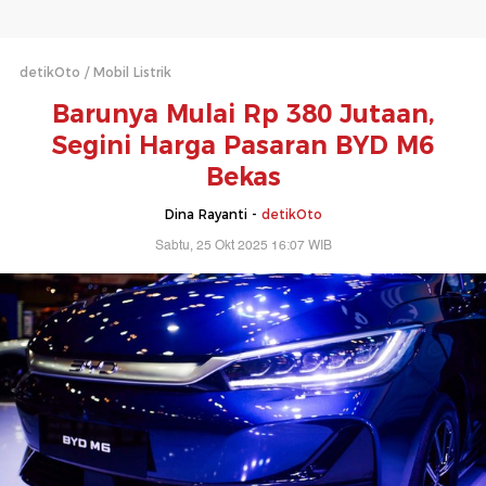
detikOto
Mobil Listrik
Barunya Mulai Rp 380 Jutaan,
Segini Harga Pasaran BYD M6
Bekas
Dina Rayanti -
detikOto
Sabtu, 25 Okt 2025 16:07 WIB