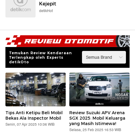
Kejepit
detikHot
Temukan Review Kendaraan
Terlengkap oleh Experts
detikOto
Tips Anti Ketipu Beli Mobil
Review Suzuki APV Arena
Bekas Ala Inspector Mobil
SGX 2025: Mobil Keluarga
yang Masih Istimewa!
Senin, 07 Apr 2025 10:06 WIB
Selasa, 25 Feb 2025 16:53 WIB