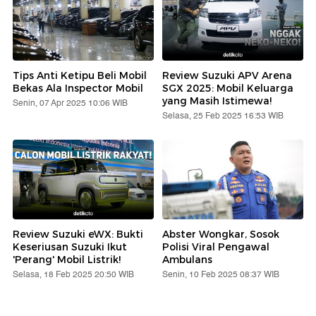
Tips Anti Ketipu Beli Mobil
Review Suzuki APV Arena
Bekas Ala Inspector Mobil
SGX 2025: Mobil Keluarga
yang Masih Istimewa!
Senin, 07 Apr 2025 10:06 WIB
Selasa, 25 Feb 2025 16:53 WIB
Review Suzuki eWX: Bukti
Abster Wongkar, Sosok
Keseriusan Suzuki Ikut
Polisi Viral Pengawal
'Perang' Mobil Listrik!
Ambulans
Selasa, 18 Feb 2025 20:50 WIB
Senin, 10 Feb 2025 08:37 WIB