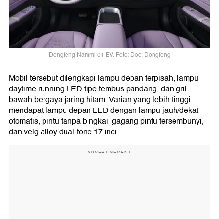
Dongfeng Nammi 01 EV. Foto: Doc. Dongfeng
Mobil tersebut dilengkapi lampu depan terpisah, lampu
daytime running LED tipe tembus pandang, dan gril
bawah bergaya jaring hitam. Varian yang lebih tinggi
mendapat lampu depan LED dengan lampu jauh/dekat
otomatis, pintu tanpa bingkai, gagang pintu tersembunyi,
dan velg alloy dual-tone 17 inci.
ADVERTISEMENT