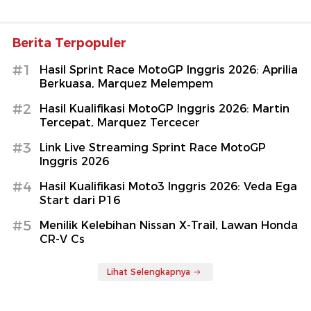
Berita Terpopuler
#1
Hasil Sprint Race MotoGP Inggris 2026: Aprilia
Berkuasa, Marquez Melempem
#2
Hasil Kualifikasi MotoGP Inggris 2026: Martin
Tercepat, Marquez Tercecer
#3
Link Live Streaming Sprint Race MotoGP
Inggris 2026
#4
Hasil Kualifikasi Moto3 Inggris 2026: Veda Ega
Start dari P16
#5
Menilik Kelebihan Nissan X-Trail, Lawan Honda
CR-V Cs
Lihat Selengkapnya