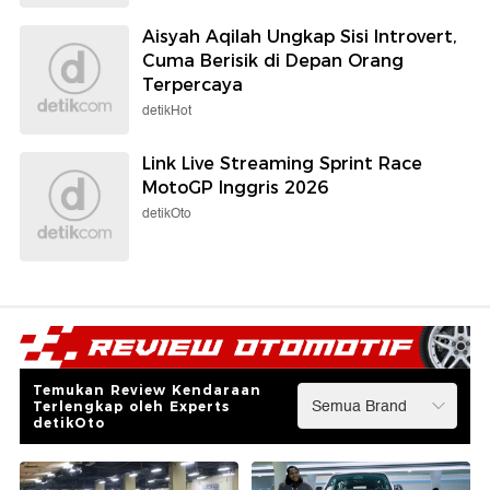
Aisyah Aqilah Ungkap Sisi Introvert,
Cuma Berisik di Depan Orang
Terpercaya
detikHot
Link Live Streaming Sprint Race
MotoGP Inggris 2026
detikOto
Temukan Review Kendaraan
Terlengkap oleh Experts
detikOto