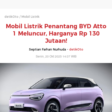
detikOto
Mobil Listrik
Mobil Listrik Penantang BYD Atto
1 Meluncur, Harganya Rp 130
Jutaan!
Septian Farhan Nurhuda -
detikOto
Senin, 20 Okt 2025 14:07 WIB