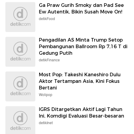
Ga Praw Gurih Smoky dan Pad See
Ew Autentik, Bikin Susah Move On!
detikFood
Pengadilan AS Minta Trump Setop
Pembangunan Ballroom Rp 7,16 T di
Gedung Putih
detikFinance
Most Pop: Takeshi Kaneshiro Dulu
Aktor Tertampan Asia, Kini Fokus
Bertani
Wolipop
IGRS Ditargetkan Aktif Lagi Tahun
Ini, Komdigi Evaluasi Besar-besaran
detikInet