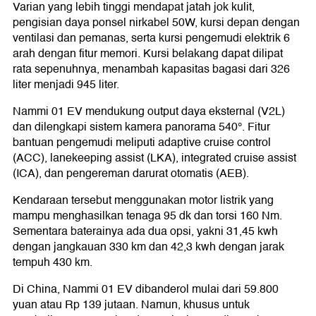
Varian yang lebih tinggi mendapat jatah jok kulit,
pengisian daya ponsel nirkabel 50W, kursi depan dengan
ventilasi dan pemanas, serta kursi pengemudi elektrik 6
arah dengan fitur memori. Kursi belakang dapat dilipat
rata sepenuhnya, menambah kapasitas bagasi dari 326
liter menjadi 945 liter.
Nammi 01 EV mendukung output daya eksternal (V2L)
dan dilengkapi sistem kamera panorama 540°. Fitur
bantuan pengemudi meliputi adaptive cruise control
(ACC), lanekeeping assist (LKA), integrated cruise assist
(ICA), dan pengereman darurat otomatis (AEB).
Kendaraan tersebut menggunakan motor listrik yang
mampu menghasilkan tenaga 95 dk dan torsi 160 Nm.
Sementara baterainya ada dua opsi, yakni 31,45 kwh
dengan jangkauan 330 km dan 42,3 kwh dengan jarak
tempuh 430 km.
Di China, Nammi 01 EV dibanderol mulai dari 59.800
yuan atau Rp 139 jutaan. Namun, khusus untuk