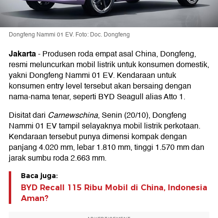
Dongfeng Nammi 01 EV. Foto: Doc. Dongfeng
Jakarta
-
Produsen roda empat asal China, Dongfeng,
resmi meluncurkan mobil listrik untuk konsumen domestik,
yakni Dongfeng Nammi 01 EV. Kendaraan untuk
konsumen entry level tersebut akan bersaing dengan
nama-nama tenar, seperti BYD Seagull alias Atto 1.
Disitat dari
Carnewschina
, Senin (20/10), Dongfeng
Nammi 01 EV tampil selayaknya mobil listrik perkotaan.
Kendaraan tersebut punya dimensi kompak dengan
panjang 4.020 mm, lebar 1.810 mm, tinggi 1.570 mm dan
jarak sumbu roda 2.663 mm.
Baca juga:
BYD Recall 115 Ribu Mobil di China, Indonesia
Aman?