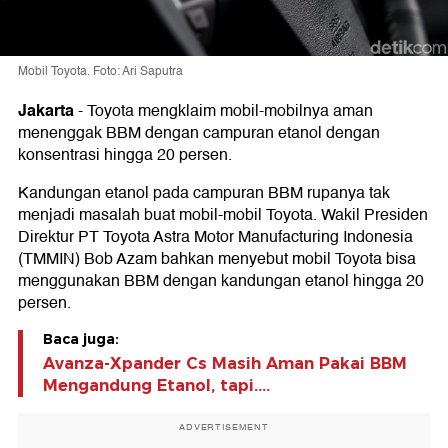
Mobil Toyota. Foto: Ari Saputra
Jakarta
-
Toyota mengklaim mobil-mobilnya aman
menenggak BBM dengan campuran etanol dengan
konsentrasi hingga 20 persen.
Kandungan etanol pada campuran BBM rupanya tak
menjadi masalah buat mobil-mobil Toyota. Wakil Presiden
Direktur PT Toyota Astra Motor Manufacturing Indonesia
(TMMIN) Bob Azam bahkan menyebut mobil Toyota bisa
menggunakan BBM dengan kandungan etanol hingga 20
persen.
Baca juga:
Avanza-Xpander Cs Masih Aman Pakai BBM
Mengandung Etanol, tapi....
ADVERTISEMENT