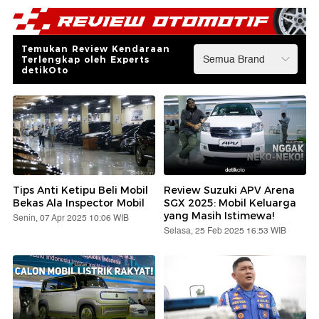
Temukan Review Kendaraan
Terlengkap oleh Experts
detikOto
Tips Anti Ketipu Beli Mobil
Review Suzuki APV Arena
Bekas Ala Inspector Mobil
SGX 2025: Mobil Keluarga
yang Masih Istimewa!
Senin, 07 Apr 2025 10:06 WIB
Selasa, 25 Feb 2025 16:53 WIB