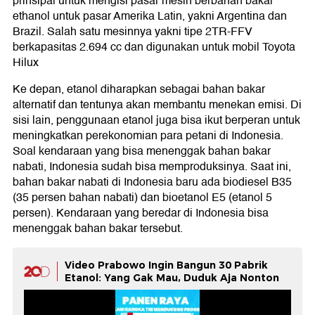
prinsipal untuk mengisi pasar mesin berbahan bakar
ethanol untuk pasar Amerika Latin, yakni Argentina dan
Brazil. Salah satu mesinnya yakni tipe 2TR-FFV
berkapasitas 2.694 cc dan digunakan untuk mobil Toyota
Hilux
Ke depan, etanol diharapkan sebagai bahan bakar
alternatif dan tentunya akan membantu menekan emisi. Di
sisi lain, penggunaan etanol juga bisa ikut berperan untuk
meningkatkan perekonomian para petani di Indonesia.
Soal kendaraan yang bisa menenggak bahan bakar
nabati, Indonesia sudah bisa memproduksinya. Saat ini,
bahan bakar nabati di Indonesia baru ada biodiesel B35
(35 persen bahan nabati) dan bioetanol E5 (etanol 5
persen). Kendaraan yang beredar di Indonesia bisa
menenggak bahan bakar tersebut.
Video Prabowo Ingin Bangun 30 Pabrik
Etanol: Yang Gak Mau, Duduk Aja Nonton