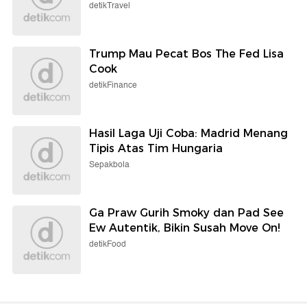
detikTravel
Trump Mau Pecat Bos The Fed Lisa
Cook
detikFinance
Hasil Laga Uji Coba: Madrid Menang
Tipis Atas Tim Hungaria
Sepakbola
Ga Praw Gurih Smoky dan Pad See
Ew Autentik, Bikin Susah Move On!
detikFood