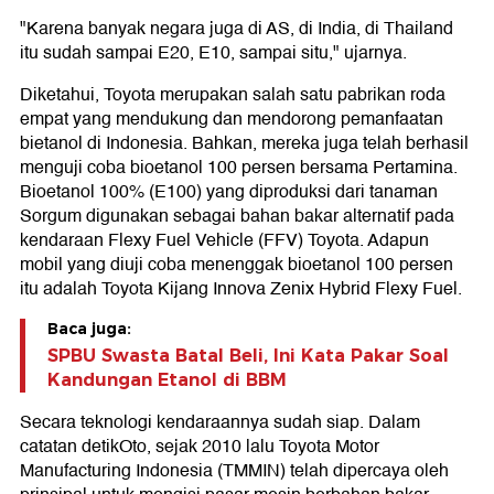
"Karena banyak negara juga di AS, di India, di Thailand
itu sudah sampai E20, E10, sampai situ," ujarnya.
Diketahui, Toyota merupakan salah satu pabrikan roda
empat yang mendukung dan mendorong pemanfaatan
bietanol di Indonesia. Bahkan, mereka juga telah berhasil
menguji coba bioetanol 100 persen bersama Pertamina.
Bioetanol 100% (E100) yang diproduksi dari tanaman
Sorgum digunakan sebagai bahan bakar alternatif pada
kendaraan Flexy Fuel Vehicle (FFV) Toyota. Adapun
mobil yang diuji coba menenggak bioetanol 100 persen
itu adalah Toyota Kijang Innova Zenix Hybrid Flexy Fuel.
Baca juga:
SPBU Swasta Batal Beli, Ini Kata Pakar Soal
Kandungan Etanol di BBM
Secara teknologi kendaraannya sudah siap. Dalam
catatan detikOto, sejak 2010 lalu Toyota Motor
Manufacturing Indonesia (TMMIN) telah dipercaya oleh