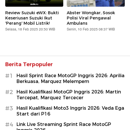
Review Suzuki eWX: Bukti
Abster Wongkar, Sosok
Keseriusan Suzuki Ikut
Polisi Viral Pengawal
'Perang' Mobil Listrik!
Ambulans
Selasa, 18 Feb 2025 20:50 WIB
Senin, 10 Feb 2025 08:37 WIB
Berita Terpopuler
#1
Hasil Sprint Race MotoGP Inggris 2026: Aprilia
Berkuasa, Marquez Melempem
#2
Hasil Kualifikasi MotoGP Inggris 2026: Martin
Tercepat, Marquez Tercecer
#3
Hasil Kualifikasi Moto3 Inggris 2026: Veda Ega
Start dari P16
#4
Link Live Streaming Sprint Race MotoGP