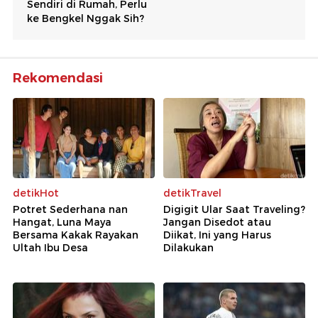
Rekomendasi
detikHot
detikTravel
Potret Sederhana nan
Digigit Ular Saat Traveling?
Hangat, Luna Maya
Jangan Disedot atau
Bersama Kakak Rayakan
Diikat, Ini yang Harus
Ultah Ibu Desa
Dilakukan