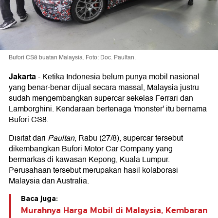
Bufori CS8 buatan Malaysia. Foto: Doc. Paultan.
Jakarta
-
Ketika Indonesia belum punya mobil nasional
yang benar-benar dijual secara massal, Malaysia justru
sudah mengembangkan supercar sekelas Ferrari dan
Lamborghini. Kendaraan bertenaga 'monster' itu bernama
Bufori CS8.
Disitat dari
Paultan
, Rabu (27/8), supercar tersebut
dikembangkan Bufori Motor Car Company yang
bermarkas di kawasan Kepong, Kuala Lumpur.
Perusahaan tersebut merupakan hasil kolaborasi
Malaysia dan Australia.
Baca juga:
Murahnya Harga Mobil di Malaysia, Kembaran