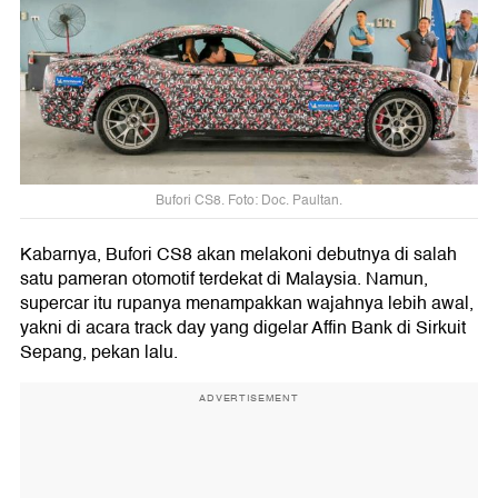
Bufori CS8. Foto: Doc. Paultan.
Kabarnya, Bufori CS8 akan melakoni debutnya di salah
satu pameran otomotif terdekat di Malaysia. Namun,
supercar itu rupanya menampakkan wajahnya lebih awal,
yakni di acara track day yang digelar Affin Bank di Sirkuit
Sepang, pekan lalu.
ADVERTISEMENT