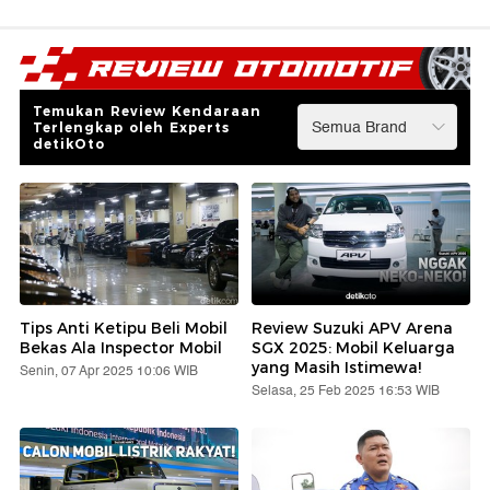
Temukan Review Kendaraan
Terlengkap oleh Experts
detikOto
Tips Anti Ketipu Beli Mobil
Review Suzuki APV Arena
Bekas Ala Inspector Mobil
SGX 2025: Mobil Keluarga
yang Masih Istimewa!
Senin, 07 Apr 2025 10:06 WIB
Selasa, 25 Feb 2025 16:53 WIB