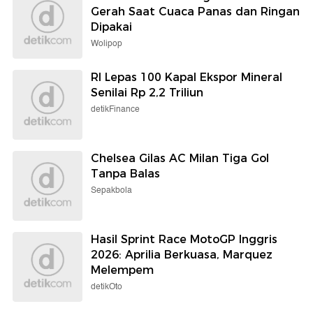
Gerah Saat Cuaca Panas dan Ringan
Dipakai
Wolipop
RI Lepas 100 Kapal Ekspor Mineral
Senilai Rp 2,2 Triliun
detikFinance
Chelsea Gilas AC Milan Tiga Gol
Tanpa Balas
Sepakbola
Hasil Sprint Race MotoGP Inggris
2026: Aprilia Berkuasa, Marquez
Melempem
detikOto