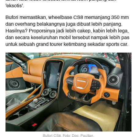
'eksotis'.
Bufori memastikan, wheelbase CS8 memanjang 350 mm
dan overhang belakangnya juga dibuat lebih panjang.
Hasilnya? Proporsinya jadi lebih cakep, kabin lebih lega,
dan secara keseluruhan mobil tersebut nampak lebih pas
untuk sebuah grand tourer ketimbang sekadar sports car.
Bufori CS8. Foto: Doc. Paultan.