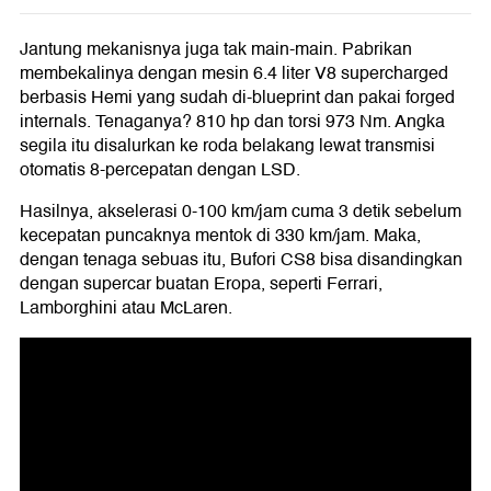
Jantung mekanisnya juga tak main-main. Pabrikan
membekalinya dengan mesin 6.4 liter V8 supercharged
berbasis Hemi yang sudah di-blueprint dan pakai forged
internals. Tenaganya? 810 hp dan torsi 973 Nm. Angka
segila itu disalurkan ke roda belakang lewat transmisi
otomatis 8-percepatan dengan LSD.
Hasilnya, akselerasi 0-100 km/jam cuma 3 detik sebelum
kecepatan puncaknya mentok di 330 km/jam. Maka,
dengan tenaga sebuas itu, Bufori CS8 bisa disandingkan
dengan supercar buatan Eropa, seperti Ferrari,
Lamborghini atau McLaren.