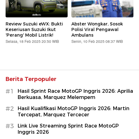
Review Suzuki eWX: Bukti
Abster Wongkar, Sosok
Keseriusan Suzuki Ikut
Polisi Viral Pengawal
'Perang' Mobil Listrik!
Ambulans
Selasa, 18 Feb 2025 20:50 WIB
Senin, 10 Feb 2025 08:37 WIB
Berita Terpopuler
#1
Hasil Sprint Race MotoGP Inggris 2026: Aprilia
Berkuasa, Marquez Melempem
#2
Hasil Kualifikasi MotoGP Inggris 2026: Martin
Tercepat, Marquez Tercecer
#3
Link Live Streaming Sprint Race MotoGP
Inggris 2026