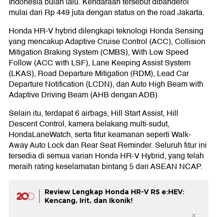
Indonesia bulan lalu. Kendaraan tersebut dibanderol
mulai dari Rp 449 juta dengan status on the road Jakarta.
Honda HR-V hybrid dilengkapi teknologi Honda Sensing
yang mencakup Adaptive Cruise Control (ACC), Collision
Mitigation Braking System (CMBS), With Low Speed
Follow (ACC with LSF), Lane Keeping Assist System
(LKAS), Road Departure Mitigation (RDM), Lead Car
Departure Notification (LCDN), dan Auto High Beam with
Adaptive Driving Beam (AHB dengan ADB).
Selain itu, terdapat 6 airbags, Hill Start Assist, Hill
Descent Control, kamera belakang multi-sudut,
HondaLaneWatch, serta fitur keamanan seperti Walk-
Away Auto Lock dan Rear Seat Reminder. Seluruh fitur ini
tersedia di semua varian Honda HR-V Hybrid, yang telah
meraih rating keselamatan bintang 5 dari ASEAN NCAP.
Review Lengkap Honda HR-V RS e:HEV:
Kencang, Irit, dan Ikonik!