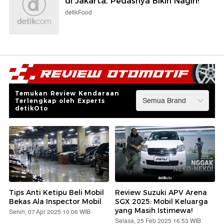
di Jakarta, Pedasnya Bikin Nagih!
detikFood
Temukan Review Kendaraan
Terlengkap oleh Experts
detikOto
Tips Anti Ketipu Beli Mobil
Review Suzuki APV Arena
Bekas Ala Inspector Mobil
SGX 2025: Mobil Keluarga
yang Masih Istimewa!
Senin, 07 Apr 2025 10:06 WIB
Selasa, 25 Feb 2025 16:53 WIB