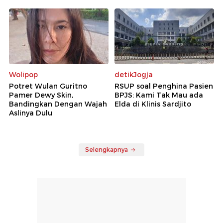
Wolipop
detikJogja
Potret Wulan Guritno
RSUP soal Penghina Pasien
Pamer Dewy Skin,
BPJS: Kami Tak Mau ada
Bandingkan Dengan Wajah
Elda di Klinis Sardjito
Aslinya Dulu
Selengkapnya