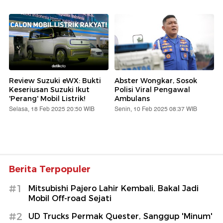
Review Suzuki eWX: Bukti
Abster Wongkar, Sosok
Keseriusan Suzuki Ikut
Polisi Viral Pengawal
'Perang' Mobil Listrik!
Ambulans
Selasa, 18 Feb 2025 20:50 WIB
Senin, 10 Feb 2025 08:37 WIB
Berita Terpopuler
#1
Mitsubishi Pajero Lahir Kembali, Bakal Jadi
Mobil Off-road Sejati
#2
UD Trucks Permak Quester, Sanggup 'Minum'