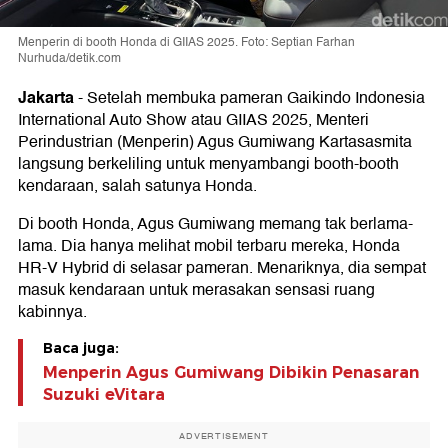
Menperin di booth Honda di GIIAS 2025. Foto: Septian Farhan
Nurhuda/detik.com
Jakarta
-
Setelah membuka pameran Gaikindo Indonesia
International Auto Show atau GIIAS 2025, Menteri
Perindustrian (Menperin) Agus Gumiwang Kartasasmita
langsung berkeliling untuk menyambangi booth-booth
kendaraan, salah satunya Honda.
Di booth Honda, Agus Gumiwang memang tak berlama-
lama. Dia hanya melihat mobil terbaru mereka, Honda
HR-V Hybrid di selasar pameran. Menariknya, dia sempat
masuk kendaraan untuk merasakan sensasi ruang
kabinnya.
Baca juga:
Menperin Agus Gumiwang Dibikin Penasaran
Suzuki eVitara
ADVERTISEMENT