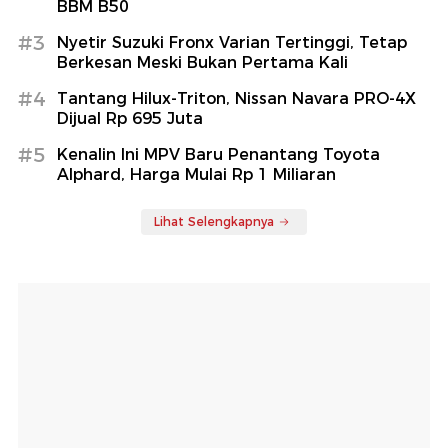
BBM B50
#3
Nyetir Suzuki Fronx Varian Tertinggi, Tetap
Berkesan Meski Bukan Pertama Kali
#4
Tantang Hilux-Triton, Nissan Navara PRO-4X
Dijual Rp 695 Juta
#5
Kenalin Ini MPV Baru Penantang Toyota
Alphard, Harga Mulai Rp 1 Miliaran
Lihat Selengkapnya