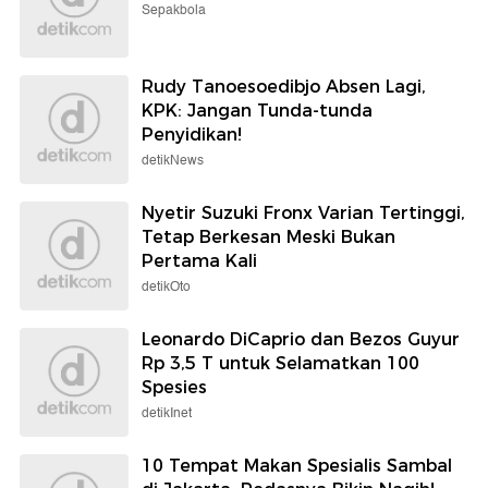
Sepakbola
Rudy Tanoesoedibjo Absen Lagi,
KPK: Jangan Tunda-tunda
Penyidikan!
detikNews
Nyetir Suzuki Fronx Varian Tertinggi,
Tetap Berkesan Meski Bukan
Pertama Kali
detikOto
Leonardo DiCaprio dan Bezos Guyur
Rp 3,5 T untuk Selamatkan 100
Spesies
detikInet
10 Tempat Makan Spesialis Sambal