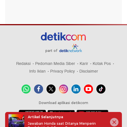
part of
Redaksi
Pedoman Media Siber
Karir
Kotak Pos
Info Iklan
Privacy Policy
Disclaimer
Download aplikasi detikcom
Artikel Selanjutnya
Jawaban Honda saat Ditanya Menperin
Copyright @ 2026 detikcom, All right reserved