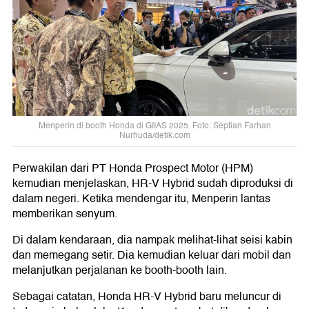
Menperin di booth Honda di GIIAS 2025. Foto: Septian Farhan
Nurhuda/detik.com
Perwakilan dari PT Honda Prospect Motor (HPM)
kemudian menjelaskan, HR-V Hybrid sudah diproduksi di
dalam negeri. Ketika mendengar itu, Menperin lantas
memberikan senyum.
Di dalam kendaraan, dia nampak melihat-lihat seisi kabin
dan memegang setir. Dia kemudian keluar dari mobil dan
melanjutkan perjalanan ke booth-booth lain.
Sebagai catatan, Honda HR-V Hybrid baru meluncur di