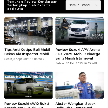
Temukan Review Kendaraan
Terlengkap oleh Experts
detikOto
Tips Anti Ketipu Beli Mobil
Review Suzuki APV Arena
Bekas Ala Inspector Mobil
SGX 2025: Mobil Keluarga
yang Masih Istimewa!
Senin, 07 Apr 2025 10:06 WIB
Selasa, 25 Feb 2025 16:53 WIB
Review Suzuki eWX: Bukti
Abster Wongkar, Sosok