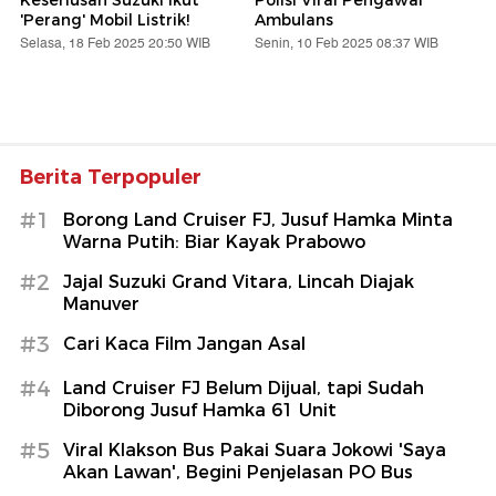
Keseriusan Suzuki Ikut
Polisi Viral Pengawal
'Perang' Mobil Listrik!
Ambulans
Selasa, 18 Feb 2025 20:50 WIB
Senin, 10 Feb 2025 08:37 WIB
Berita Terpopuler
#1
Borong Land Cruiser FJ, Jusuf Hamka Minta
Warna Putih: Biar Kayak Prabowo
#2
Jajal Suzuki Grand Vitara, Lincah Diajak
Manuver
#3
Cari Kaca Film Jangan Asal
#4
Land Cruiser FJ Belum Dijual, tapi Sudah
Diborong Jusuf Hamka 61 Unit
#5
Viral Klakson Bus Pakai Suara Jokowi 'Saya
Akan Lawan', Begini Penjelasan PO Bus