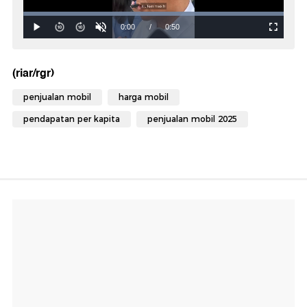
(riar/rgr)
penjualan mobil
harga mobil
pendapatan per kapita
penjualan mobil 2025