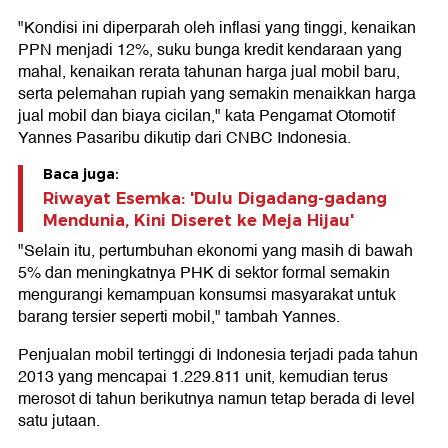
"Kondisi ini diperparah oleh inflasi yang tinggi, kenaikan
PPN menjadi 12%, suku bunga kredit kendaraan yang
mahal, kenaikan rerata tahunan harga jual mobil baru,
serta pelemahan rupiah yang semakin menaikkan harga
jual mobil dan biaya cicilan," kata Pengamat Otomotif
Yannes Pasaribu dikutip dari CNBC Indonesia.
Baca juga:
Riwayat Esemka: 'Dulu Digadang-gadang
Mendunia, Kini Diseret ke Meja Hijau'
"Selain itu, pertumbuhan ekonomi yang masih di bawah
5% dan meningkatnya PHK di sektor formal semakin
mengurangi kemampuan konsumsi masyarakat untuk
barang tersier seperti mobil," tambah Yannes.
Penjualan mobil tertinggi di Indonesia terjadi pada tahun
2013 yang mencapai 1.229.811 unit, kemudian terus
merosot di tahun berikutnya namun tetap berada di level
satu jutaan.