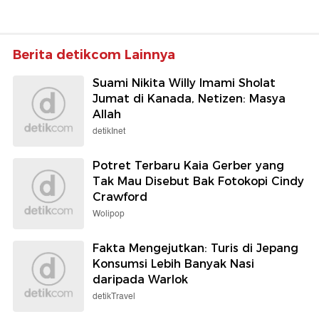
Berita detikcom Lainnya
Suami Nikita Willy Imami Sholat
Jumat di Kanada, Netizen: Masya
Allah
detikInet
Potret Terbaru Kaia Gerber yang
Tak Mau Disebut Bak Fotokopi Cindy
Crawford
Wolipop
Fakta Mengejutkan: Turis di Jepang
Konsumsi Lebih Banyak Nasi
daripada Warlok
detikTravel