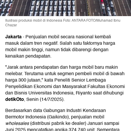
Ilustrasi produksi mobil di Indonesia Foto: ANTARA FOTO/Muhamad Ibnu
Chazar
Jakarta
-
Penjualan mobil secara nasional kembali
masuk dalam tren negatif. Salah satu faktornya harga
mobil makin tinggi, namun tidak dibarengi dengan
kenaikan pendapatan.
"Jarak antara pendapatan dan harga mobil baru makin
melebar. Terutama untuk segmen pembeli mobil di bawah
harga 300 jutaan," kata Peneliti Senior Lembaga
Penyelidikan Ekonomi dan Masyarakat Fakultas Ekonomi
dan Bisnis Universitas Indonesia, Riyanto saat dihubungi
detikOto
, Senin (14/7/2025).
Berdasarkan data Gabungan Industri Kendaraan
Bermotor Indonesia (Gaikindo), penjualan mobil
wholesales
(distribusi pabrik ke dealer) Januari sampai
Juni 2025 mencatatkan angka 374.740 unit. Sementara