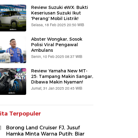
Review Suzuki eWX: Bukti
Keseriusan Suzuki Ikut
'Perang' Mobil Listrik!
Selasa, 18 Feb 2025 20:50 WIB
Abster Wongkar, Sosok
Polisi Viral Pengawal
Ambulans
Senin, 10 Feb 2025 08:37 WIB
Review Yamaha New MT-
25: Tampang Makin Sangar,
Dibawa Makin Nyaman!
Jumat, 31 Jan 2025 20:45 WIB
ita Terpopuler
1
Borong Land Cruiser FJ, Jusuf
Hamka Minta Warna Putih: Biar