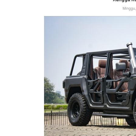
Minggu,