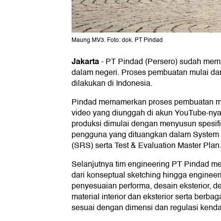
Maung MV3. Foto: dok. PT Pindad
Jakarta
-
PT Pindad (Persero) sudah mem
dalam negeri. Proses pembuatan mulai dar
dilakukan di Indonesia.
Pindad memamerkan proses pembuatan m
video yang diunggah di akun YouTube-nya
produksi dimulai dengan menyusun spesifi
pengguna yang dituangkan dalam System 
(SRS) serta Test & Evaluation Master Plan
Selanjutnya tim engineering PT Pindad 
dari konseptual sketching hingga enginee
penyesuaian performa, desain eksterior, de
material interior dan eksterior serta berb
sesuai dengan dimensi dan regulasi kend