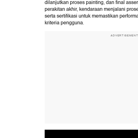
dilanjutkan proses painting, dan final asse
perakitan akhir, kendaraan menjalani proses
serta sertifikasi untuk memastikan perfor
kriteria pengguna.
ADVERTISEMEN