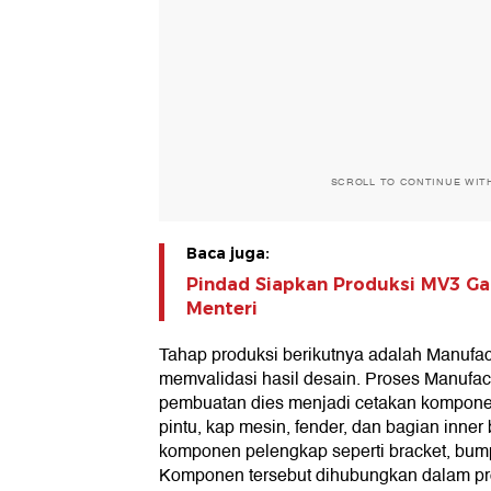
SCROLL TO CONTINUE WIT
Baca juga:
Pindad Siapkan Produksi MV3 Ga
Menteri
Tahap produksi berikutnya adalah Manufa
memvalidasi hasil desain. Proses Manufac
pembuatan dies menjadi cetakan komponen
pintu, kap mesin, fender, dan bagian inner
komponen pelengkap seperti bracket, bump
Komponen tersebut dihubungkan dalam pr