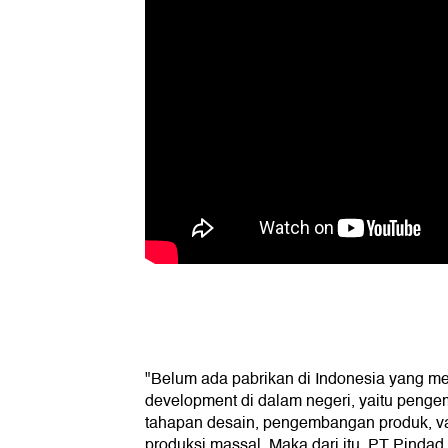
"Belum ada pabrikan di Indonesia yang mel
development di dalam negeri, yaitu penge
tahapan desain, pengembangan produk, vali
produksi massal. Maka dari itu, PT Pindad