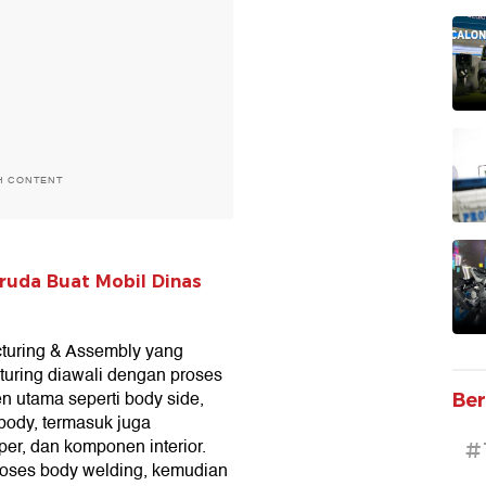
H CONTENT
ruda Buat Mobil Dinas
cturing & Assembly yang
turing diawali dengan proses
 utama seperti body side,
Ber
 body, termasuk juga
er, dan komponen interior.
#
oses body welding, kemudian