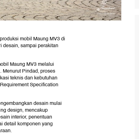
produksi mobil Maung MV3 di
i desain, sampai perakitan
obil Maung MV3 melalui
. Menurut Pindad, proses
kasi teknis dan kebutuhan
Requirement Specification
.
mengembangkan desain mulai
ring design, mencakup
sain interior, penentuan
agai detail komponen yang
araan.