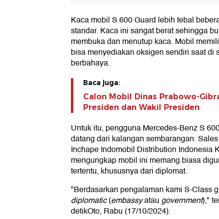
Kaca mobil S 600 Guard lebih tebal beber
standar. Kaca ini sangat berat sehingga bu
membuka dan menutup kaca. Mobil memilik
bisa menyediakan oksigen sendiri saat di 
berbahaya.
Baca juga:
Calon Mobil Dinas Prabowo-Gibran
Presiden dan Wakil Presiden
Untuk itu, pengguna Mercedes-Benz S 6
datang dari kalangan sembarangan. Sales 
Inchape Indomobil Distribution Indonesia 
mengungkap mobil ini memang biasa digu
tertentu, khususnya dari diplomat.
"Berdasarkan pengalaman kami S-Class g
diplomatic
(
embassy
atau
government
)," 
detikOto, Rabu (17/10/2024).