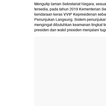
Mengutip laman Sekretariat Negara, sesu
tersedia, pada tahun 2019 Kementerian S
kendaraan keras VVIP Kepresidenan seban
Penunjukan Langsung. Sistem penunjukan 
mengingat dibutuhkan keamanan tingkat ti
presiden dan wakil presiden menjalani tug