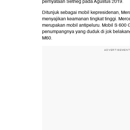
pernyataan Setneg pada Agustus 2019.
Ditunjuk sebagai mobil kepresidenan, Me
menyajikan keamanan tingkat tinggi. Merc
merupakan mobil antipeluru. Mobil S 600 
penumpangnya yang duduk di jok belakang
M60.
ADVERTISEMEN