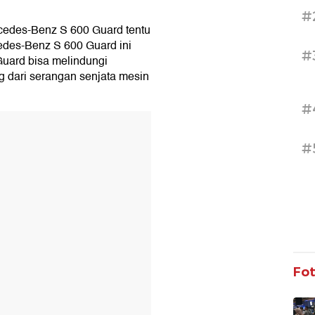
#
rcedes-Benz S 600 Guard tentu
edes-Benz S 600 Guard ini
#
Guard bisa melindungi
 dari serangan senjata mesin
#
T
#
Fo