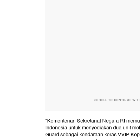
SCROLL TO CONTINUE WIT
"Kementerian Sekretariat Negara RI mem
Indonesia untuk menyediakan dua unit mo
Guard sebagai kendaraan keras VVIP Kepr