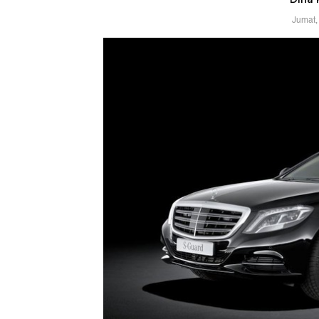
Jumat,