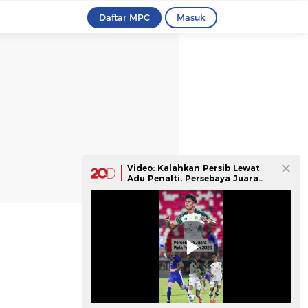
Daftar MPC
Masuk
Video: Kalahkan Persib Lewat
Adu Penalti, Persebaya Juara
Piala Presiden 2026