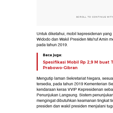
SCROLL TO CONTINUE WIT
Untuk diketahui, mobil kepresidenan yang
Widodo dan Wakil Presiden Ma'ruf Amin 
pada tahun 2019.
Baca juga:
Spesifikasi Mobil Rp 2,9 M buat
Prabowo-Gibran
Mengutip laman Sekretariat Negara, sesu
tersedia, pada tahun 2019 Kementerian S
kendaraan keras VVIP Kepresidenan seban
Penunjukan Langsung. Sistem penunjukan 
mengingat dibutuhkan keamanan tingkat ti
presiden dan wakil presiden menjalani tug