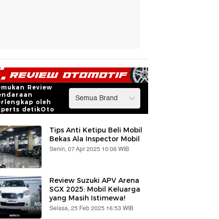
emukan Review
endaraan
erlengkap oleh
xperts detikOto
Tips Anti Ketipu Beli Mobil
Bekas Ala Inspector Mobil
Senin, 07 Apr 2025 10:06 WIB
Review Suzuki APV Arena
SGX 2025: Mobil Keluarga
yang Masih Istimewa!
Selasa, 25 Feb 2025 16:53 WIB