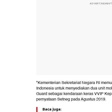
ADVERTISEMEN
"Kementerian Sekretariat Negara RI mem
Indonesia untuk menyediakan dua unit mo
Guard sebagai kendaraan keras VVIP Kepr
pernyataan Setneg pada Agustus 2019.
Baca juga: