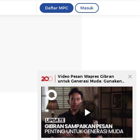
Daftar MPC
Masuk
Video Pesan Wapres Gibran
untuk Generasi Muda: Gunakan
AI untuk Belajar