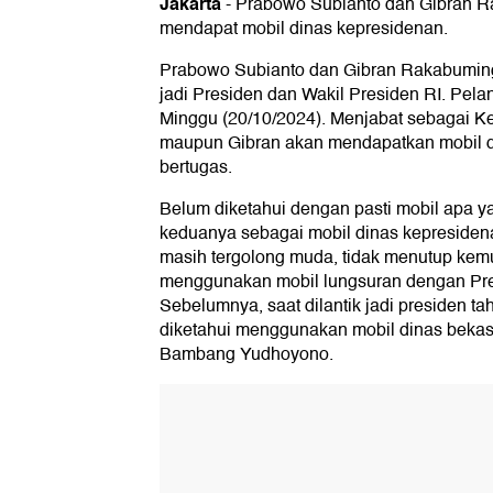
Jakarta
-
Prabowo Subianto dan Gibran 
mendapat mobil dinas kepresidenan.
Prabowo Subianto dan Gibran Rakabuming 
jadi Presiden dan Wakil Presiden RI. Pel
Minggu (20/10/2024). Menjabat sebagai K
maupun Gibran akan mendapatkan mobil 
bertugas.
Belum diketahui dengan pasti mobil apa y
keduanya sebagai mobil dinas kepresiden
masih tergolong muda, tidak menutup ke
menggunakan mobil lungsuran dengan Pr
Sebelumnya, saat dilantik jadi presiden t
diketahui menggunakan mobil dinas bekas
Bambang Yudhoyono.