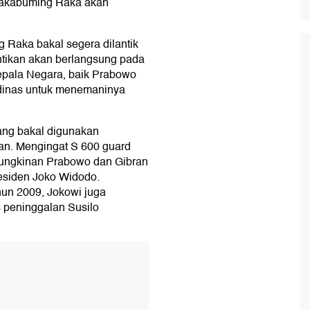
Rakabuming Raka akan
Raka bakal segera dilantik
antikan akan berlangsung pada
epala Negara, baik Prabowo
dinas untuk menemaninya
ang bakal digunakan
an. Mengingat S 600 guard
mungkinan Prabowo dan Gibran
esiden Joko Widodo.
ahun 2009, Jokowi juga
 peninggalan Susilo