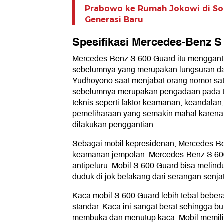
Prabowo ke Rumah Jokowi di Sol
Generasi Baru
Spesifikasi Mercedes-Benz S
Mercedes-Benz S 600 Guard itu menggant
sebelumnya yang merupakan lungsuran da
Yudhoyono saat menjabat orang nomor satu
sebelumnya merupakan pengadaan pada t
teknis seperti faktor keamanan, keandalan,
pemeliharaan yang semakin mahal karena
dilakukan penggantian.
Sebagai mobil kepresidenan, Mercedes-Be
keamanan jempolan. Mercedes-Benz S 600
antipeluru. Mobil S 600 Guard bisa meli
duduk di jok belakang dari serangan senj
Kaca mobil S 600 Guard lebih tebal beber
standar. Kaca ini sangat berat sehingga bu
membuka dan menutup kaca. Mobil memilik