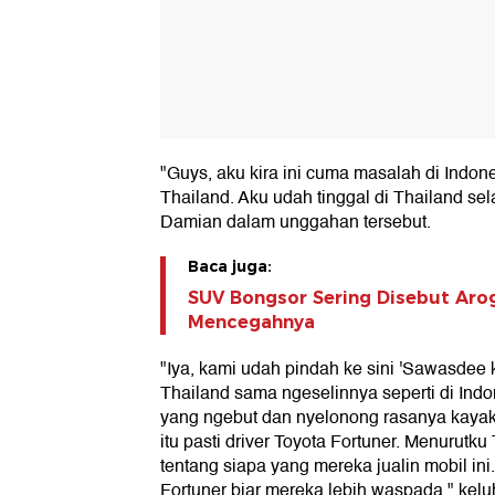
"Guys, aku kira ini cuma masalah di Indone
Thailand. Aku udah tinggal di Thailand sel
Damian dalam unggahan tersebut.
Baca juga:
SUV Bongsor Sering Disebut Aroga
Mencegahnya
"Iya, kami udah pindah ke sini 'Sawasdee 
Thailand sama ngeselinnya seperti di Indo
yang ngebut dan nyelonong rasanya kay
itu pasti driver Toyota Fortuner. Menurutku T
tentang siapa yang mereka jualin mobil ini.
Fortuner biar mereka lebih waspada," ke