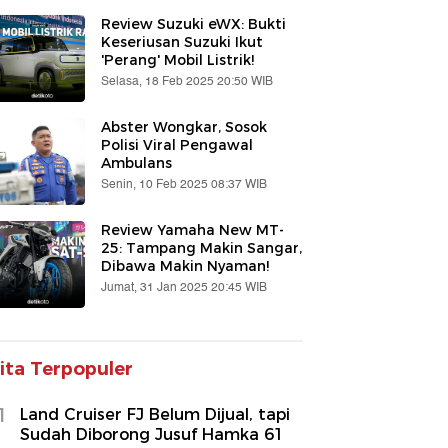
Review Suzuki eWX: Bukti
Keseriusan Suzuki Ikut
'Perang' Mobil Listrik!
Selasa, 18 Feb 2025 20:50 WIB
Abster Wongkar, Sosok
Polisi Viral Pengawal
Ambulans
Senin, 10 Feb 2025 08:37 WIB
Review Yamaha New MT-
25: Tampang Makin Sangar,
Dibawa Makin Nyaman!
Jumat, 31 Jan 2025 20:45 WIB
ita Terpopuler
1
Land Cruiser FJ Belum Dijual, tapi
Sudah Diborong Jusuf Hamka 61