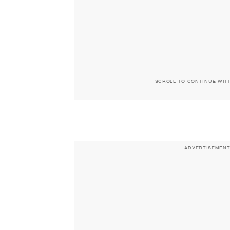
SCROLL TO CONTINUE WIT
ADVERTISEMEN