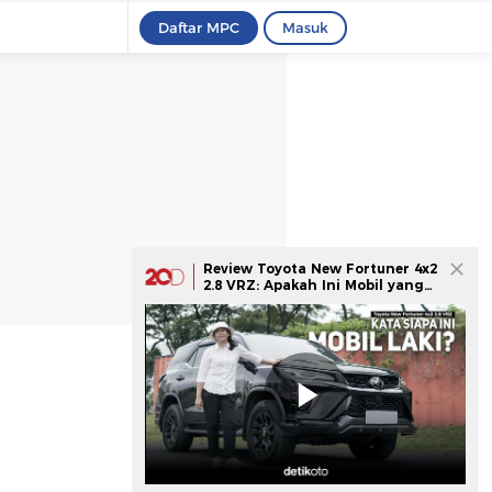
Daftar MPC
Masuk
Review Toyota New Fortuner 4x2
2.8 VRZ: Apakah Ini Mobil yang
Tepat untuk Wanita?