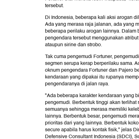
tersebut.
Di Indonesia, beberapa kali aksi arogan d
Ada yang merasa raja jalanan, ada yang 
beberapa perilaku arogan lainnya. Dalam
pengendara tersebut menggunakan atribut T
ataupun sirine dan strobo.
Tak cuma pengemudi Fortuner, pengemudi
segmen serupa kerap berperilaku sama. 
oknum pengendara Fortuner dan Pajero ber
kendaraan yang dipakai itu rupanya memp
pengendaranya di jalan raya.
"Ada beberapa karakter kendaraan yang b
pengemudi. Berbentuk tinggi akan terlih
semuanya sehingga merasa memiliki kele
lainnya. Berbentuk besar, pengemudi mer
prioritas dari yang lainnya. Berbentuk k
secure apabila harus kontak fisik," jelas Di
Defensive Consultant Indonesia (SDCI), 