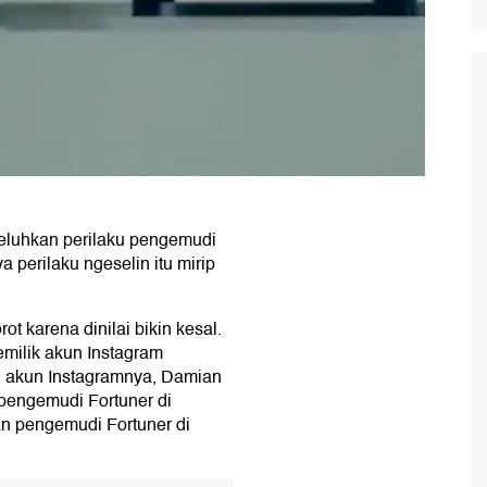
geluhkan perilaku pengemudi
a perilaku ngeselin itu mirip
ot karena dinilai bikin kesal.
emilik akun Instagram
i akun Instagramnya, Damian
pengemudi Fortuner di
gan pengemudi Fortuner di