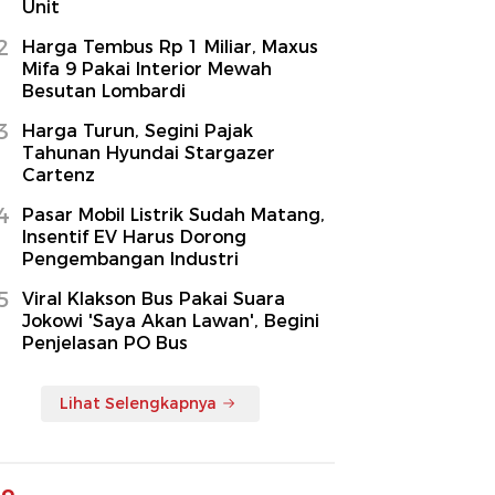
Unit
2
Harga Tembus Rp 1 Miliar, Maxus
Mifa 9 Pakai Interior Mewah
Besutan Lombardi
3
Harga Turun, Segini Pajak
Tahunan Hyundai Stargazer
Cartenz
4
Pasar Mobil Listrik Sudah Matang,
Insentif EV Harus Dorong
Pengembangan Industri
5
Viral Klakson Bus Pakai Suara
Jokowi 'Saya Akan Lawan', Begini
Penjelasan PO Bus
Lihat Selengkapnya
to