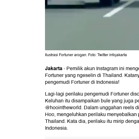
Ilustrasi Fortuner arogan. Foto: Twitter infojakarta
Jakarta
-
Pemilik akun Instagram ini men
Fortuner yang ngeselin di Thailand. Katany
pengemudi Fortuner di Indonesia!
Lagi-lagi perilaku pengemudi Fortuner disor
Keluhan itu disampaikan bule yang juga p
@hoointheworld. Dalam unggahan reels d
Hoo, mengeluhkan perilaku menyebalkan 
Thailand. Kata dia, perilaku itu mirip den
Indonesia.