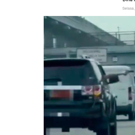
Selasa,