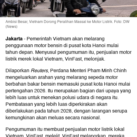
Ambisi Besar, Vietnam Dorong Peralihan Massal ke Motor Listrik. Foto: DW
(News)
Jakarta
-
Pemerintah Vietnam akan melarang
penggunaan motor bensin di pusat kota Hanoi mulai
tahun depan. Menyusul pengumuman itu, penjualan motor
listrik merek lokal Vietnam, VinFast, melonjak.
Dilaporkan
Reuters
, Perdana Menteri Pham Minh Chinh
mengeluarkan arahan yang melarang sepeda motor
berbahan bakar bensin memasuki pusat kota Hanoi mulai
pertengahan 2026. Itu merupakan bagian dari upaya yang
lebih luas untuk menekan polusi udara di negara itu.
Pembatasan yang lebih luas diperkirakan akan
diberlakukan pada tahun 2028, dengan larangan serupa
kemungkinan akan meluas secara nasional.
Pengumuman itu membuat penjualan motor listrik lokal
Vietnam, VinFast, melejit. VinFast melaporkan, mereka