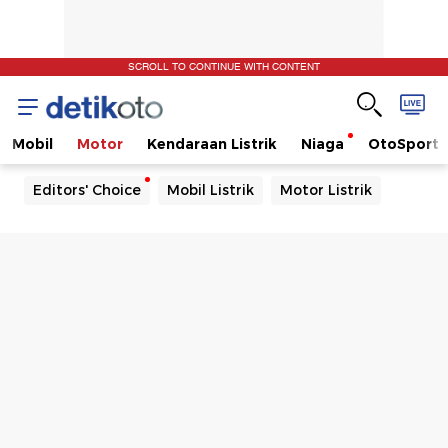
SCROLL TO CONTINUE WITH CONTENT
Mobil
Motor
Kendaraan Listrik
Niaga
OtoSport
Editors' Choice
Mobil Listrik
Motor Listrik