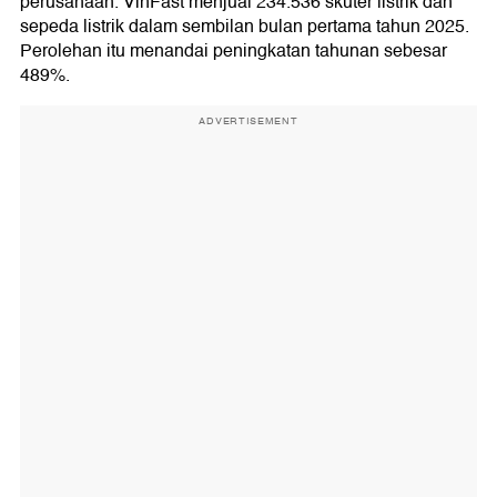
perusahaan. VinFast menjual 234.536 skuter listrik dan
sepeda listrik dalam sembilan bulan pertama tahun 2025.
Perolehan itu menandai peningkatan tahunan sebesar
489%.
ADVERTISEMENT