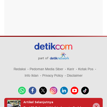
part of
Redaksi
Pedoman Media Siber
Karir
Kotak Pos
Info Iklan
Privacy Policy
Disclaimer
Artikel Selanjutnya
Download aplikasi detikcom