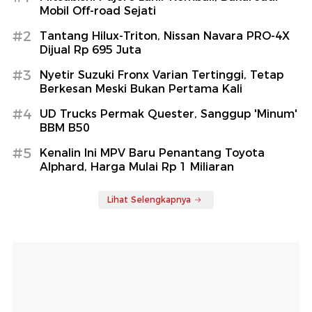
Mobil Off-road Sejati
#2
Tantang Hilux-Triton, Nissan Navara PRO-4X
Dijual Rp 695 Juta
#3
Nyetir Suzuki Fronx Varian Tertinggi, Tetap
Berkesan Meski Bukan Pertama Kali
#4
UD Trucks Permak Quester, Sanggup 'Minum'
BBM B50
#5
Kenalin Ini MPV Baru Penantang Toyota
Alphard, Harga Mulai Rp 1 Miliaran
Lihat Selengkapnya