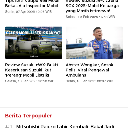
Tips Anti Ketipu Beli Mobil
Review Suzuki APV Arena
Bekas Ala Inspector Mobil
SGX 2025: Mobil Keluarga
yang Masih Istimewa!
Senin, 07 Apr 2025 10:06 WIB
Selasa, 25 Feb 2025 16:53 WIB
Review Suzuki eWX: Bukti
Abster Wongkar, Sosok
Keseriusan Suzuki Ikut
Polisi Viral Pengawal
'Perang' Mobil Listrik!
Ambulans
Selasa, 18 Feb 2025 20:50 WIB
Senin, 10 Feb 2025 08:37 WIB
Berita Terpopuler
#1
Mitsubishi Pajero Lahir Kembali, Bakal Jadi