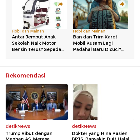
Rekomendasi
detikNews
detikNews
Trump Ribut dengan
Dokter yang Hina Pasien
Menhan AS, Merasa
BPJS 'Banyakin Duit Halal'