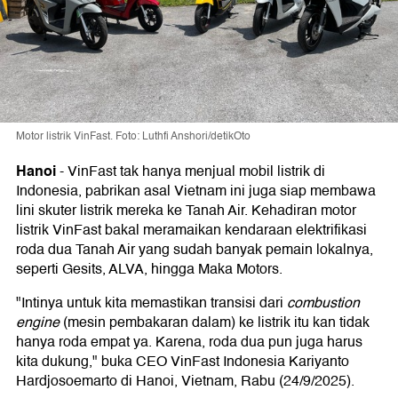
Motor listrik VinFast. Foto: Luthfi Anshori/detikOto
Hanoi
-
VinFast tak hanya menjual mobil listrik di
Indonesia, pabrikan asal Vietnam ini juga siap membawa
lini skuter listrik mereka ke Tanah Air. Kehadiran motor
listrik VinFast bakal meramaikan kendaraan elektrifikasi
roda dua Tanah Air yang sudah banyak pemain lokalnya,
seperti Gesits, ALVA, hingga Maka Motors.
"Intinya untuk kita memastikan transisi dari
combustion
engine
(mesin pembakaran dalam) ke listrik itu kan tidak
hanya roda empat ya. Karena, roda dua pun juga harus
kita dukung," buka CEO VinFast Indonesia Kariyanto
Hardjosoemarto di Hanoi, Vietnam, Rabu (24/9/2025).