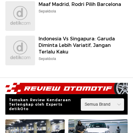
Maaf Madrid, Rodri Pilih Barcelona
Sepakbola
Indonesia Vs Singapura: Garuda
Diminta Lebih Variatif, Jangan
Terlalu Kaku
Sepakbola
Temukan Review Kendaraan
Terlengkap oleh Experts
detikOto