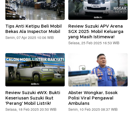
Tips Anti Ketipu Beli Mobil
Review Suzuki APV Arena
Bekas Ala Inspector Mobil
SGX 2025: Mobil Keluarga
yang Masih Istimewa!
Senin, 07 Apr 2025 10:06 WIB
Selasa, 25 Feb 2025 16:53 WIB
Review Suzuki eWX: Bukti
Abster Wongkar, Sosok
Keseriusan Suzuki Ikut
Polisi Viral Pengawal
'Perang' Mobil Listrik!
Ambulans
Selasa, 18 Feb 2025 20:50 WIB
Senin, 10 Feb 2025 08:37 WIB