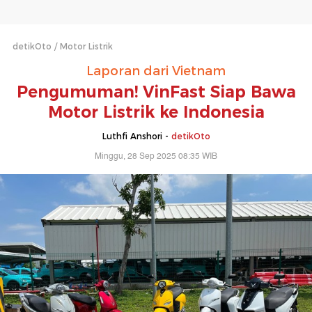
detikOto
Motor Listrik
Laporan dari Vietnam
Pengumuman! VinFast Siap Bawa
Motor Listrik ke Indonesia
Luthfi Anshori -
detikOto
Minggu, 28 Sep 2025 08:35 WIB