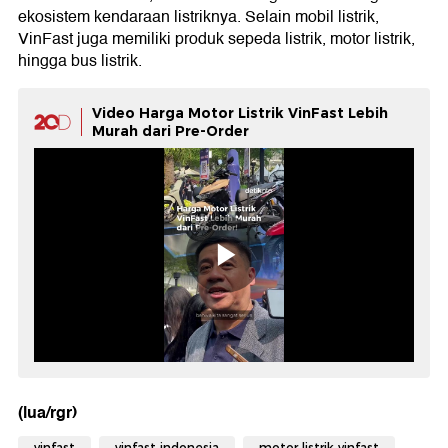
ekosistem kendaraan listriknya. Selain mobil listrik,
VinFast juga memiliki produk sepeda listrik, motor listrik,
hingga bus listrik.
Video Harga Motor Listrik VinFast Lebih
Murah dari Pre-Order
(lua/rgr)
vinfast
vinfast indonesia
motor listrik vinfast