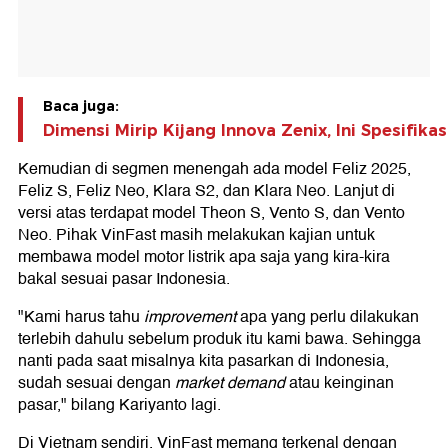
Baca juga:
Dimensi Mirip Kijang Innova Zenix, Ini Spesifika
Kemudian di segmen menengah ada model Feliz 2025,
Feliz S, Feliz Neo, Klara S2, dan Klara Neo. Lanjut di
versi atas terdapat model Theon S, Vento S, dan Vento
Neo. Pihak VinFast masih melakukan kajian untuk
membawa model motor listrik apa saja yang kira-kira
bakal sesuai pasar Indonesia.
"Kami harus tahu
improvement
apa yang perlu dilakukan
terlebih dahulu sebelum produk itu kami bawa. Sehingga
nanti pada saat misalnya kita pasarkan di Indonesia,
sudah sesuai dengan
market demand
atau keinginan
pasar," bilang Kariyanto lagi.
Di Vietnam sendiri, VinFast memang terkenal dengan