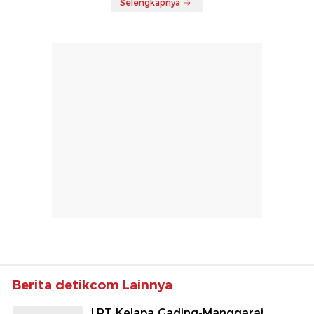
Selengkapnya
Berita detikcom Lainnya
LRT Kelapa Gading-Manggarai