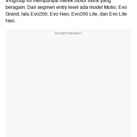
Vingroup ini mempunyai merek motor listrik yang
beragam. Dari segmen entry level ada model Motio, Evo
Grand, lalu Evo200, Evo Neo, Evo200 Lite, dan Evo Lite
Neo.
ADVERTISEMENT