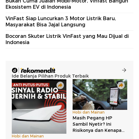
Bukan Cuma Jualan Mobil-Motor, Vinfast Bangun
Ekosistem EV di Indonesia
VinFast Siap Luncurkan 3 Motor Listrik Baru,
Masyarakat Bisa Jajal Langsung
Bocoran Skuter Listrik VinFast yang Mau Dijual di
Indonesia