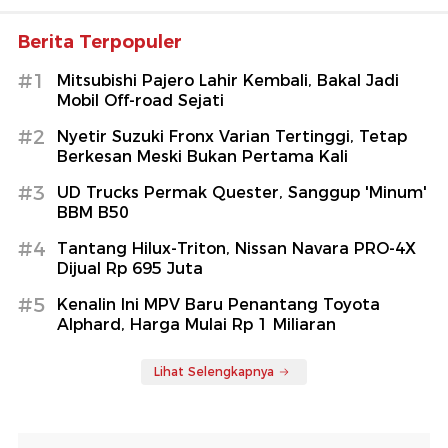
Berita Terpopuler
#1
Mitsubishi Pajero Lahir Kembali, Bakal Jadi
Mobil Off-road Sejati
#2
Nyetir Suzuki Fronx Varian Tertinggi, Tetap
Berkesan Meski Bukan Pertama Kali
#3
UD Trucks Permak Quester, Sanggup 'Minum'
BBM B50
#4
Tantang Hilux-Triton, Nissan Navara PRO-4X
Dijual Rp 695 Juta
#5
Kenalin Ini MPV Baru Penantang Toyota
Alphard, Harga Mulai Rp 1 Miliaran
Lihat Selengkapnya