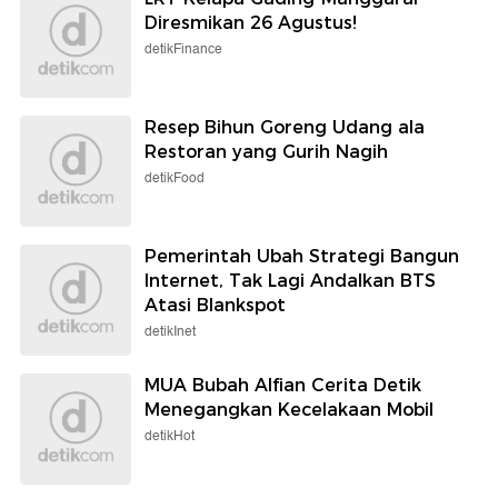
Diresmikan 26 Agustus!
detikFinance
Resep Bihun Goreng Udang ala
Restoran yang Gurih Nagih
detikFood
Pemerintah Ubah Strategi Bangun
Internet, Tak Lagi Andalkan BTS
Atasi Blankspot
detikInet
MUA Bubah Alfian Cerita Detik
Menegangkan Kecelakaan Mobil
detikHot