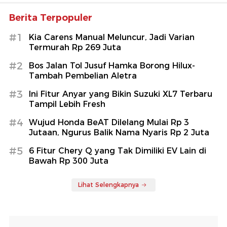
Berita Terpopuler
#1
Kia Carens Manual Meluncur, Jadi Varian
Termurah Rp 269 Juta
#2
Bos Jalan Tol Jusuf Hamka Borong Hilux-
Tambah Pembelian Aletra
#3
Ini Fitur Anyar yang Bikin Suzuki XL7 Terbaru
Tampil Lebih Fresh
#4
Wujud Honda BeAT Dilelang Mulai Rp 3
Jutaan, Ngurus Balik Nama Nyaris Rp 2 Juta
#5
6 Fitur Chery Q yang Tak Dimiliki EV Lain di
Bawah Rp 300 Juta
Lihat Selengkapnya