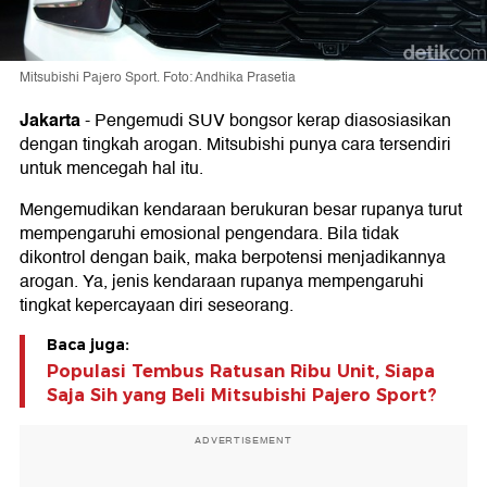
Mitsubishi Pajero Sport. Foto: Andhika Prasetia
Jakarta
-
Pengemudi SUV bongsor kerap diasosiasikan
dengan tingkah arogan. Mitsubishi punya cara tersendiri
untuk mencegah hal itu.
Mengemudikan kendaraan berukuran besar rupanya turut
mempengaruhi emosional pengendara. Bila tidak
dikontrol dengan baik, maka berpotensi menjadikannya
arogan. Ya, jenis kendaraan rupanya mempengaruhi
tingkat kepercayaan diri seseorang.
Baca juga:
Populasi Tembus Ratusan Ribu Unit, Siapa
Saja Sih yang Beli Mitsubishi Pajero Sport?
ADVERTISEMENT