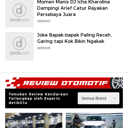
Momen Manis DJ Icha Kharoline
Dampingi Arief Catur Rayakan
Persebaya Juara
detikHot
Joke Bapak-bapak Paling Receh,
Garing tapi Kok Bikin Ngakak
detikInet
Temukan Review Kendaraan
Terlengkap oleh Experts
detikOto