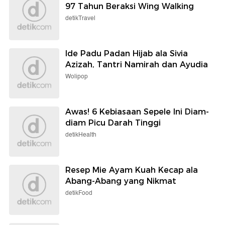
97 Tahun Beraksi Wing Walking
detikTravel
Ide Padu Padan Hijab ala Sivia
Azizah, Tantri Namirah dan Ayudia
Wolipop
Awas! 6 Kebiasaan Sepele Ini Diam-
diam Picu Darah Tinggi
detikHealth
Resep Mie Ayam Kuah Kecap ala
Abang-Abang yang Nikmat
detikFood