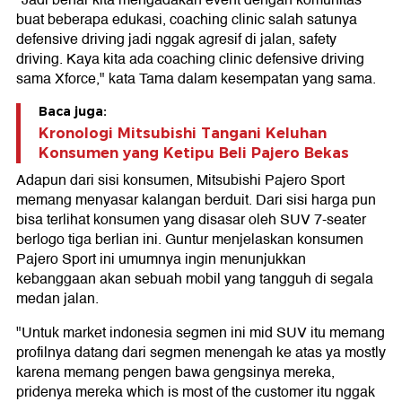
"Jadi benar kita mengadakan event dengan komunitas
buat beberapa edukasi, coaching clinic salah satunya
defensive driving jadi nggak agresif di jalan, safety
driving. Kaya kita ada coaching clinic defensive driving
sama Xforce," kata Tama dalam kesempatan yang sama.
Baca juga:
Kronologi Mitsubishi Tangani Keluhan
Konsumen yang Ketipu Beli Pajero Bekas
Adapun dari sisi konsumen, Mitsubishi Pajero Sport
memang menyasar kalangan berduit. Dari sisi harga pun
bisa terlihat konsumen yang disasar oleh SUV 7-seater
berlogo tiga berlian ini. Guntur menjelaskan konsumen
Pajero Sport ini umumnya ingin menunjukkan
kebanggaan akan sebuah mobil yang tangguh di segala
medan jalan.
"Untuk market indonesia segmen ini mid SUV itu memang
profilnya datang dari segmen menengah ke atas ya mostly
karena memang pengen bawa gengsinya mereka,
pridenya mereka which is most of the customer itu nggak