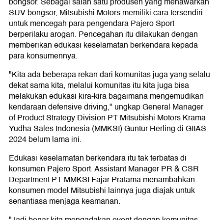
bongsor. Sebagai salah satu produsen yang menawarkan
SUV bongsor, Mitsubishi Motors memiliki cara tersendiri
untuk mencegah para pengendara Pajero Sport
berperilaku arogan. Pencegahan itu dilakukan dengan
memberikan edukasi keselamatan berkendara kepada
para konsumennya.
"Kita ada beberapa rekan dari komunitas juga yang selalu
dekat sama kita, melalui komunitas itu kita juga bisa
melakukan edukasi kira-kira bagaimana mengemudikan
kendaraan defensive driving," ungkap General Manager
of Product Strategy Division PT Mitsubishi Motors Krama
Yudha Sales Indonesia (MMKSI) Guntur Herling di GIIAS
2024 belum lama ini.
Edukasi keselamatan berkendara itu tak terbatas di
konsumen Pajero Sport. Assistant Manager PR & CSR
Department PT MMKSI Fajar Pratama menambahkan
konsumen model Mitsubishi lainnya juga diajak untuk
senantiasa menjaga keamanan.