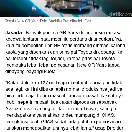
Toyota New GR Yaris Foto: Andhika Prasetia/detikCom
Jakarta
-
Banyak pecinta GR Yaris di Indonesia merasa
kecewa lantaran saat mobil itu perdana diluncurkan. Ya,
kala itu pembelian unit GR Yaris memang dibatasi karena
kuota yang diberikan dari prinsipal Toyota di Jepang. Kini
hal tersebut tidak lagi terjadi, karena prinsipal Toyota
membuka lebar-lebar pemesanan New GR Yaris tanpa
dibayang-bayangi kuota.
"Kalau dulu-kan 127 unit saja di seluruh dunia pun tidak
ada lagi, kali ini dibuka lebih normal produksinya jadi ya
bisa inden aja. Lebih massal, tapi se-massal-massal-nya
mobil seperti ini pasti tidak akan diproduksi sebanyak
Avanza misalnya begitu. Jadi menurut saya jika ingin
mendapatkannya silahkan order, mumpung di GIIAS,
mungkin setelah GIIAS sudah ada puluhan pemesanan
itu akan mendapatkan unitnya lebih lama," ucap Direktur