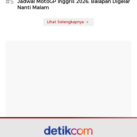
#5
Jadwal MotoGP Inggris 2026, Balapan Digelar
Nanti Malam
Lihat Selengkapnya