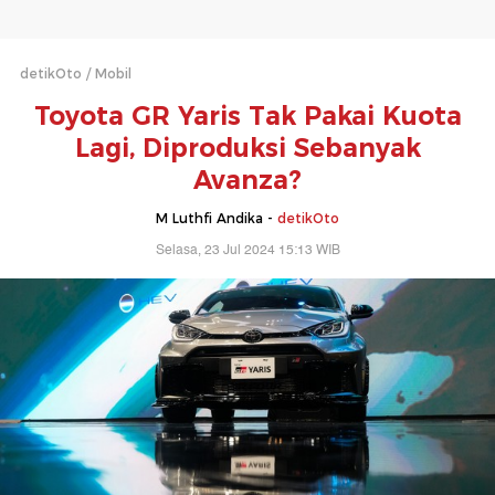
detikOto
Mobil
Toyota GR Yaris Tak Pakai Kuota
Lagi, Diproduksi Sebanyak
Avanza?
M Luthfi Andika -
detikOto
Selasa, 23 Jul 2024 15:13 WIB