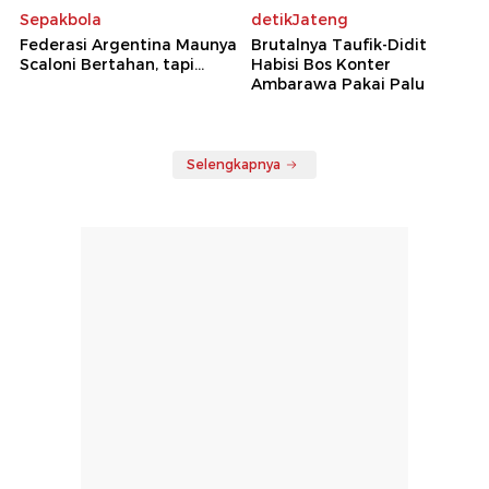
Sepakbola
detikJateng
Federasi Argentina Maunya
Brutalnya Taufik-Didit
Scaloni Bertahan, tapi...
Habisi Bos Konter
Ambarawa Pakai Palu
Selengkapnya