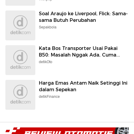
Soal Araujo ke Liverpool, Flick: Sama-
sama Butuh Perubahan
Sepakbola
Kata Bos Transporter Usai Pakai
B50: Masalah Nggak Ada, Cuma...
detikOto
Harga Emas Antam Naik Setinggi Ini
dalam Sepekan
detikFinance