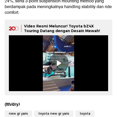
24%, serta 3-point suspension mounting method yang
berdampak pada meningkatnya handling stability dan ride
comfort.
Video Resmi Meluncur! Toyota bZ4X
Touring Datang dengan Desain Mewah!
(lth/dry)
new gr yaris
toyota new gr yaris
toyota