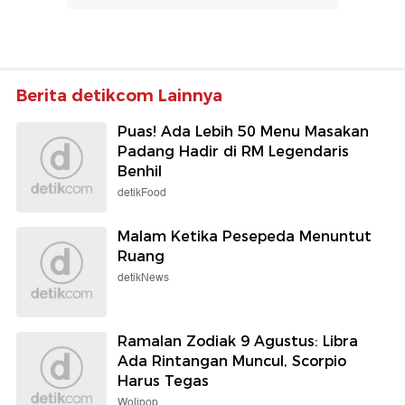
Berita detikcom Lainnya
Puas! Ada Lebih 50 Menu Masakan
Padang Hadir di RM Legendaris
Benhil
detikFood
Malam Ketika Pesepeda Menuntut
Ruang
detikNews
Ramalan Zodiak 9 Agustus: Libra
Ada Rintangan Muncul, Scorpio
Harus Tegas
Wolipop