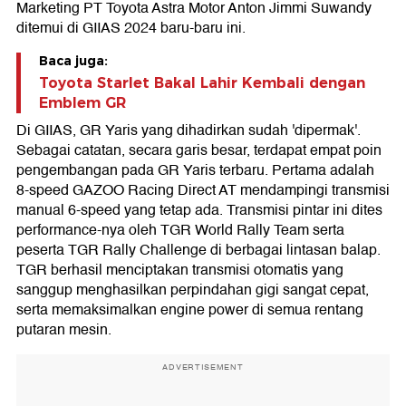
Marketing PT Toyota Astra Motor Anton Jimmi Suwandy
ditemui di GIIAS 2024 baru-baru ini.
Baca juga:
Toyota Starlet Bakal Lahir Kembali dengan
Emblem GR
Di GIIAS, GR Yaris yang dihadirkan sudah 'dipermak'.
Sebagai catatan, secara garis besar, terdapat empat poin
pengembangan pada GR Yaris terbaru. Pertama adalah
8-speed GAZOO Racing Direct AT mendampingi transmisi
manual 6-speed yang tetap ada. Transmisi pintar ini dites
performance-nya oleh TGR World Rally Team serta
peserta TGR Rally Challenge di berbagai lintasan balap.
TGR berhasil menciptakan transmisi otomatis yang
sanggup menghasilkan perpindahan gigi sangat cepat,
serta memaksimalkan engine power di semua rentang
putaran mesin.
ADVERTISEMENT