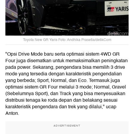
Toyota New GR Yaris Foto: Andhika Prasetia/detikCom
"Opsi Drive Mode baru serta optimasi sistem 4WD GR
Four juga disematkan untuk memaksimalkan peningkatan
pada power. Sekarang, pengendara bisa memilih 3 drive
mode yang tersedia dengan karakteristik pengendalian
yang berbeda; Sport, Normal, dan Eco. Termasuk juga
optimasi sistem GR Four melalui 3 mode; Normal, Gravel
(Sebelumnya Sport), dan Track yang bisa menyesuaikan
distribusi tenaga ke roda depan dan belakang sesuai
karakteristik pengendara dan trek yang dilalui," ucap
Anton.
ADVERTISEMENT