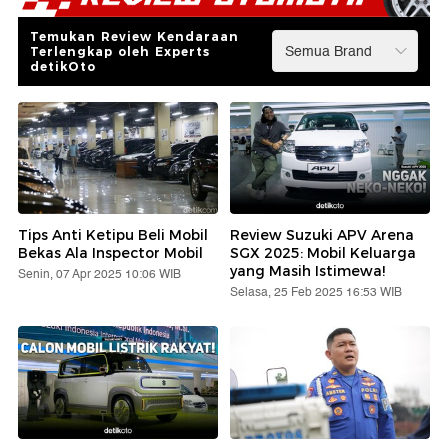
Temukan Review Kendaraan
Terlengkap oleh Experts
detikOto
Tips Anti Ketipu Beli Mobil
Review Suzuki APV Arena
Bekas Ala Inspector Mobil
SGX 2025: Mobil Keluarga
yang Masih Istimewa!
Senin, 07 Apr 2025 10:06 WIB
Selasa, 25 Feb 2025 16:53 WIB