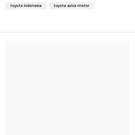
toyota indonesia
toyota astra motor