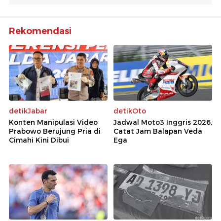
Rekomendasi
detikJabar
detikOto
Konten Manipulasi Video
Jadwal Moto3 Inggris 2026,
Prabowo Berujung Pria di
Catat Jam Balapan Veda
Cimahi Kini Dibui
Ega