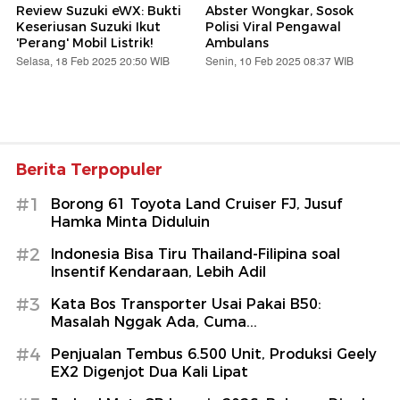
Review Suzuki eWX: Bukti
Abster Wongkar, Sosok
Keseriusan Suzuki Ikut
Polisi Viral Pengawal
'Perang' Mobil Listrik!
Ambulans
Selasa, 18 Feb 2025 20:50 WIB
Senin, 10 Feb 2025 08:37 WIB
Berita Terpopuler
#1
Borong 61 Toyota Land Cruiser FJ, Jusuf
Hamka Minta Diduluin
#2
Indonesia Bisa Tiru Thailand-Filipina soal
Insentif Kendaraan, Lebih Adil
#3
Kata Bos Transporter Usai Pakai B50:
Masalah Nggak Ada, Cuma...
#4
Penjualan Tembus 6.500 Unit, Produksi Geely
EX2 Digenjot Dua Kali Lipat