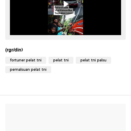
(rgr/din)
fortuner pelat tni
pelat tni
pelat tni palsu
pemalsuan pelat tni