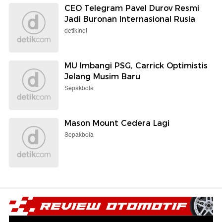
CEO Telegram Pavel Durov Resmi
Jadi Buronan Internasional Rusia
detikInet
MU Imbangi PSG, Carrick Optimistis
Jelang Musim Baru
Sepakbola
Mason Mount Cedera Lagi
Sepakbola