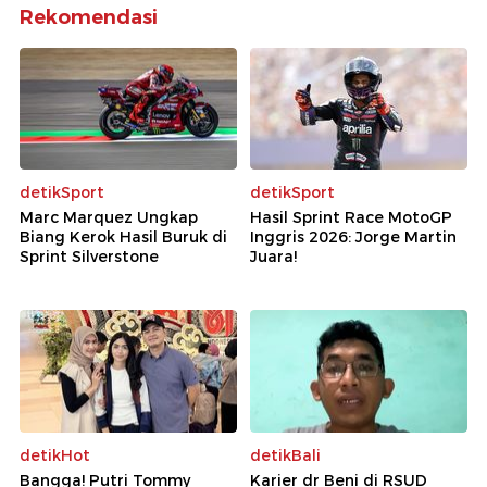
Rekomendasi
detikSport
detikSport
Marc Marquez Ungkap
Hasil Sprint Race MotoGP
Biang Kerok Hasil Buruk di
Inggris 2026: Jorge Martin
Sprint Silverstone
Juara!
detikHot
detikBali
Bangga! Putri Tommy
Karier dr Beni di RSUD