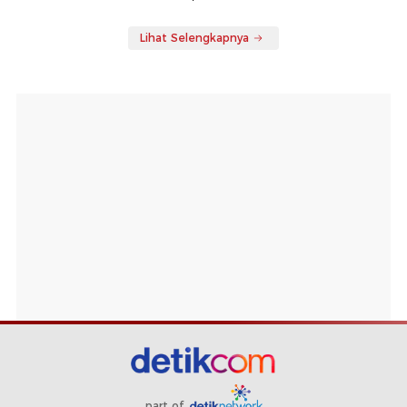
Lihat Selengkapnya
part of