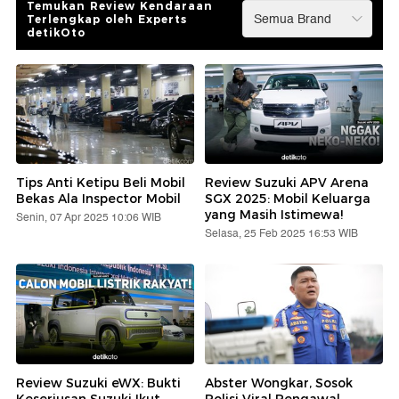
Temukan Review Kendaraan
Terlengkap oleh Experts
detikOto
Tips Anti Ketipu Beli Mobil
Review Suzuki APV Arena
Bekas Ala Inspector Mobil
SGX 2025: Mobil Keluarga
yang Masih Istimewa!
Senin, 07 Apr 2025 10:06 WIB
Selasa, 25 Feb 2025 16:53 WIB
Review Suzuki eWX: Bukti
Abster Wongkar, Sosok
Keseriusan Suzuki Ikut
Polisi Viral Pengawal