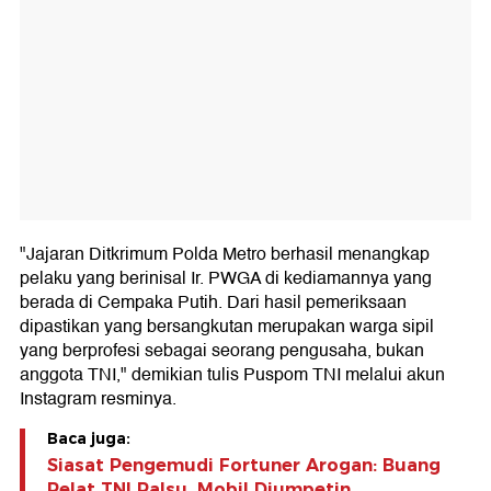
"Jajaran Ditkrimum Polda Metro berhasil menangkap
pelaku yang berinisal Ir. PWGA di kediamannya yang
berada di Cempaka Putih. Dari hasil pemeriksaan
dipastikan yang bersangkutan merupakan warga sipil
yang berprofesi sebagai seorang pengusaha, bukan
anggota TNI," demikian tulis Puspom TNI melalui akun
Instagram resminya.
Baca juga:
Siasat Pengemudi Fortuner Arogan: Buang
Pelat TNI Palsu, Mobil Diumpetin