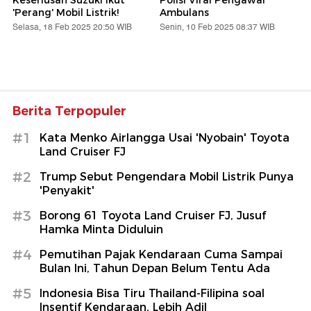
'Perang' Mobil Listrik!
Ambulans
Selasa, 18 Feb 2025 20:50 WIB
Senin, 10 Feb 2025 08:37 WIB
Berita Terpopuler
#1
Kata Menko Airlangga Usai 'Nyobain' Toyota
Land Cruiser FJ
#2
Trump Sebut Pengendara Mobil Listrik Punya
'Penyakit'
#3
Borong 61 Toyota Land Cruiser FJ, Jusuf
Hamka Minta Diduluin
#4
Pemutihan Pajak Kendaraan Cuma Sampai
Bulan Ini, Tahun Depan Belum Tentu Ada
#5
Indonesia Bisa Tiru Thailand-Filipina soal
Insentif Kendaraan, Lebih Adil