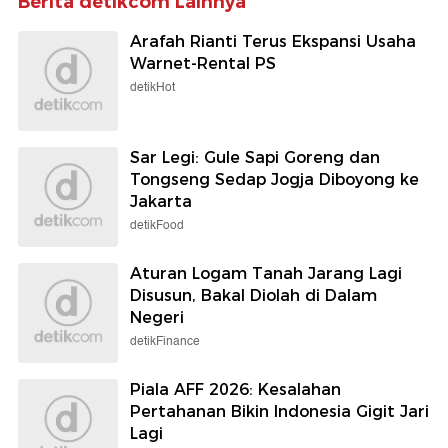
Berita detikcom Lainnya
Arafah Rianti Terus Ekspansi Usaha
Warnet-Rental PS
detikHot
Sar Legi: Gule Sapi Goreng dan
Tongseng Sedap Jogja Diboyong ke
Jakarta
detikFood
Aturan Logam Tanah Jarang Lagi
Disusun, Bakal Diolah di Dalam
Negeri
detikFinance
Piala AFF 2026: Kesalahan
Pertahanan Bikin Indonesia Gigit Jari
Lagi