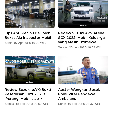
Tips Anti Ketipu Beli Mobil
Review Suzuki APV Arena
Bekas Ala Inspector Mobil
SGX 2025: Mobil Keluarga
yang Masih Istimewa!
Senin, 07 Apr 2025 10:06 WIB
Selasa, 25 Feb 2025 16:53 WIB
Review Suzuki eWX: Bukti
Abster Wongkar, Sosok
Keseriusan Suzuki Ikut
Polisi Viral Pengawal
'Perang' Mobil Listrik!
Ambulans
Selasa, 18 Feb 2025 20:50 WIB
Senin, 10 Feb 2025 08:37 WIB