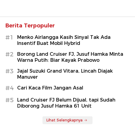
Berita Terpopuler
#1
Menko Airlangga Kasih Sinyal Tak Ada
Insentif Buat Mobil Hybrid
#2
Borong Land Cruiser FJ, Jusuf Hamka Minta
Warna Putih: Biar Kayak Prabowo
#3
Jajal Suzuki Grand Vitara, Lincah Diajak
Manuver
#4
Cari Kaca Film Jangan Asal
#5
Land Cruiser FJ Belum Dijual, tapi Sudah
Diborong Jusuf Hamka 61 Unit
Lihat Selengkapnya