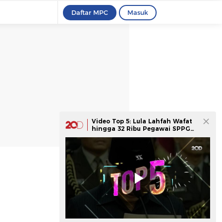
Daftar MPC
Masuk
Video Top 5: Lula Lahfah Wafat
hingga 32 Ribu Pegawai SPPG
Jadi PPPK