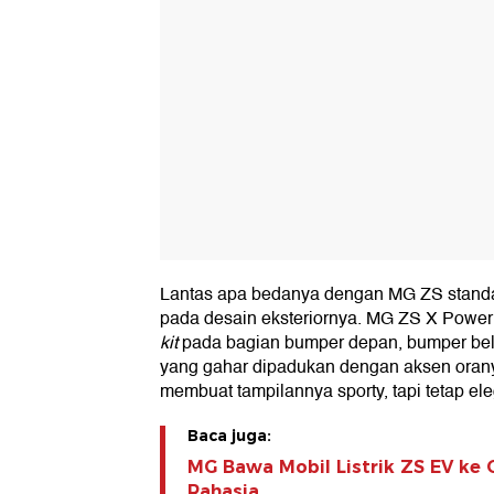
Lantas apa bedanya dengan MG ZS stand
pada desain eksteriornya. MG ZS X Powe
kit
pada bagian bumper depan, bumper be
yang gahar dipadukan dengan aksen oran
membuat tampilannya sporty, tapi tetap el
Baca juga:
MG Bawa Mobil Listrik ZS EV ke 
Rahasia