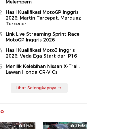
Melempem
2
Hasil Kualifikasi MotoGP Inggris
2026: Martin Tercepat, Marquez
Tercecer
3
Link Live Streaming Sprint Race
MotoGP Inggris 2026
4
Hasil Kualifikasi Moto3 Inggris
2026: Veda Ega Start dari P16
5
Menilik Kelebihan Nissan X-Trail,
Lawan Honda CR-V Cs
Lihat Selengkapnya
to
3 Foto
3 Foto