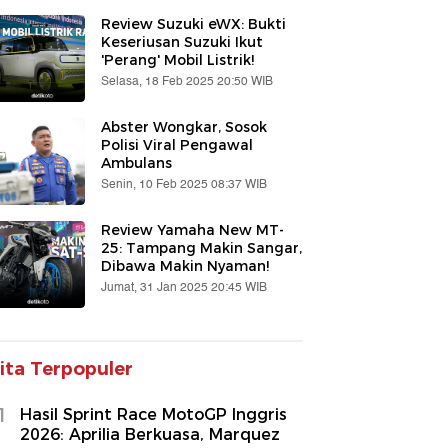
Review Suzuki eWX: Bukti
Keseriusan Suzuki Ikut
'Perang' Mobil Listrik!
Selasa, 18 Feb 2025 20:50 WIB
Abster Wongkar, Sosok
Polisi Viral Pengawal
Ambulans
Senin, 10 Feb 2025 08:37 WIB
Review Yamaha New MT-
25: Tampang Makin Sangar,
Dibawa Makin Nyaman!
Jumat, 31 Jan 2025 20:45 WIB
ita Terpopuler
1
Hasil Sprint Race MotoGP Inggris
2026: Aprilia Berkuasa, Marquez