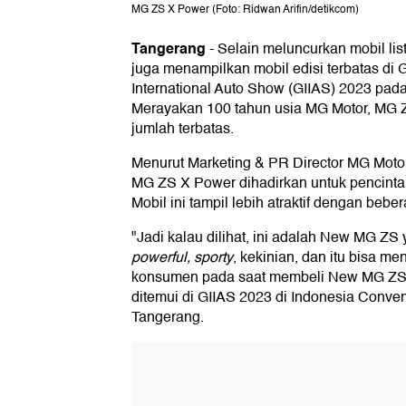
MG ZS X Power (Foto: Ridwan Arifin/detikcom)
Tangerang
-
Selain meluncurkan mobil lis
juga menampilkan mobil edisi terbatas di 
International Auto Show (GIIAS) 2023 pad
Merayakan 100 tahun usia MG Motor, MG 
jumlah terbatas.
Menurut Marketing & PR Director MG Motor 
MG ZS X Power dihadirkan untuk pencinta
Mobil ini tampil lebih atraktif dengan beb
"Jadi kalau dilihat, ini adalah New MG ZS
powerful, sporty
, kekinian, dan itu bisa m
konsumen pada saat membeli New MG ZS X
ditemui di GIIAS 2023 di Indonesia Conven
Tangerang.