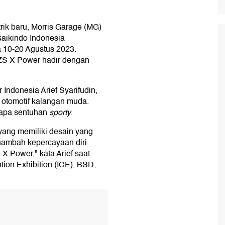
trik baru, Morris Garage (MG)
Gaikindo Indonesia
a 10-20 Agustus 2023.
ZS X Power hadir dengan
Indonesia Arief Syarifudin,
 otomotif kalangan muda.
erapa sentuhan
sporty
.
 yang memiliki desain yang
enambah kepercayaan diri
 Power," kata Arief saat
tion Exhibition (ICE), BSD,