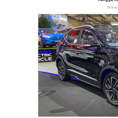
Selasa,