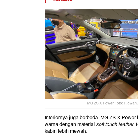
MG ZS X Power Foto: Ridwan A
Interiornya juga berbeda. MG ZS X Power k
warna dengan material
soft touch leather
. 
kabin lebih mewah.