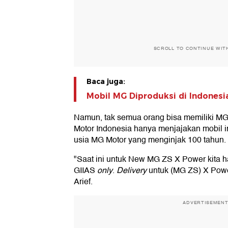
SCROLL TO CONTINUE WIT
Baca juga:
Mobil MG Diproduksi di Indones
Namun, tak semua orang bisa memiliki M
Motor Indonesia hanya menjajakan mobil in
usia MG Motor yang menginjak 100 tahun.
"Saat ini untuk New MG ZS X Power kita 
GIIAS
only
.
Delivery
untuk (MG ZS) X Powe
Arief.
ADVERTISEMEN