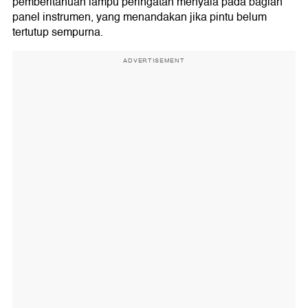
pemberitahuan lampu peringatan menyala pada bagian
panel instrumen, yang menandakan jika pintu belum
tertutup sempurna.
ADVERTISEMENT