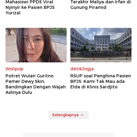
Mahasiswi PPDS Viral
Terakhir Maliya dan Irfan di
Nyinyir ke Pasien BPJS
Gunung Piramid
Yurizal
Wolipop
detikJogja
Potret Wulan Guritno
RSUP soal Penghina Pasien
Pamer Dewy Skin,
BPJS: Kami Tak Mau ada
Bandingkan Dengan Wajah
Elda di Klinis Sardjito
Aslinya Dulu
Selengkapnya