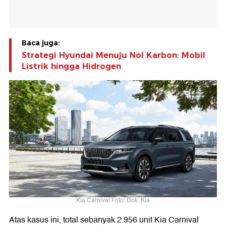
Baca juga:
Strategi Hyundai Menuju Nol Karbon: Mobil
Listrik hingga Hidrogen
Kia Carnival Foto: Dok. Kia
Atas kasus ini, total sebanyak 2.956 unit Kia Carnival