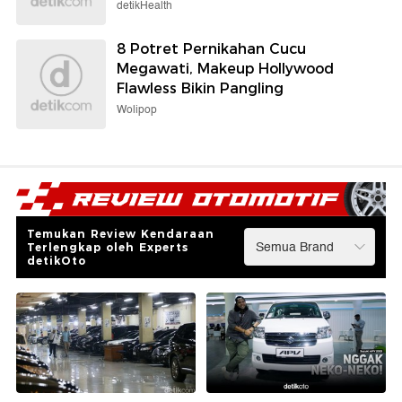
detikHealth
8 Potret Pernikahan Cucu
Megawati, Makeup Hollywood
Flawless Bikin Pangling
Wolipop
Temukan Review Kendaraan
Terlengkap oleh Experts
detikOto