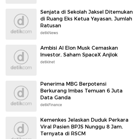
Senjata di Sekolah Jaksel Ditemukan
di Ruang Eks Ketua Yayasan, Jumlah
Ratusan
detikNews
Ambisi AI Elon Musk Cemaskan
Investor, Saham SpaceX Anjlok
detikInet
Penerima MBG Berpotensi
Berkurang Imbas Temuan 6 Juta
Data Ganda
detikFinance
Kemenkes Jelaskan Duduk Perkara
Viral Pasien BPJS Nunggu 8 Jam,
Ternyata di RSCM