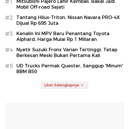
#1
Mitsubishi Pajero Lahir Kembali, Bakal Jadi
Mobil Off-road Sejati
#2
Tantang Hilux-Triton, Nissan Navara PRO-4X
Dijual Rp 695 Juta
#3
Kenalin Ini MPV Baru Penantang Toyota
Alphard, Harga Mulai Rp 1 Miliaran
#4
Nyetir Suzuki Fronx Varian Tertinggi, Tetap
Berkesan Meski Bukan Pertama Kali
#5
UD Trucks Permak Quester, Sanggup 'Minum'
BBM B50
Lihat Selengkapnya