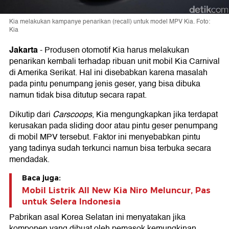
Kia melakukan kampanye penarikan (recall) untuk model MPV Kia. Foto:
Kia
Jakarta
-
Produsen otomotif Kia harus melakukan
penarikan kembali terhadap ribuan unit mobil Kia Carnival
di Amerika Serikat. Hal ini disebabkan karena masalah
pada pintu penumpang jenis geser, yang bisa dibuka
namun tidak bisa ditutup secara rapat.
Dikutip dari
Carscoops
, Kia mengungkapkan jika terdapat
kerusakan pada sliding door atau pintu geser penumpang
di mobil MPV tersebut. Faktor ini menyebabkan pintu
yang tadinya sudah terkunci namun bisa terbuka secara
mendadak.
Baca juga:
Mobil Listrik All New Kia Niro Meluncur, Pas
untuk Selera Indonesia
Pabrikan asal Korea Selatan ini menyatakan jika
komponen yang dibuat oleh pemasok kemungkinan