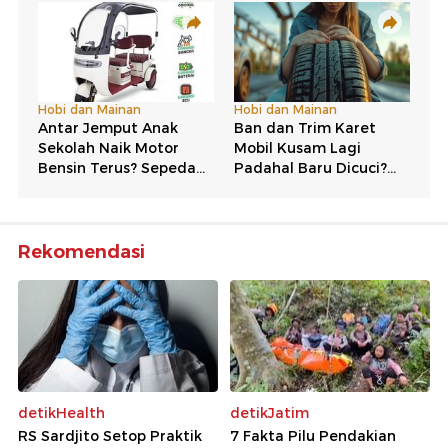
Rekomendasi
detikHealth
detikJatim
RS Sardjito Setop Praktik
7 Fakta Pilu Pendakian