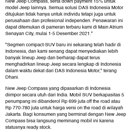
New Jeep Compass, serta down payment 15% untuk
model Jeep lainnya. Semua solusi DAS Indonesia Motor
ditujukan tidak hanya untuk individu tetapi juga untuk
perusahaan dan profesional independen. Penawaran ini
dapat ditemukan di pameran terbaru kami di Main Atrium
Senayan City, mulai 1-5 Desember 2021."
"Segmen compact-SUV baru ini sekarang telah hadir di
Indonesia, dan kami senang dapat menyediakan lebih
banyak lineup Jeep dan berharap dapat terus
menghadirkan lineup Jeep secara lengkap di Indonesia
dalam waktu dekat dari DAS Indonesia Motor," terang
Dhani.
New Jeep Compass yang dipasarkan di Indonesia
diimpor secara utuh dari India. Mobil SUV berkapasitas 5
penumpang ini dibanderol Rp 699 juta off the road atau
Rp 770-780 juta untuk harga versi on the road di wilayah
Jakarta. Bagi konsumen yang berminat dengan New Jeep
Compass bisa langsung meminang mobil ini karena
statusnya ready stock.