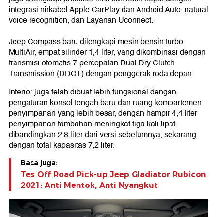
integrasi nirkabel Apple CarPlay dan Android Auto, natural
voice recognition, dan Layanan Uconnect.
Jeep Compass baru dilengkapi mesin bensin turbo
MultiAir, empat silinder 1,4 liter, yang dikombinasi dengan
transmisi otomatis 7-percepatan Dual Dry Clutch
Transmission (DDCT) dengan penggerak roda depan.
Interior juga telah dibuat lebih fungsional dengan
pengaturan konsol tengah baru dan ruang kompartemen
penyimpanan yang lebih besar, dengan hampir 4,4 liter
penyimpanan tambahan-meningkat tiga kali lipat
dibandingkan 2,8 liter dari versi sebelumnya, sekarang
dengan total kapasitas 7,2 liter.
Baca juga:
Tes Off Road Pick-up Jeep Gladiator Rubicon
2021: Anti Mentok, Anti Nyangkut