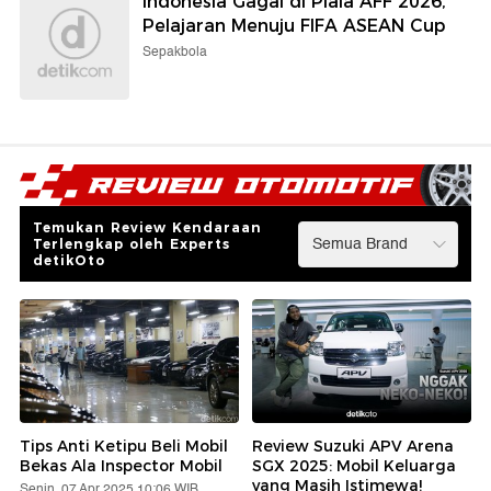
Indonesia Gagal di Piala AFF 2026,
Pelajaran Menuju FIFA ASEAN Cup
Sepakbola
Temukan Review Kendaraan
Terlengkap oleh Experts
detikOto
Tips Anti Ketipu Beli Mobil
Review Suzuki APV Arena
Bekas Ala Inspector Mobil
SGX 2025: Mobil Keluarga
yang Masih Istimewa!
Senin, 07 Apr 2025 10:06 WIB