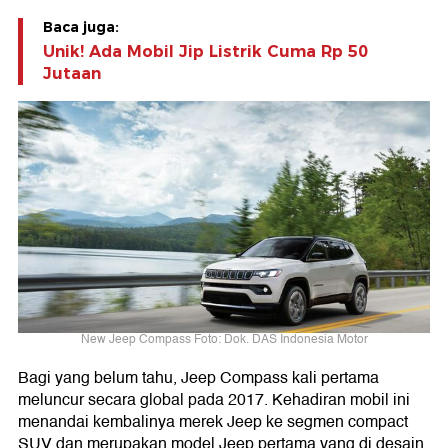
Baca juga:
Unik! Ada Mobil Jip Listrik Cuma Rp 50
Jutaan
New Jeep Compass Foto: Dok. DAS Indonesia Motor
Bagi yang belum tahu, Jeep Compass kali pertama
meluncur secara global pada 2017. Kehadiran mobil ini
menandai kembalinya merek Jeep ke segmen compact
SUV dan merupakan model Jeep pertama yang di desain