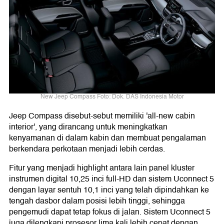
New Jeep Compass Foto: Dok. DAS Indonesia Motor
Jeep Compass disebut-sebut memiliki 'all-new cabin
interior', yang dirancang untuk meningkatkan
kenyamanan di dalam kabin dan membuat pengalaman
berkendara perkotaan menjadi lebih cerdas.
Fitur yang menjadi highlight antara lain panel kluster
instrumen digital 10,25 inci full-HD dan sistem Uconnect 5
dengan layar sentuh 10,1 inci yang telah dipindahkan ke
tengah dasbor dalam posisi lebih tinggi, sehingga
pengemudi dapat tetap fokus di jalan. Sistem Uconnect 5
juga dilengkapi prosesor lima kali lebih cepat dengan