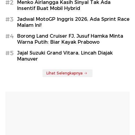
#2
Menko Airlangga Kasih Sinyal Tak Ada
Insentif Buat Mobil Hybrid
#3
Jadwal MotoGP Inggris 2026, Ada Sprint Race
Malam Ini!
#4
Borong Land Cruiser FJ, Jusuf Hamka Minta
Warna Putih: Biar Kayak Prabowo
#5
Jajal Suzuki Grand Vitara, Lincah Diajak
Manuver
Lihat Selengkapnya