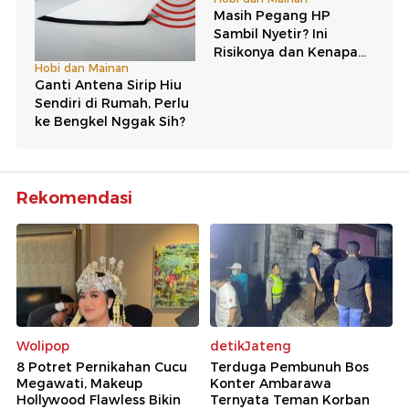
Rekomendasi
Wolipop
detikJateng
8 Potret Pernikahan Cucu
Terduga Pembunuh Bos
Megawati, Makeup
Konter Ambarawa
Hollywood Flawless Bikin
Ternyata Teman Korban