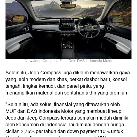
New Jeep Compass Foto: Dok. DAS Indonesia Motor
Selain itu, Jeep Compass juga diklaim menawarkan gaya
yang lebih modern dan khas, berkat dasbor baru, konsol
tengah, lingkar kemudi, dan panel pintu, yang
menampilkan material dan sentuhan akhir yang premium.
"Selain itu, ada solusi finansial yang ditawarkan oleh
MUF dan DAS Indonesia Motor yang membuat lineup
Jeep dan Jeep Compass terbaru semakin mudah dimiliki
oleh konsumen di Indonesia. Ini dimulai dengan bunga
cicilan 2,75% per tahun dan down payment 10% untuk