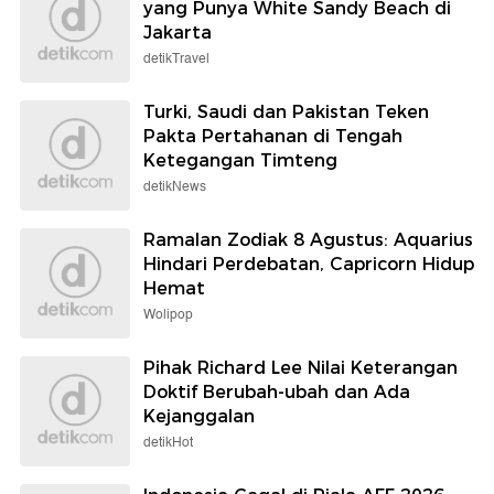
yang Punya White Sandy Beach di
Jakarta
detikTravel
Turki, Saudi dan Pakistan Teken
Pakta Pertahanan di Tengah
Ketegangan Timteng
detikNews
Ramalan Zodiak 8 Agustus: Aquarius
Hindari Perdebatan, Capricorn Hidup
Hemat
Wolipop
Pihak Richard Lee Nilai Keterangan
Doktif Berubah-ubah dan Ada
Kejanggalan
detikHot