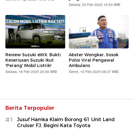
Selasa, 25 Feb 2025 16:53 WIB
Review Suzuki eWX: Bukti
Abster Wongkar, Sosok
Keseriusan Suzuki Ikut
Polisi Viral Pengawal
'Perang' Mobil Listrik!
Ambulans
Selasa, 18 Feb 2025 20:50 WIB
Senin, 10 Feb 2025 08:37 WIB
Berita Terpopuler
#1
Jusuf Hamka Klaim Borong 61 Unit Land
Cruiser FJ, Begini Kata Toyota