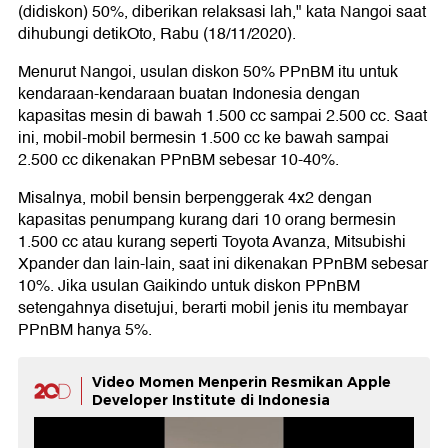
(didiskon) 50%, diberikan relaksasi lah," kata Nangoi saat
dihubungi detikOto, Rabu (18/11/2020).
Menurut Nangoi, usulan diskon 50% PPnBM itu untuk
kendaraan-kendaraan buatan Indonesia dengan
kapasitas mesin di bawah 1.500 cc sampai 2.500 cc. Saat
ini, mobil-mobil bermesin 1.500 cc ke bawah sampai
2.500 cc dikenakan PPnBM sebesar 10-40%.
Misalnya, mobil bensin berpenggerak 4x2 dengan
kapasitas penumpang kurang dari 10 orang bermesin
1.500 cc atau kurang seperti Toyota Avanza, Mitsubishi
Xpander dan lain-lain, saat ini dikenakan PPnBM sebesar
10%. Jika usulan Gaikindo untuk diskon PPnBM
setengahnya disetujui, berarti mobil jenis itu membayar
PPnBM hanya 5%.
Video Momen Menperin Resmikan Apple
Developer Institute di Indonesia