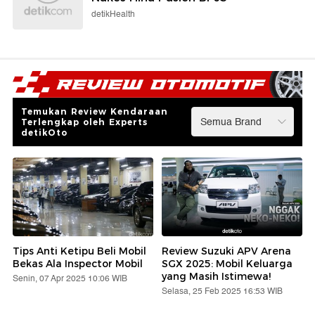
detikHealth
Temukan Review Kendaraan
Terlengkap oleh Experts
detikOto
Tips Anti Ketipu Beli Mobil
Review Suzuki APV Arena
Bekas Ala Inspector Mobil
SGX 2025: Mobil Keluarga
yang Masih Istimewa!
Senin, 07 Apr 2025 10:06 WIB
Selasa, 25 Feb 2025 16:53 WIB