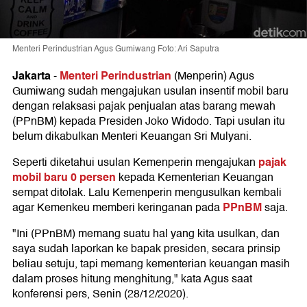
Menteri Perindustrian Agus Gumiwang Foto: Ari Saputra
Jakarta
Menteri Perindustrian
-
(Menperin) Agus
Gumiwang sudah mengajukan usulan insentif mobil baru
dengan relaksasi pajak penjualan atas barang mewah
(PPnBM) kepada Presiden Joko Widodo. Tapi usulan itu
belum dikabulkan Menteri Keuangan Sri Mulyani.
pajak
Seperti diketahui usulan Kemenperin mengajukan
mobil baru 0 persen
kepada Kementerian Keuangan
sempat ditolak. Lalu Kemenperin mengusulkan kembali
PPnBM
agar Kemenkeu memberi keringanan pada
saja.
"Ini (PPnBM) memang suatu hal yang kita usulkan, dan
saya sudah laporkan ke bapak presiden, secara prinsip
beliau setuju, tapi memang kementerian keuangan masih
dalam proses hitung menghitung," kata Agus saat
konferensi pers, Senin (28/12/2020).