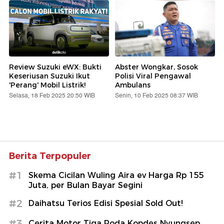
Review Suzuki eWX: Bukti
Abster Wongkar, Sosok
Keseriusan Suzuki Ikut
Polisi Viral Pengawal
'Perang' Mobil Listrik!
Ambulans
Selasa, 18 Feb 2025 20:50 WIB
Senin, 10 Feb 2025 08:37 WIB
Berita Terpopuler
#1
Skema Cicilan Wuling Aira ev Harga Rp 155
Juta, per Bulan Bayar Segini
#2
Daihatsu Terios Edisi Spesial Sold Out!
#3
Cerita Motor Tiga Roda Kopdes Nyungsep