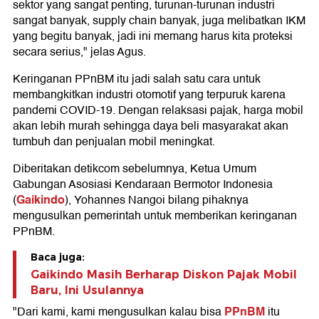
sektor yang sangat penting, turunan-turunan industri
sangat banyak, supply chain banyak, juga melibatkan IKM
yang begitu banyak, jadi ini memang harus kita proteksi
secara serius," jelas Agus.
Keringanan PPnBM itu jadi salah satu cara untuk
membangkitkan industri otomotif yang terpuruk karena
pandemi COVID-19. Dengan relaksasi pajak, harga mobil
akan lebih murah sehingga daya beli masyarakat akan
tumbuh dan penjualan mobil meningkat.
Diberitakan detikcom sebelumnya, Ketua Umum
Gabungan Asosiasi Kendaraan Bermotor Indonesia
Gaikindo
(
), Yohannes Nangoi bilang pihaknya
mengusulkan pemerintah untuk memberikan keringanan
PPnBM.
Baca juga:
Gaikindo Masih Berharap Diskon Pajak Mobil
Baru, Ini Usulannya
PPnBM
"Dari kami, kami mengusulkan kalau bisa
itu