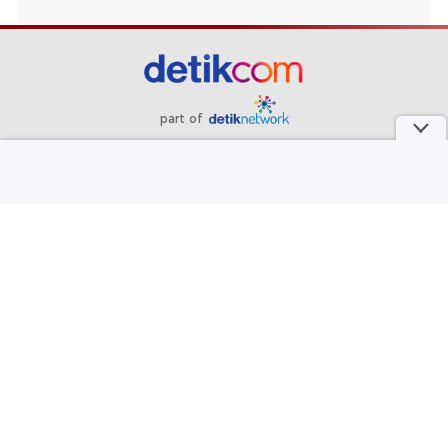
part of
Redaksi
Pedoman Media Siber
Karir
Kotak Pos
Info Iklan
Privacy Policy
Disclaimer
Download aplikasi detikcom
Copyright @ 2026 detikcom, All right reserved