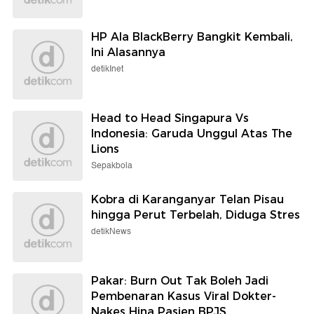
HP Ala BlackBerry Bangkit Kembali,
Ini Alasannya
detikInet
Head to Head Singapura Vs
Indonesia: Garuda Unggul Atas The
Lions
Sepakbola
Kobra di Karanganyar Telan Pisau
hingga Perut Terbelah, Diduga Stres
detikNews
Pakar: Burn Out Tak Boleh Jadi
Pembenaran Kasus Viral Dokter-
Nakes Hina Pasien BPJS