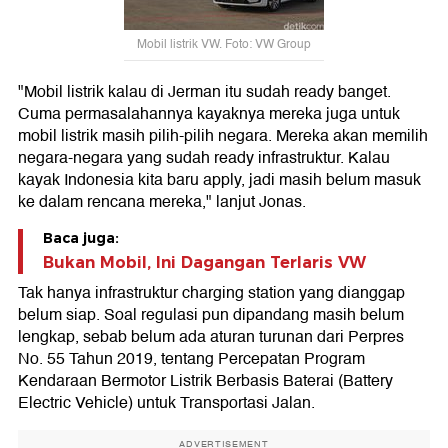
Mobil listrik VW. Foto: VW Group
"Mobil listrik kalau di Jerman itu sudah ready banget.
Cuma permasalahannya kayaknya mereka juga untuk
mobil listrik masih pilih-pilih negara. Mereka akan memilih
negara-negara yang sudah ready infrastruktur. Kalau
kayak Indonesia kita baru apply, jadi masih belum masuk
ke dalam rencana mereka," lanjut Jonas.
Baca juga:
Bukan Mobil, Ini Dagangan Terlaris VW
Tak hanya infrastruktur charging station yang dianggap
belum siap. Soal regulasi pun dipandang masih belum
lengkap, sebab belum ada aturan turunan dari Perpres
No. 55 Tahun 2019, tentang Percepatan Program
Kendaraan Bermotor Listrik Berbasis Baterai (Battery
Electric Vehicle) untuk Transportasi Jalan.
ADVERTISEMENT