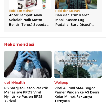
Rekomendasi
detikHealth
Wolipop
RS Sardjito Setop Praktik
Viral Alumni SMA Bogor
Mahasiswi PPDS Viral
Pamer Pindah ke AS Demi
Nyinyir ke Pasien BPJS
Kejar Mimpi, Faktanya
Yurizal
Ternyata