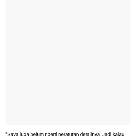
"Saya juga belum ngerti peraturan detailnya. Jadi kalau