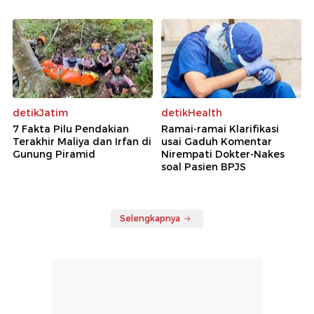
detikJatim
detikHealth
7 Fakta Pilu Pendakian
Ramai-ramai Klarifikasi
Terakhir Maliya dan Irfan di
usai Gaduh Komentar
Gunung Piramid
Nirempati Dokter-Nakes
soal Pasien BPJS
Selengkapnya