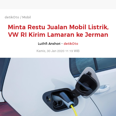
detikOto
Mobil
Minta Restu Jualan Mobil Listrik,
VW RI Kirim Lamaran ke Jerman
Luthfi Anshori -
detikOto
Kamis, 30 Jan 2020 11:19 WIB