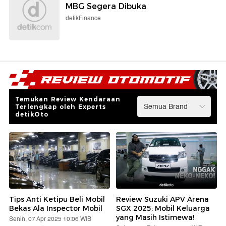
MBG Segera Dibuka
detikFinance
Temukan Review Kendaraan
Terlengkap oleh Experts
detikOto
Tips Anti Ketipu Beli Mobil
Review Suzuki APV Arena
Bekas Ala Inspector Mobil
SGX 2025: Mobil Keluarga
yang Masih Istimewa!
Senin, 07 Apr 2025 10:06 WIB