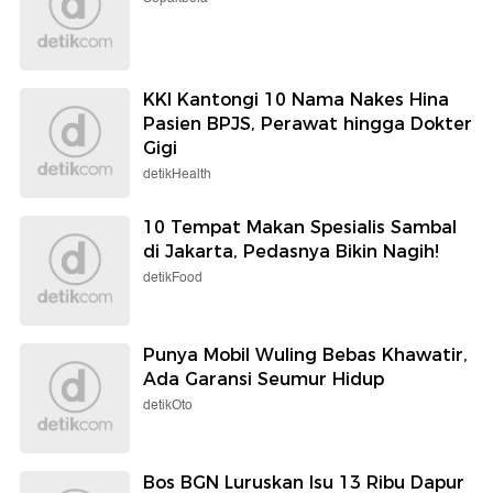
KKI Kantongi 10 Nama Nakes Hina
Pasien BPJS, Perawat hingga Dokter
Gigi
detikHealth
10 Tempat Makan Spesialis Sambal
di Jakarta, Pedasnya Bikin Nagih!
detikFood
Punya Mobil Wuling Bebas Khawatir,
Ada Garansi Seumur Hidup
detikOto
Bos BGN Luruskan Isu 13 Ribu Dapur