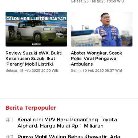
Selasa, 25 Feb 2025 16:53 WIB
Review Suzuki eWX: Bukti
Abster Wongkar, Sosok
Keseriusan Suzuki Ikut
Polisi Viral Pengawal
'Perang' Mobil Listrik!
Ambulans
Selasa, 18 Feb 2025 20:50 WIB
Senin, 10 Feb 2025 08:37 WIB
Berita Terpopuler
#1
Kenalin Ini MPV Baru Penantang Toyota
Alphard, Harga Mulai Rp 1 Miliaran
#2
Punya Mobil Wuling Bebas Khawatir, Ada