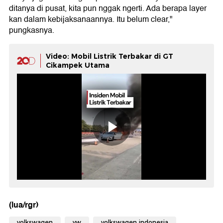
ditanya di pusat, kita pun nggak ngerti. Ada berapa layer
kan dalam kebijaksanaannya. Itu belum clear,"
pungkasnya.
Video: Mobil Listrik Terbakar di GT
Cikampek Utama
(lua/rgr)
volkswagen
vw
volkswagen indonesia