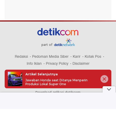
part of
Redaksi
Pedoman Media Siber
Karir
Kotak Pos
Info Iklan
Privacy Policy
Disclaimer
Artikel Selanjutnya
Jawaban Honda saat Ditanya Menperin
Produksi Lokal Super One
Download aplikasi detikcom
Copyright @ 2026 detikcom, All right reserved